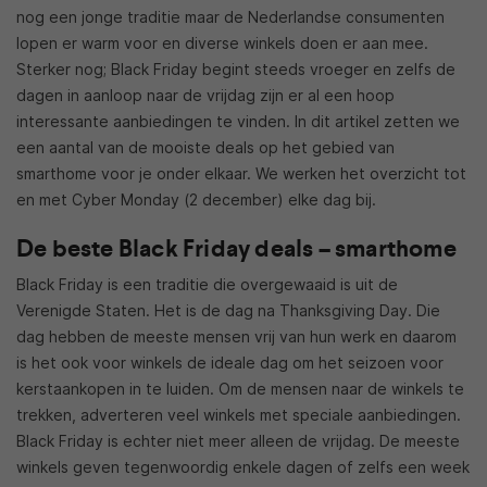
nog een jonge traditie maar de Nederlandse consumenten
lopen er warm voor en diverse winkels doen er aan mee.
Sterker nog; Black Friday begint steeds vroeger en zelfs de
dagen in aanloop naar de vrijdag zijn er al een hoop
interessante aanbiedingen te vinden. In dit artikel zetten we
een aantal van de mooiste deals op het gebied van
smarthome voor je onder elkaar. We werken het overzicht tot
en met Cyber Monday (2 december) elke dag bij.
De beste Black Friday deals – smarthome
Black Friday is een traditie die overgewaaid is uit de
Verenigde Staten. Het is de dag na Thanksgiving Day. Die
dag hebben de meeste mensen vrij van hun werk en daarom
is het ook voor winkels de ideale dag om het seizoen voor
kerstaankopen in te luiden. Om de mensen naar de winkels te
trekken, adverteren veel winkels met speciale aanbiedingen.
Black Friday is echter niet meer alleen de vrijdag. De meeste
winkels geven tegenwoordig enkele dagen of zelfs een week