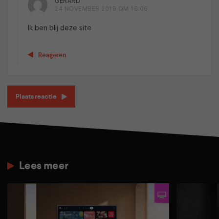
GERARD
24 NOVEMBER 2019 OM 16:06
Ik ben blij deze site
Reageren
Plaats reactie
Lees meer