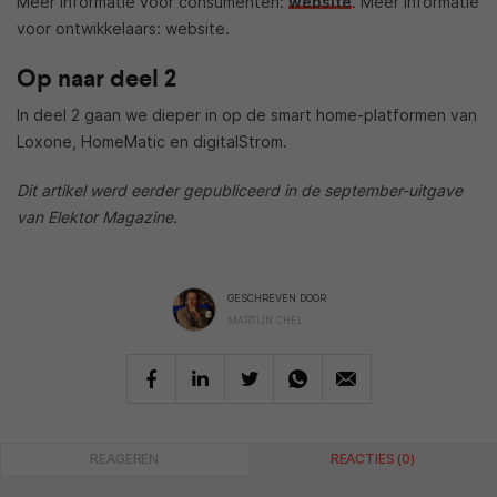
Meer informatie voor consumenten:
website
. Meer informatie
voor ontwikkelaars: website.
Op naar deel 2
In deel 2 gaan we dieper in op de smart home-platformen van
Loxone, HomeMatic en digitalStrom.
Dit artikel werd eerder gepubliceerd in de september-uitgave
van Elektor Magazine.
GESCHREVEN DOOR
MARTIJN CHEL
REAGEREN
REACTIES (0)