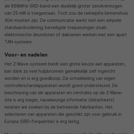
de 868MHz-SRD-band een duidelijk groter zendvermogen
van 25 mW is toegestaan. Toch zou de reikwijdte binnenshuis
40m moeten zijn. De communicatie werkt met een simpele
standaardcodering; beveiligde toepassingen zoals
elektronische deursloten of dakramen werken met een apart
TAN-systeem.
Voor- en nadelen
Het Z-Wave-systeem biedt een grote keuze aan apparaten,
kan dank zij veel hulpbronnen gemakkelijk zelf ingericht
worden en is erg goedkoop. De ontwikkeling van eigen
controllers/randapparaten wordt goed ondersteund. De
beschrijving van de apparaten en centrales op de Z-Wave-
site is erg mager, nauwkeurige informatie (datasheets)
moeten we zoeken bij de betreende fabrikanten. Het
selecteren van apparaten die geschikt zijn voor gebruik in
Europa (SRD-frequentie) is erg lastig.