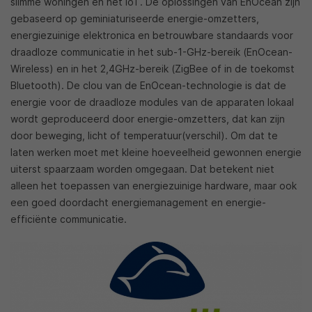
slimme woningen en het IoT. De oplossingen van EnOcean zijn
gebaseerd op geminiaturiseerde energie-omzetters,
energiezuinige elektronica en betrouwbare standaards voor
draadloze communicatie in het sub-1-GHz-bereik (EnOcean-
Wireless) en in het 2,4GHz-bereik (ZigBee of in de toekomst
Bluetooth). De clou van de EnOcean-technologie is dat de
energie voor de draadloze modules van de apparaten lokaal
wordt geproduceerd door energie-omzetters, dat kan zijn
door beweging, licht of temperatuur(verschil). Om dat te
laten werken moet met kleine hoeveelheid gewonnen energie
uiterst spaarzaam worden omgegaan. Dat betekent niet
alleen het toepassen van energiezuinige hardware, maar ook
een goed doordacht energiemanagement en energie-
efficiënte communicatie.