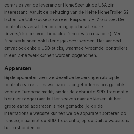
centrales van de leverancier HomeSeer uit de USA zijn
interessant. Vanuit de behuizing van de kleine HomeTroller S2
lachen de USB-sockets van een Raspberry Pi 2 ons toe. De
controllers verschillen onderling qua beschikbare
drivers/plug-ins voor bepaalde functies (en qua prijs). Veel
functies kunnen ook later bijgekocht worden. Het aanbod
omvat ook enkele USB-sticks, waarmee ‘vreemde’ controllers
in een Z-netwerk kunnen worden opgenomen.
Apparaten
Bij de apparaten zien we dezelfde beperkingen als bij de
controllers: niet alles wat wordt aangeboden is ook geschikt
voor de Europese markt, omdat de gebruikte SRD-frequentie
hier niet toegestaan is. Het zoeken naar en kiezen uit het
grote aantal apparaten is niet gemakkelijk: op de
internationale website kunnen we de apparaten sorteren op
functie, maar niet op SRD-frequentie; op de Duitse website is
het juist andersom.