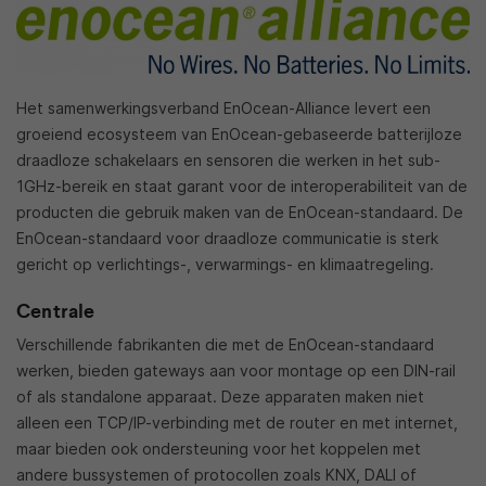
Het samenwerkingsverband EnOcean-Alliance levert een
groeiend ecosysteem van EnOcean-gebaseerde batterijloze
draadloze schakelaars en sensoren die werken in het sub-
1GHz-bereik en staat garant voor de interoperabiliteit van de
producten die gebruik maken van de EnOcean-standaard. De
EnOcean-standaard voor draadloze communicatie is sterk
gericht op verlichtings-, verwarmings- en klimaatregeling.
Centrale
Verschillende fabrikanten die met de EnOcean-standaard
werken, bieden gateways aan voor montage op een DIN-rail
of als standalone apparaat. Deze apparaten maken niet
alleen een TCP/IP-verbinding met de router en met internet,
maar bieden ook ondersteuning voor het koppelen met
andere bussystemen of protocollen zoals KNX, DALI of