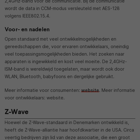
2,4GHz-band voor de communicatie. Bij de communicatie
wordt de data in CCM-modus versleuteld met AES-128
volgens IEEE802.15.4.
Voor- en nadelen
Open standaard met veel ontwikkelmogelijkheden en
gereedschappen die, voor ervaren ontwikkelaars, oneindig
veel toepassingsmogelijkheden bieden. Het zoeken naar
apparaten is ingewikkeld en kost veel moeite. De 2,4GHz-
ISM-band is wereldwijd toegelaten, maar wordt ook door
WLAN, Bluetooth, babyfoons en dergelijke gebruikt.
Meer informatie voor consumenten:
website
. Meer informatie
voor ontwikkelaars: website.
Z-Wave
Hoewel de Z-Wave-standaard in Denemarken ontwikkeld is,
heeft de Z-Wave-alliantie haar hoofdkwartier in de USA. Circa
veertig bedrijven zijn lid van deze associatie, die een groot