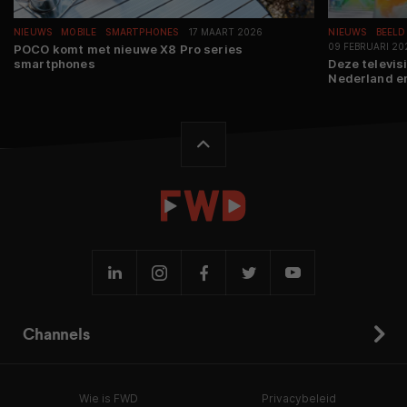
NIEUWS
MOBILE
SMARTPHONES
17 MAART 2026
NIEUWS
BEELD
09 FEBRUARI 20
POCO komt met nieuwe X8 Pro series
smartphones
Deze televis
Nederland en
Channels
Wie is FWD
Privacybeleid