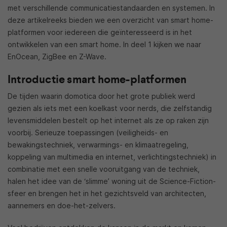
met verschillende communicatiestandaarden en systemen. In
deze artikelreeks bieden we een overzicht van smart home-
platformen voor iedereen die geïnteresseerd is in het
ontwikkelen van een smart home. In deel 1 kijken we naar
EnOcean, ZigBee en Z-Wave.
Introductie smart home-platformen
De tijden waarin domotica door het grote publiek werd
gezien als iets met een koelkast voor nerds, die zelfstandig
levensmiddelen bestelt op het internet als ze op raken zijn
voorbij. Serieuze toepassingen (veiligheids- en
bewakingstechniek, verwarmings- en klimaatregeling,
koppeling van multimedia en internet, verlichtingstechniek) in
combinatie met een snelle vooruitgang van de techniek,
halen het idee van de ‘slimme’ woning uit de Science-Fiction-
sfeer en brengen het in het gezichtsveld van architecten,
aannemers en doe-het-zelvers.