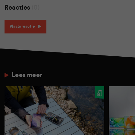
Reacties
(0)
Plaats reactie
Lees meer