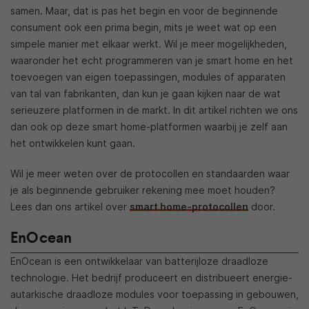
samen. Maar, dat is pas het begin en voor de beginnende
consument ook een prima begin, mits je weet wat op een
simpele manier met elkaar werkt. Wil je meer mogelijkheden,
waaronder het echt programmeren van je smart home en het
toevoegen van eigen toepassingen, modules of apparaten
van tal van fabrikanten, dan kun je gaan kijken naar de wat
serieuzere platformen in de markt. In dit artikel richten we ons
dan ook op deze smart home-platformen waarbij je zelf aan
het ontwikkelen kunt gaan.
Wil je meer weten over de protocollen en standaarden waar
je als beginnende gebruiker rekening mee moet houden?
Lees dan ons artikel over
smart home-protocollen
door.
EnOcean
EnOcean is een ontwikkelaar van batterijloze draadloze
technologie. Het bedrijf produceert en distribueert energie-
autarkische draadloze modules voor toepassing in gebouwen,