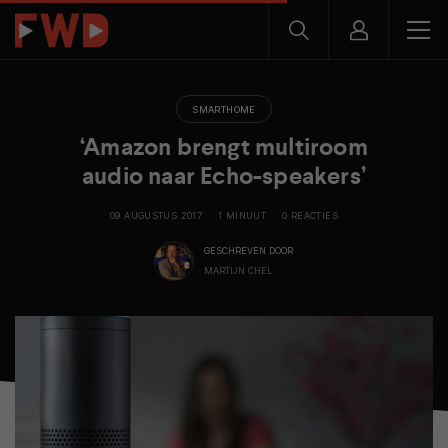
SMARTHOME
‘Amazon brengt multiroom
audio naar Echo-speakers’
09 AUGUSTUS 2017
1 MINUUT
0 REACTIES
GESCHREVEN DOOR
MARTIJN CHEL