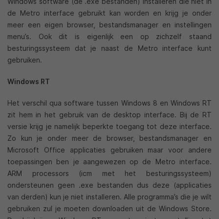
Windows software (de .exe bestanden) installeren die niet in
de Metro interface gebruikt kan worden en krijg je onder
meer een eigen browser, bestandsmanager en instellingen
menu’s. Ook dit is eigenlijk een op zichzelf staand
besturingssysteem dat je naast de Metro interface kunt
gebruiken.
Windows RT
Het verschil qua software tussen Windows 8 en Windows RT
zit hem in het gebruik van de desktop interface. Bij de RT
versie krijg je namelijk beperkte toegang tot deze interface.
Zo kun je onder meer de browser, bestandsmanager en
Microsoft Office applicaties gebruiken maar voor andere
toepassingen ben je aangewezen op de Metro interface.
ARM processors (icm met het besturingssysteem)
ondersteunen geen .exe bestanden dus deze (applicaties
van derden) kun je niet installeren. Alle programma’s die je wilt
gebruiken zul je moeten downloaden uit de Windows Store.