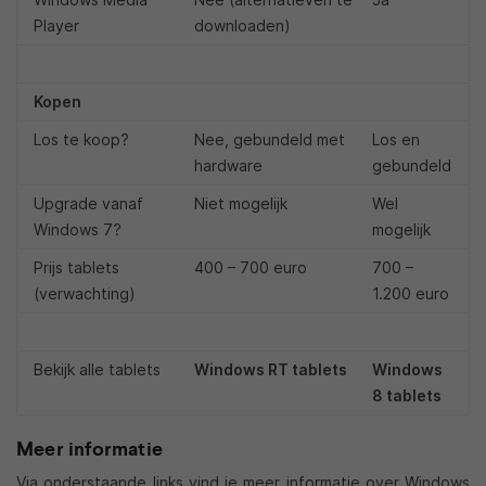
Player
downloaden)
Kopen
Los te koop?
Nee, gebundeld met
Los en
hardware
gebundeld
Upgrade vanaf
Niet mogelijk
Wel
Windows 7?
mogelijk
Prijs tablets
400 – 700 euro
700 –
(verwachting)
1.200 euro
Bekijk alle tablets
Windows RT tablets
Windows
8 tablets
Meer informatie
Via onderstaande links vind je meer informatie over Windows