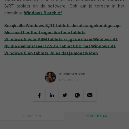
8/RT tablets en de software. Ook kun je terecht in het
complete
Windows 8 archief
.
Bekijk alle Windows 8/RT tablets die al aangekondigd zijn
Microsoft onthult eigen Surface tablets
Windows 8 voor ARM tablets krijgt de naam Windows RT
Nvidia demonstreert ASUS Tablet 600 met Windows RT
Windows 8 en tablets: Alles dat je moet weten
GESCHREVEN DOOR
MARTIJN CHEL
REAGEREN
REACTIES (4)