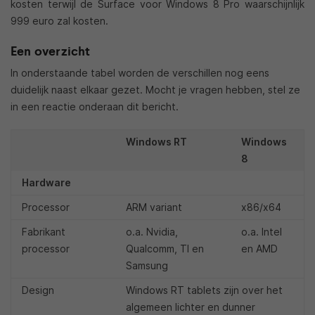
kosten terwijl de Surface voor Windows 8 Pro waarschijnlijk
999 euro zal kosten.
Een overzicht
In onderstaande tabel worden de verschillen nog eens
duidelijk naast elkaar gezet. Mocht je vragen hebben, stel ze
in een reactie onderaan dit bericht.
Windows RT
Windows
8
Hardware
Processor
ARM variant
x86/x64
Fabrikant
o.a. Nvidia,
o.a. Intel
processor
Qualcomm, TI en
en AMD
Samsung
Design
Windows RT tablets zijn over het
algemeen lichter en dunner