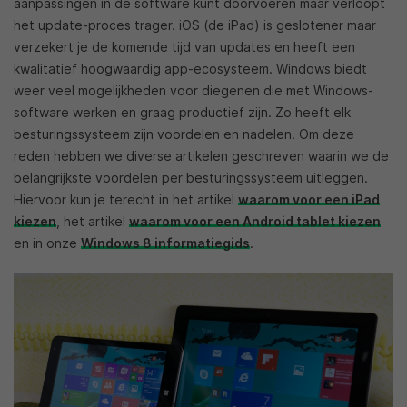
aanpassingen in de software kunt doorvoeren maar verloopt
het update-proces trager. iOS (de iPad) is geslotener maar
verzekert je de komende tijd van updates en heeft een
kwalitatief hoogwaardig app-ecosysteem. Windows biedt
weer veel mogelijkheden voor diegenen die met Windows-
software werken en graag productief zijn. Zo heeft elk
besturingssysteem zijn voordelen en nadelen. Om deze
reden hebben we diverse artikelen geschreven waarin we de
belangrijkste voordelen per besturingssysteem uitleggen.
Hiervoor kun je terecht in het artikel
waarom voor een iPad
kiezen
, het artikel
waarom voor een Android tablet kiezen
en in onze
Windows 8 informatiegids
.