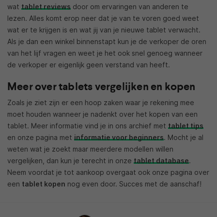
wat
tablet reviews
door om ervaringen van anderen te
lezen. Alles komt erop neer dat je van te voren goed weet
wat er te krijgen is en wat jij van je nieuwe tablet verwacht.
Als je dan een winkel binnenstapt kun je de verkoper de oren
van het lijf vragen en weet je het ook snel genoeg wanneer
de verkoper er eigenlijk geen verstand van heeft.
Meer over tablets vergelijken en kopen
Zoals je ziet zijn er een hoop zaken waar je rekening mee
moet houden wanneer je nadenkt over het kopen van een
tablet. Meer informatie vind je in ons archief met
tablet tips
en onze pagina met
informatie voor beginners
. Mocht je al
weten wat je zoekt maar meerdere modellen willen
vergelijken, dan kun je terecht in onze
tablet database
.
Neem voordat je tot aankoop overgaat ook onze pagina over
een
tablet kopen
nog even door. Succes met de aanschaf!