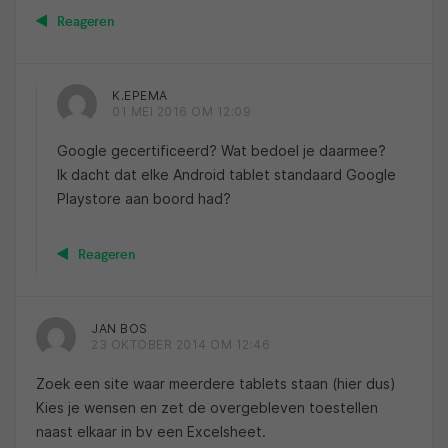
Reageren
K.EPEMA
01 MEI 2016 OM 12:09
Google gecertificeerd? Wat bedoel je daarmee?
Ik dacht dat elke Android tablet standaard Google
Playstore aan boord had?
Reageren
JAN BOS
23 OKTOBER 2014 OM 12:46
Zoek een site waar meerdere tablets staan (hier dus)
Kies je wensen en zet de overgebleven toestellen
naast elkaar in bv een Excelsheet.