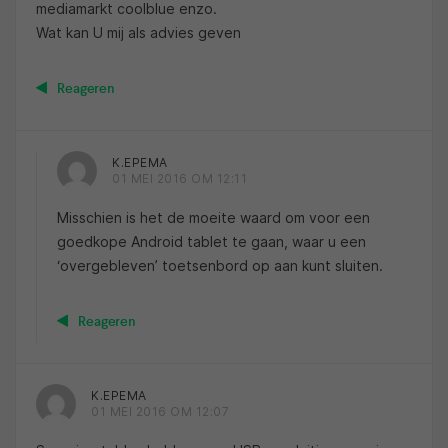
mediamarkt coolblue enzo.
Wat kan U mij als advies geven
Reageren
K.EPEMA
01 MEI 2016 OM 12:11
Misschien is het de moeite waard om voor een
goedkope Android tablet te gaan, waar u een
‘overgebleven’ toetsenbord op aan kunt sluiten.
Reageren
K.EPEMA
01 MEI 2016 OM 12:07