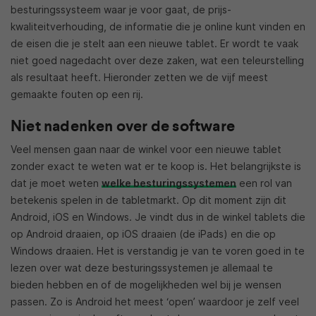
besturingssysteem waar je voor gaat, de prijs-
kwaliteitverhouding, de informatie die je online kunt vinden en
de eisen die je stelt aan een nieuwe tablet. Er wordt te vaak
niet goed nagedacht over deze zaken, wat een teleurstelling
als resultaat heeft. Hieronder zetten we de vijf meest
gemaakte fouten op een rij.
Niet nadenken over de software
Veel mensen gaan naar de winkel voor een nieuwe tablet
zonder exact te weten wat er te koop is. Het belangrijkste is
dat je moet weten
welke besturingssystemen
een rol van
betekenis spelen in de tabletmarkt. Op dit moment zijn dit
Android, iOS en Windows. Je vindt dus in de winkel tablets die
op Android draaien, op iOS draaien (de iPads) en die op
Windows draaien. Het is verstandig je van te voren goed in te
lezen over wat deze besturingssystemen je allemaal te
bieden hebben en of de mogelijkheden wel bij je wensen
passen. Zo is Android het meest ‘open’ waardoor je zelf veel