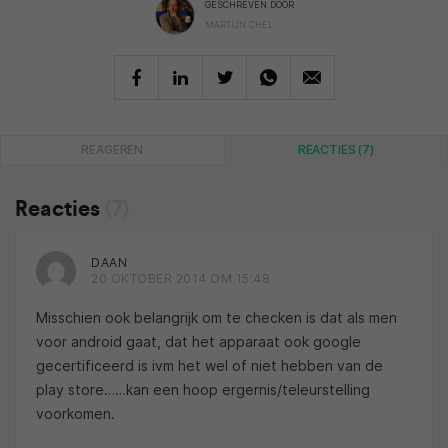
GESCHREVEN DOOR
MARTIJN CHEL
REAGEREN
REACTIES (7)
Reacties
(7)
DAAN
20 OKTOBER 2014 OM 15:48
Misschien ook belangrijk om te checken is dat als men
voor android gaat, dat het apparaat ook google
gecertificeerd is ivm het wel of niet hebben van de
play store……kan een hoop ergernis/teleurstelling
voorkomen.