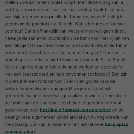
stellen voordat je een tablet koopt. Met deze vraag kun je
ook het antwoord over het formaat vinden. Tablets komen
namelijk tegenwoordig in allerlei formaten, van 5.5-inch (de
zogenaamde phablet) tot 13-inch. Wat is het ideale formaat
voor jou? Dat is afhankelijk van wat je ermee wilt gaan doen.
Neem je de tablet er vooral bij op de bank voor het kijken van
een filmpje? Dan is 10-inch een mooi formaat. Moet de tablet
ook mee de tas of zak in als je naar buiten gaat? Dan kom je
al snel op de modellen met formaten tussen de 6- en 8-inch.
Wil je uitgebreid op je tablet kunnen werken en deze zelfs
met een toetsenbord en muis omvormen tot laptop? Dan zijn
tablets met een formaat van 10-inch en groter vaak de
betere keuze. Bedenk dus goed hoe je de tablet wilt
gebruiken, waar je deze wilt gebruiken en wie er allemaal met
de tablet aan de slag gaat. Een hele tijd geleden heb ik al
geschreven over
het ideale formaat van een tablet
en de
belangrijkste argumenten uit dit artikel zijn nu nog steeds van
toepassing. Ook kun je terecht in ons artikel over
het display
van een tablet
.