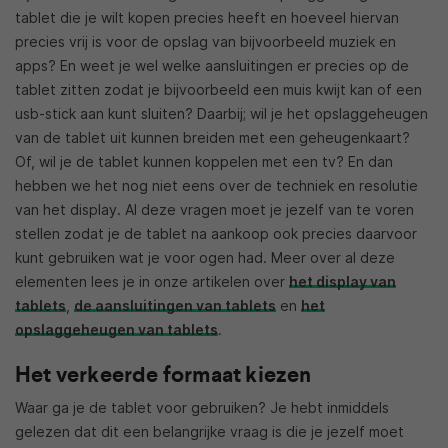
tablet die je wilt kopen precies heeft en hoeveel hiervan
precies vrij is voor de opslag van bijvoorbeeld muziek en
apps? En weet je wel welke aansluitingen er precies op de
tablet zitten zodat je bijvoorbeeld een muis kwijt kan of een
usb-stick aan kunt sluiten? Daarbij; wil je het opslaggeheugen
van de tablet uit kunnen breiden met een geheugenkaart?
Of, wil je de tablet kunnen koppelen met een tv? En dan
hebben we het nog niet eens over de techniek en resolutie
van het display. Al deze vragen moet je jezelf van te voren
stellen zodat je de tablet na aankoop ook precies daarvoor
kunt gebruiken wat je voor ogen had. Meer over al deze
elementen lees je in onze artikelen over
het display van
tablets
,
de aansluitingen van tablets
en
het
opslaggeheugen van tablets
.
Het verkeerde formaat kiezen
Waar ga je de tablet voor gebruiken? Je hebt inmiddels
gelezen dat dit een belangrijke vraag is die je jezelf moet