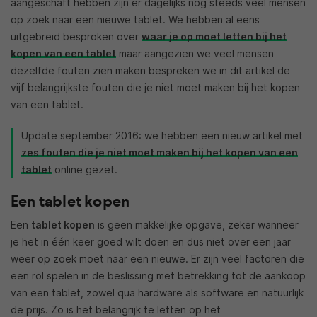
aangeschaft hebben zijn er dagelijks nog steeds veel mensen
op zoek naar een nieuwe tablet. We hebben al eens
uitgebreid besproken over
waar je op moet letten bij het
kopen van een tablet
maar aangezien we veel mensen
dezelfde fouten zien maken bespreken we in dit artikel de
vijf belangrijkste fouten die je niet moet maken bij het kopen
van een tablet.
Update september 2016: we hebben een nieuw artikel met
zes fouten die je niet moet maken bij het kopen van een
tablet
online gezet.
Een tablet kopen
Een
tablet kopen
is geen makkelijke opgave, zeker wanneer
je het in één keer goed wilt doen en dus niet over een jaar
weer op zoek moet naar een nieuwe. Er zijn veel factoren die
een rol spelen in de beslissing met betrekking tot de aankoop
van een tablet, zowel qua hardware als software en natuurlijk
de prijs. Zo is het belangrijk te letten op het