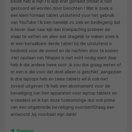
beide heb ik mijn FB app eraf gehaald omdat ik niet
gestoord wil worden door berichten ! Wat ik zoek is
een klein formaat tablet uitsluitend voor het gebruik
van YouTube ! Ik ben namelijk zo ziek en bedlegerig dat
ik liever daar naar kijk dan krampachtig probeer de
slaap te vatten om alles wat dragelijk te maken zoek ik
er een betaalbare derde tablet bij die uitsluitend is
bedoeld voor de avond en de nachten door te komen
.Het opslaan van filmpjes is niet echt nodig want daar
heb ik die andere twee voor ,ik zou dus graag weten of
er een is die voor dat doel alleen is geschikt ,aangezien
ik drie laptops heb en twee tablets wil ik ook niet
zoveel uitgeven ! Ik heb een abonnement voor de
beveiliging van tien apparaten voor laptop tablets en
e-readers en ik kan deze toekomstige dus ook prima
van een uitgebreide beveiliging voorzien!Graag een
antwoord ,bij voorbaat mijn dank!
Reageren