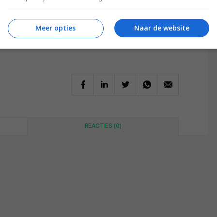
Meer opties
Naar de website
REACTIES (0)