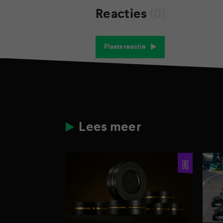
Reacties
(0)
Plaats reactie
Lees meer