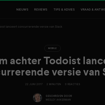
NIEUWS
REVIEWS
TIPS & ADVIES
VRAAG & ANTW
ist lanceert concurrerende versie van Slack
MOBILE
m achter Todoist lanc
urrerende versie van 
22 JUNI 2017
2 MINUTEN
0 REACTIES
GESCHREVEN DOOR
WESLEY AKKERMAN