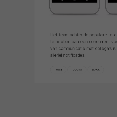
Het team achter de populaire to-d
te hebben aan een concurrent voo
van communicatie met collega's is 
allerlei notificaties.
TWIST
TODOIST
SLACK