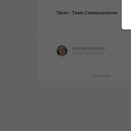
Twist - Team Communication
GESCHREVEN DOOR
WESLEY AKKERMAN
REAGEREN