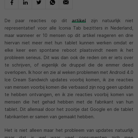
De paar reacties op dit
artikel
zijn natuurlijk niet
representatief voor alle Iconia Tab bezitters in Nederland,
maar wanneer er 10 mensen op dit artikel reageren en drie
hiervan niet meer met hun tablet kunnen werken omdat er
elke keer een spontane reboot plaatsvindt neem ik het
probleem serieus. Dit was dan ook de reden om er iets over
te schrijven, of eigenlijk de druppel die de emmer deed
overlopen. Ik hoor en zie al weken problemen met Android 4.0
Ice Cream Sandwich updates voorbij komen, ik zie reacties
van mensen voorbij komen die verbaasd zijn nog geen update
te hebben ontvangen, en ik zie reacties voorbij komen van
mensen die het gehad hebben met de fabrikant van hun
tablet. Dit allemaal door het zooitje dat Google en de tablet
fabrikanten er samen van gemaakt hebben.
Het is niet alleen maar het probleem van updates natuurlijk
maar dat is wel waar veel consumenten zich mee