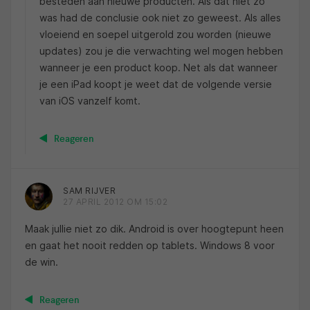
besteden aan nieuwe producten. Als dat niet zo
was had de conclusie ook niet zo geweest. Als alles
vloeiend en soepel uitgerold zou worden (nieuwe
updates) zou je die verwachting wel mogen hebben
wanneer je een product koop. Net als dat wanneer
je een iPad koopt je weet dat de volgende versie
van iOS vanzelf komt.
Reageren
SAM RIJVER
27 APRIL 2012 OM 15:02
Maak jullie niet zo dik. Android is over hoogtepunt heen
en gaat het nooit redden op tablets. Windows 8 voor
de win.
Reageren