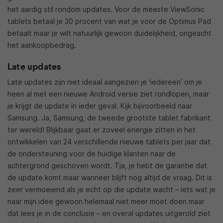
het aardig stil rondom updates. Voor de meeste ViewSonic
tablets betaal je 30 procent van wat je voor de Optimus Pad
betaalt maar je wilt natuurlijk gewoon duidelijkheid, ongeacht
het aankoopbedrag.
Late updates
Late updates zijn niet ideaal aangezien je ‘iedereen’ om je
heen al met een nieuwe Android versie ziet rondlopen, maar
je krijgt de update in ieder geval. Kijk bijvoorbeeld naar
Samsung. Ja, Samsung, de tweede grootste tablet fabrikant
ter wereld! Blijkbaar gaat er zoveel energie zitten in het
ontwikkelen van 24 verschillende nieuwe tablets per jaar dat
de ondersteuning voor de huidige klanten naar de
achtergrond geschoven wordt. Tja, je hebt de garantie dat
de update komt maar wanneer blijft nog altijd de vraag. Dit is
zeer vermoeiend als je echt op die update wacht – iets wat je
naar mijn idee gewoon helemaal niet meer moet doen maar
dat lees je in de conclusie – en overal updates uitgerold ziet