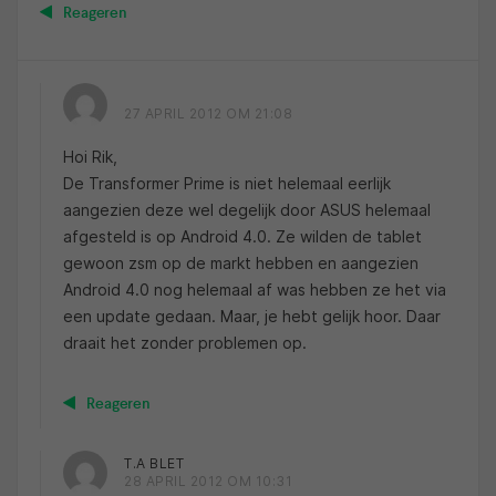
Reageren
27 APRIL 2012 OM 21:08
Hoi Rik,
De Transformer Prime is niet helemaal eerlijk
aangezien deze wel degelijk door ASUS helemaal
afgesteld is op Android 4.0. Ze wilden de tablet
gewoon zsm op de markt hebben en aangezien
Android 4.0 nog helemaal af was hebben ze het via
een update gedaan. Maar, je hebt gelijk hoor. Daar
draait het zonder problemen op.
Reageren
T.A BLET
28 APRIL 2012 OM 10:31