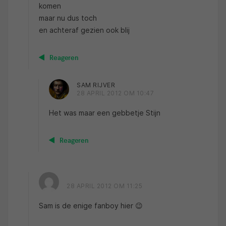
komen
maar nu dus toch
en achteraf gezien ook blij
Reageren
SAM RIJVER
28 APRIL 2012 OM 10:47
Het was maar een gebbetje Stijn
Reageren
28 APRIL 2012 OM 11:25
Sam is de enige fanboy hier 😉