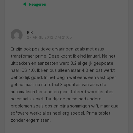
Reageren
RIK
27 APRIL 2012 OM 21:05
Er zijn ook positieve ervaringen zoals met asus
transformer prime. Deze kocht ik eind januari. Na het
uitpakken en aanzetten werd 3.2 al gelijk geupdate
naar ICS 4.0. Ik ken dus alleen maar 4.0 en dat werkt
behoorlijk goed. In het begin wel eens een vastloper
gehad maar na nu totaal 3 updates van asus die
automatisch herkend en geinstalleerd wordt is alles
helemaal stabiel. Tuurlijk de prime had andere
problemen zoals gps en bijna sommigen wifi, maar qua
software werkt alles heel erg soepel. Prima tablet
zonder ergernissen.