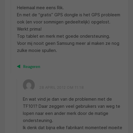
Helemaal mee eens Rik.
En met de “gratis” GPS dongle is het GPS probleem
ook (en voor sommigen gedeeltelijk) opgelost.
Werkt prima!
Top tablet en merk met goede ondersteuning.
Voor mij nooit geen Samsung meer al maken ze nog
zulke mooie spullen.
Reageren
28 APRIL 2012 OM 11:18
En wat vind je dan van de problemen met de
TF101? Daar zeggen veel gebruikers van weg te
lopen naar een ander merk door de matige
ondersteuning.
Ik denk dat bijna elke fabrikant momenteel moeite