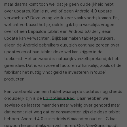
maar daarna komt toch wel dat je geen duidelijkheid hebt
over updates. Kun je nu wel of geen Android 4.0 update
verwachten? Deze vraag zie ik zeer vaak voorbij komen. En,
wellicht verbaasd het je, ook krijg ik bijna wekelijks vragen
over of een bepaalde tablet een Android 5.0 Jelly Bean
update kan verwachten. Blijkbaar maken tabletgebruikers,
alleen de Android gebruikers dus, zich continue zorgen over
updates en of hun tablet deze wel kan krijgen in de
toekomst. Het antwoord is natuurlijk vanzelfsprekend; ik heb
geen idee. Dat is van zoveel factoren afhankelijk, zoals of de
fabrikant het nuttig vindt geld te investeren in ‘oude’
producten.
Een voorbeeld van een tablet waarbij de updates nog steeds
onduidelijk zijn is de
LG Optimus Pad
. Daar hebben we
sowieso de laatste maanden maar weinig over gehoord maar
dat neemt niet weg dat er consumenten zijn die deze tablet
hebben. Android 4.0 is inmiddels 6 maanden oud en LG laat
gewoon helemaal niks van zich horen. Ook ViewSonic houdt