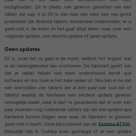
bezighouden. Dit in plaats van gewoon genieten van een
tablet
the way it is
! Dit is dan naar mijn idee een van grote
problemen die Android tablets momenteel ondervinden; er is
geen rust in de markt en het gaat altijd alleen maar over een
volgende update, een slechte update of geen update.
Geen updates
Dit is, zoals het nu gaat in de markt, wellicht het ‘ergste’ wat
je als tabletgebruiker kan overkomen. De fabrikant geeft aan
dat je tablet helaas niet meer ondersteund wordt qua
software en dus zoek je het maar lekker uit. Nou kan ik me dat
wel voorstellen van tablets die al een paar jaar oud zijn of
tablets waarbij de hardware een verdere update gewoon
onmogelijk maakt, maar ik durf te garanderen dat er over een
paar maanden nog voldoende tablets zijn die een update qua
hardware kunnen krijgen maar waar de fabrikant er gewoon
geen trek in heeft. Denk bijvoorbeeld aan de
Toshiba AT100
.
Natuurlijk heb ik Toshiba even gevraagd of er een update