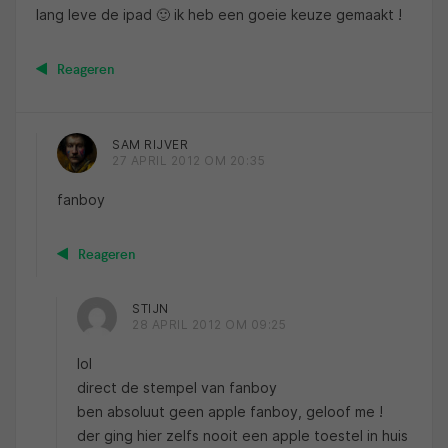
lang leve de ipad 🙂 ik heb een goeie keuze gemaakt !
Reageren
SAM RIJVER
27 APRIL 2012 OM 20:35
fanboy
Reageren
STIJN
28 APRIL 2012 OM 09:25
lol
direct de stempel van fanboy
ben absoluut geen apple fanboy, geloof me !
der ging hier zelfs nooit een apple toestel in huis