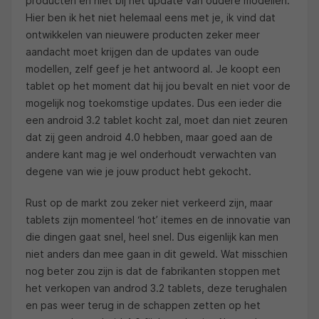
producten en niet bij het update van oudere modellen.
Hier ben ik het niet helemaal eens met je, ik vind dat
ontwikkelen van nieuwere producten zeker meer
aandacht moet krijgen dan de updates van oude
modellen, zelf geef je het antwoord al. Je koopt een
tablet op het moment dat hij jou bevalt en niet voor de
mogelijk nog toekomstige updates. Dus een ieder die
een android 3.2 tablet kocht zal, moet dan niet zeuren
dat zij geen android 4.0 hebben, maar goed aan de
andere kant mag je wel onderhoudt verwachten van
degene van wie je jouw product hebt gekocht.
Rust op de markt zou zeker niet verkeerd zijn, maar
tablets zijn momenteel ‘hot’ itemes en de innovatie van
die dingen gaat snel, heel snel. Dus eigenlijk kan men
niet anders dan mee gaan in dit geweld. Wat misschien
nog beter zou zijn is dat de fabrikanten stoppen met
het verkopen van androd 3.2 tablets, deze terughalen
en pas weer terug in de schappen zetten op het