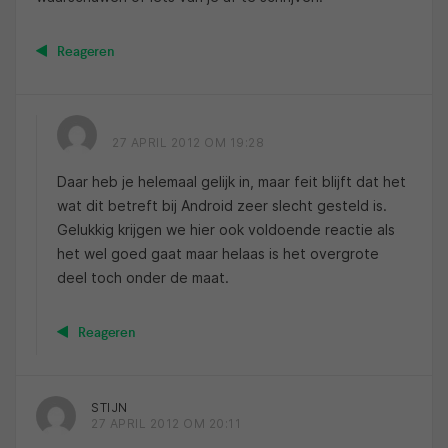
Reageren
27 APRIL 2012 OM 19:28
Daar heb je helemaal gelijk in, maar feit blijft dat het
wat dit betreft bij Android zeer slecht gesteld is.
Gelukkig krijgen we hier ook voldoende reactie als
het wel goed gaat maar helaas is het overgrote
deel toch onder de maat.
Reageren
STIJN
27 APRIL 2012 OM 20:11