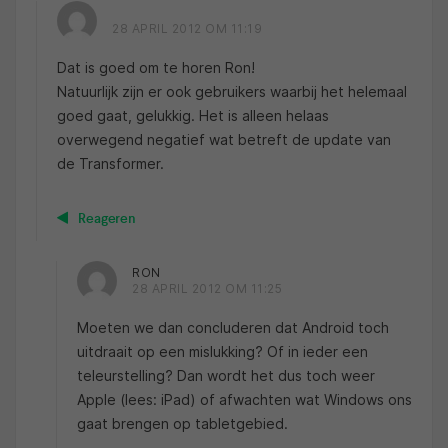
28 APRIL 2012 OM 11:19
Dat is goed om te horen Ron!
Natuurlijk zijn er ook gebruikers waarbij het helemaal
goed gaat, gelukkig. Het is alleen helaas
overwegend negatief wat betreft de update van
de Transformer.
Reageren
RON
28 APRIL 2012 OM 11:25
Moeten we dan concluderen dat Android toch
uitdraait op een mislukking? Of in ieder een
teleurstelling? Dan wordt het dus toch weer
Apple (lees: iPad) of afwachten wat Windows ons
gaat brengen op tabletgebied.