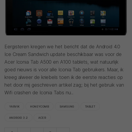
Eergisteren kregen we het bericht dat de Android 4.0
Ice Cream Sandwich update beschikbaar was voor de
Acer Iconia Tab A500 en A100 tablets, wat natuurlijk
goed nieuws is voor alle Iconia Tab gebruikers. Maar, ik
kreeg alweer de kriebels toen ik de eerste reacties op
het door mij geschreven artikel zag; bij het gebruik van
Wifi crashen de Iconia Tabs nu...
YARVIK
HONEYCOMB
SAMSUNG
TABLET
ANDROID 3.2
ACER