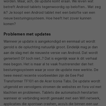
worden. Maar, ach, de update komt eraan. We leven wat
betreft Android tablets tegenwoordig op beloften.. Wat zeg
ik? Je koopt een Android tablet met een belofte van een
nieuw besturingssysteem. Hoe heeft het zover kunnen
komen?
Problemen met updates
Wanneer je update is aangekondigd en eenmaal uit wordt
gerold is de opluchting natuurlijk groot. Eindelijk mag je dan
aan de slag met de nieuwste versie van Android. Dat wordt
genieten!! Of toch niet..? Dat is eigenlijk waar ik dit verhaal
mee begon. Het is maar al te vaak frustrerender dan het
besturingssysteem waar je voor de update mee werkte. De
twee meest recente voorbeelden zijn de Eee Pad
Transformer TF101 en de Acer Iconia Tabs. De update wordt
uitgerold en vervolgens stromen de websites en fora vol met
klachten en problemen. Tablets die automatisch herstarten
wanneer er verbinding wordt gemaakt met een Wifi netwerk,
applicaties die spontaan crashen, accu’s die binnen een uur