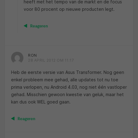
heeft met het tempo van de markt en de focus
voor 80 procent op nieuwe producten legt.
Reageren
RON
28 APRIL 2012 OM 11:17
Heb de eerste versie van Asus Transformer. Nog geen
enkel probleem mee gehad, alle updates tot nu toe
prima verlopen, nu Android 4.03, nog niet één vastloper
gehad. Misschien gewoon kwestie van geluk, maar het
kan dus ook WEL goed gaan.
Reageren