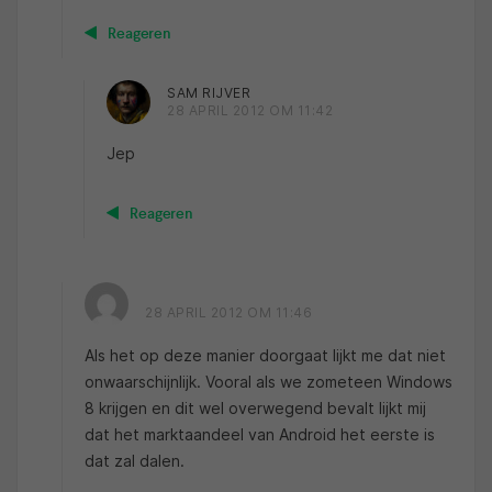
Reageren
SAM RIJVER
28 APRIL 2012 OM 11:42
Jep
Reageren
28 APRIL 2012 OM 11:46
Als het op deze manier doorgaat lijkt me dat niet
onwaarschijnlijk. Vooral als we zometeen Windows
8 krijgen en dit wel overwegend bevalt lijkt mij
dat het marktaandeel van Android het eerste is
dat zal dalen.