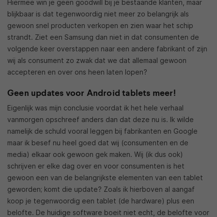
Hiermee win je geen goodwill bij je bestaande klanten, maar
blijkbaar is dat tegenwoordig niet meer zo belangrijk als
gewoon snel producten verkopen en zien waar het schip
strandt. Ziet een Samsung dan niet in dat consumenten de
volgende keer overstappen naar een andere fabrikant of zijn
wij als consument zo zwak dat we dat allemaal gewoon
accepteren en over ons heen laten lopen?
Geen updates voor Android tablets meer!
Eigenlijk was mijn conclusie voordat ik het hele verhaal
vanmorgen opschreef anders dan dat deze nu is. Ik wilde
namelijk de schuld vooral leggen bij fabrikanten en Google
maar ik besef nu heel goed dat wij (consumenten en de
media) elkaar ook gewoon gek maken. Wij (ik dus ook)
schrijven er elke dag over en voor consumenten is het
gewoon een van de belangrijkste elementen van een tablet
geworden; komt die update? Zoals ik hierboven al aangaf
koop je tegenwoordig een tablet (de hardware) plus een
belofte. De huidige software boeit niet echt, de belofte voor