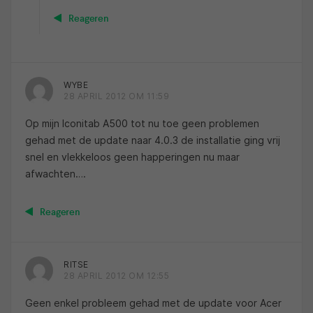
Reageren
WYBE
28 APRIL 2012 OM 11:59
Op mijn Iconitab A500 tot nu toe geen problemen
gehad met de update naar 4.0.3 de installatie ging vrij
snel en vlekkeloos geen happeringen nu maar
afwachten….
Reageren
RITSE
28 APRIL 2012 OM 12:55
Geen enkel probleem gehad met de update voor Acer