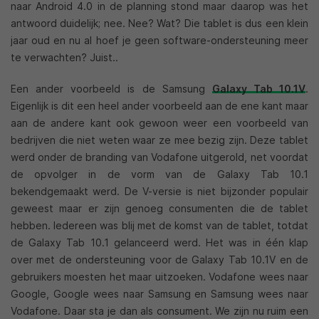
naar Android 4.0 in de planning stond maar daarop was het
antwoord duidelijk; nee. Nee? Wat? Die tablet is dus een klein
jaar oud en nu al hoef je geen software-ondersteuning meer
te verwachten? Juist..
Een ander voorbeeld is de Samsung
Galaxy Tab 10.1V
.
Eigenlijk is dit een heel ander voorbeeld aan de ene kant maar
aan de andere kant ook gewoon weer een voorbeeld van
bedrijven die niet weten waar ze mee bezig zijn. Deze tablet
werd onder de branding van Vodafone uitgerold, net voordat
de opvolger in de vorm van de Galaxy Tab 10.1
bekendgemaakt werd. De V-versie is niet bijzonder populair
geweest maar er zijn genoeg consumenten die de tablet
hebben. Iedereen was blij met de komst van de tablet, totdat
de Galaxy Tab 10.1 gelanceerd werd. Het was in één klap
over met de ondersteuning voor de Galaxy Tab 10.1V en de
gebruikers moesten het maar uitzoeken. Vodafone wees naar
Google, Google wees naar Samsung en Samsung wees naar
Vodafone. Daar sta je dan als consument. We zijn nu ruim een