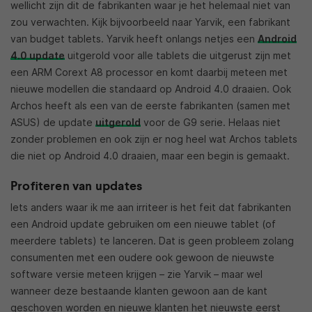
wellicht zijn dit de fabrikanten waar je het helemaal niet van
zou verwachten. Kijk bijvoorbeeld naar Yarvik, een fabrikant
van budget tablets. Yarvik heeft onlangs netjes een
Android
4.0 update
uitgerold voor alle tablets die uitgerust zijn met
een ARM Corext A8 processor en komt daarbij meteen met
nieuwe modellen die standaard op Android 4.0 draaien. Ook
Archos heeft als een van de eerste fabrikanten (samen met
ASUS) de update
uitgerold
voor de G9 serie. Helaas niet
zonder problemen en ook zijn er nog heel wat Archos tablets
die niet op Android 4.0 draaien, maar een begin is gemaakt.
Profiteren van updates
Iets anders waar ik me aan irriteer is het feit dat fabrikanten
een Android update gebruiken om een nieuwe tablet (of
meerdere tablets) te lanceren. Dat is geen probleem zolang
consumenten met een oudere ook gewoon de nieuwste
software versie meteen krijgen – zie Yarvik – maar wel
wanneer deze bestaande klanten gewoon aan de kant
geschoven worden en nieuwe klanten het nieuwste eerst