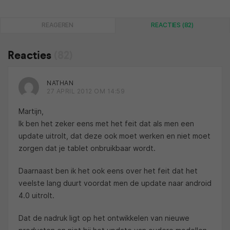
REAGEREN
REACTIES (82)
Reacties
(82)
NATHAN
27 APRIL 2012 OM 14:59
Martijn,
Ik ben het zeker eens met het feit dat als men een
update uitrolt, dat deze ook moet werken en niet moet
zorgen dat je tablet onbruikbaar wordt.
Daarnaast ben ik het ook eens over het feit dat het
veelste lang duurt voordat men de update naar android
4.0 uitrolt.
Dat de nadruk ligt op het ontwikkelen van nieuwe