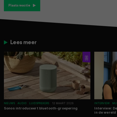
Plaats reactie
Lees meer
NIEUWS
AUDIO
LUIDSPREKERS
12 MAART 2026
INTERVIEW
MU
Sonos introduceert bluetooth-groepering
Interview: D
in de wereld