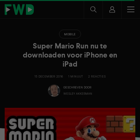
MOBILE
Super Mario Run nu te
downloaden voor iPhone en
iPad
15 DECEMBER 2016
1 MINUUT
2 REACTIES
GESCHREVEN DOOR
WESLEY AKKERMAN