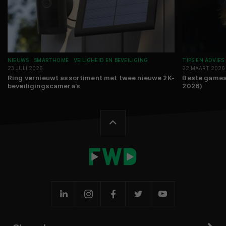
NIEUWS
SMARTHOME
VEILIGHEID EN BEVEILIGING
TIPS EN ADVIES
23 JULI 2026
22 MAART 2026
Ring vernieuwt assortiment met twee nieuwe 2K-
Beste games 
beveiligingscamera’s
2026)