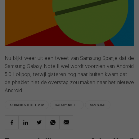
Nu blijkt weer uit een tweet van Samsung Spanje dat de
Samsung Galaxy Note II wel wordt voorzien van Android
5.0 Lollipop, terwijl gisteren nog naar buiten kwam dat
de phablet niet de overstap zou maken naar het nieuwe
Android.
ANDROID 5.0 LOLLIPOP
GALAXY NOTE II
SAMSUNG