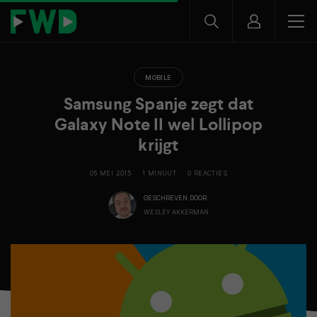
MOBILE
Samsung Spanje zegt dat
Galaxy Note II wel Lollipop
krijgt
05 MEI 2015
1 MINUUT
0 REACTIES
GESCHREVEN DOOR
WESLEY AKKERMAN