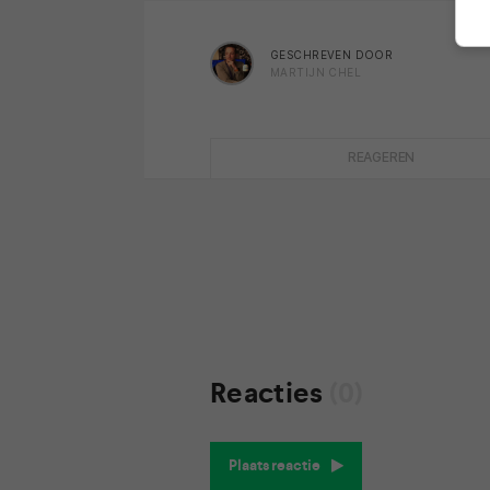
GESCHREVEN DOOR
MARTIJN CHEL
REAGEREN
Reacties
(0)
Plaats reactie