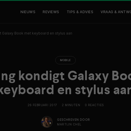
NIEUWS
REVIEWS
TIPS & ADVIES
VRAAG & ANTW
 Galaxy Book met keyboard en stylus aan
MOBILE
ng kondigt Galaxy Bo
keyboard en stylus aa
26 FEBRUARI 2017
2 MINUTEN
0 REACTIES
GESCHREVEN DOOR
MARTIJN CHEL