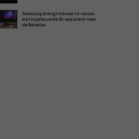
Samsung brengt nieuwe tv-series
met ingebouwde AI-assistent naar
de Benelux