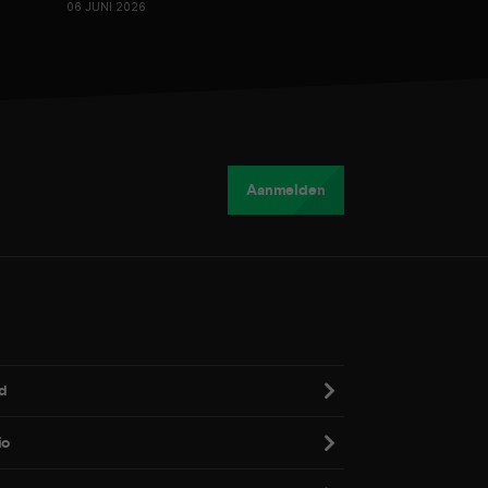
06 JUNI 2026
Aanmelden
d
io