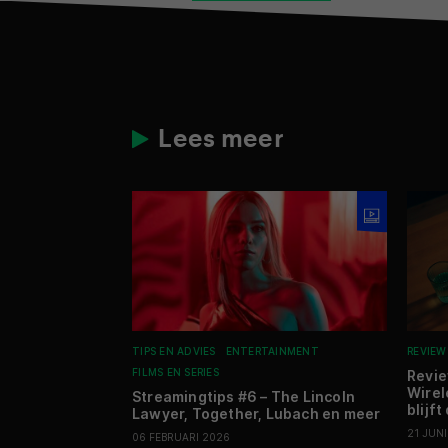
Lees meer
TIPS EN ADVIES
ENTERTAINMENT
REVIEW
FILMS EN SERIES
Revi
Wirel
Streamingtips #6 – The Lincoln
blijft
Lawyer, Together, Lubach en meer
21 JUN
06 FEBRUARI 2026