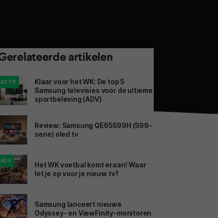
Gerelateerde artikelen
Klaar voor het WK: De top 5
ACTIE
Samsung televisies voor de ultieme
sportbeleving (ADV)
Review: Samsung QE65S99H (S99-
serie) oled tv
ADV
Het WK voetbal komt eraan! Waar
let je op voor je nieuw tv?
Samsung lanceert nieuwe
Odyssey- en ViewFinity-monitoren