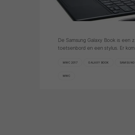
De Samsung Galaxy Book is een z
toetsenbord en een stylus. Er kom
MWC 2017
GALAXY BOOK
SAMSUNG
MWC