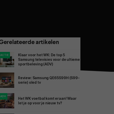
Gerelateerde artikelen
Klaar voor het WK: De top 5
ACTIE
Samsung televisies voor de ultieme
sportbeleving (ADV)
Review: Samsung QE65S99H (S99-
serie) oled tv
ADV
Het WK voetbal komt eraan! Waar
let je op voor je nieuw tv?