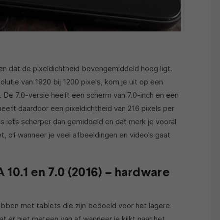
en dat de pixeldichtheid bovengemiddeld hoog ligt.
utie van 1920 bij 1200 pixels, kom je uit op een
h. De 7.0-versie heeft een scherm van 7.0-inch en een
heeft daardoor een pixeldichtheid van 216 pixels per
us iets scherper dan gemiddeld en dat merk je vooral
et, of wanneer je veel afbeeldingen en video’s gaat
10.1 en 7.0 (2016) – hardware
bben met tablets die zijn bedoeld voor het lagere
t er niet meteen van af wanneer je kijkt naar het