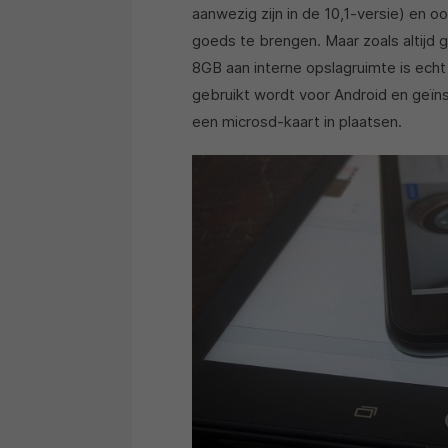
aanwezig zijn in de 10,1-versie) en o
goeds te brengen. Maar zoals altijd 
8GB aan interne opslagruimte is ech
gebruikt wordt voor Android en geïnst
een microsd-kaart in plaatsen.