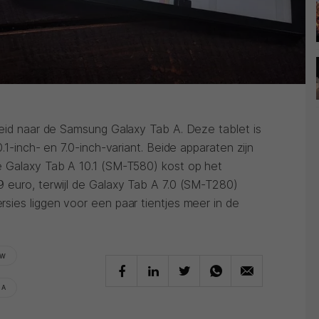
reid naar de Samsung Galaxy Tab A. Deze tablet is
.1-inch- en 7.0-inch-variant. Beide apparaten zijn
e Galaxy Tab A 10.1 (SM-T580) kost op het
 euro, terwijl de Galaxy Tab A 7.0 (SM-T280)
sies liggen voor een paar tientjes meer in de
EW
 A