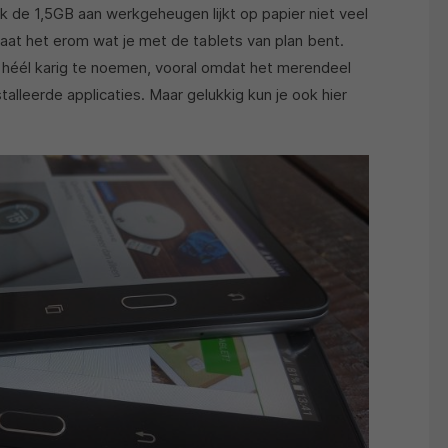
ok de 1,5GB aan werkgeheugen lijkt op papier niet veel
gaat het erom wat je met de tablets van plan bent.
t héél karig te noemen, vooral omdat het merendeel
alleerde applicaties. Maar gelukkig kun je ook hier