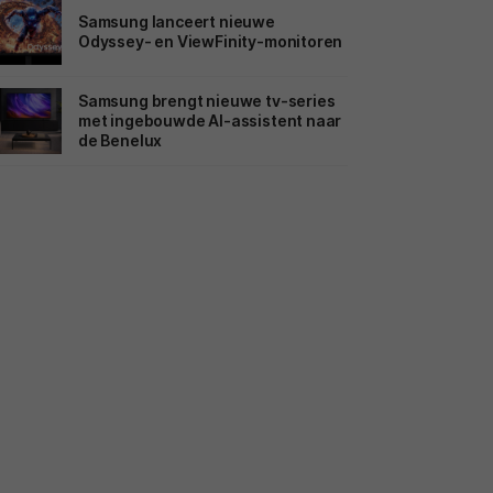
Samsung lanceert nieuwe
Odyssey- en ViewFinity-monitoren
Samsung brengt nieuwe tv-series
met ingebouwde AI-assistent naar
de Benelux