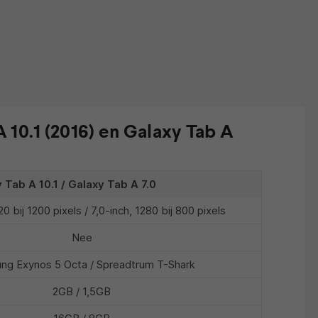
 10.1 (2016) en Galaxy Tab A
Tab A 10.1 / Galaxy Tab A 7.0
20 bij 1200 pixels / 7,0-inch, 1280 bij 800 pixels
Nee
ng Exynos 5 Octa / Spreadtrum T-Shark
2GB / 1,5GB