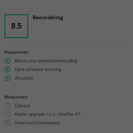
Beoordeling
8.5
Pluspunten
Mooie prijs-kwaliteitverhouding
Fijne software-ervaring
Accuduur
Minpunten
Camera
Kleine upgrade t.o.v. OnePlus 6T
Geen notificatielampje