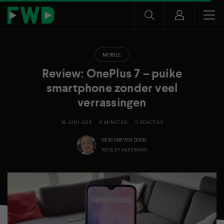
MOBILE
Review: OnePlus 7 – puike
smartphone zonder veel
verrassingen
19 JUNI 2019
9 MINUTEN
0 REACTIES
GESCHREVEN DOOR
WESLEY AKKERMAN