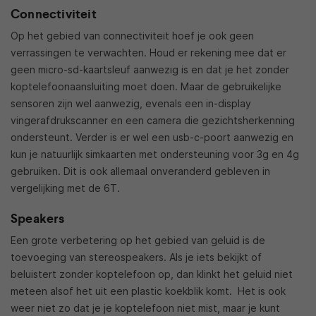
Connectiviteit
Op het gebied van connectiviteit hoef je ook geen
verrassingen te verwachten. Houd er rekening mee dat er
geen micro-sd-kaartsleuf aanwezig is en dat je het zonder
koptelefoonaansluiting moet doen. Maar de gebruikelijke
sensoren zijn wel aanwezig, evenals een in-display
vingerafdrukscanner en een camera die gezichtsherkenning
ondersteunt. Verder is er wel een usb-c-poort aanwezig en
kun je natuurlijk simkaarten met ondersteuning voor 3g en 4g
gebruiken. Dit is ook allemaal onveranderd gebleven in
vergelijking met de 6T.
Speakers
Een grote verbetering op het gebied van geluid is de
toevoeging van stereospeakers. Als je iets bekijkt of
beluistert zonder koptelefoon op, dan klinkt het geluid niet
meteen alsof het uit een plastic koekblik komt. Het is ook
weer niet zo dat je je koptelefoon niet mist, maar je kunt