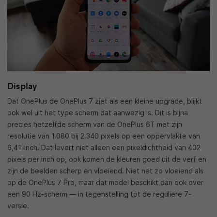
Display
Dat OnePlus de OnePlus 7 ziet als een kleine upgrade, blijkt
ook wel uit het type scherm dat aanwezig is. Dit is bijna
precies hetzelfde scherm van de OnePlus 6T met zijn
resolutie van 1.080 bij 2.340 pixels op een oppervlakte van
6,41-inch. Dat levert niet alleen een pixeldichtheid van 402
pixels per inch op, ook komen de kleuren goed uit de verf en
zijn de beelden scherp en vloeiend. Niet net zo vloeiend als
op de OnePlus 7 Pro, maar dat model beschikt dan ook over
een 90 Hz-scherm — in tegenstelling tot de reguliere 7-
versie.