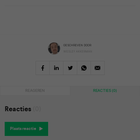
GESCHREVEN DOOR
WESLEY AKKERMAN
REAGEREN
REACTIES (0)
Reacties
(0)
Plaats reactie