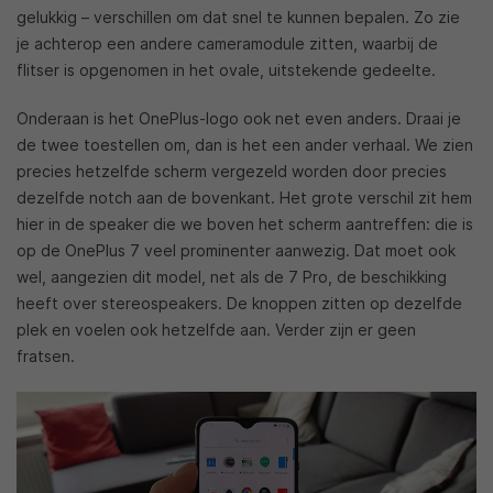
gelukkig – verschillen om dat snel te kunnen bepalen. Zo zie
je achterop een andere cameramodule zitten, waarbij de
flitser is opgenomen in het ovale, uitstekende gedeelte.
Onderaan is het OnePlus-logo ook net even anders. Draai je
de twee toestellen om, dan is het een ander verhaal. We zien
precies hetzelfde scherm vergezeld worden door precies
dezelfde notch aan de bovenkant. Het grote verschil zit hem
hier in de speaker die we boven het scherm aantreffen: die is
op de OnePlus 7 veel prominenter aanwezig. Dat moet ook
wel, aangezien dit model, net als de 7 Pro, de beschikking
heeft over stereospeakers. De knoppen zitten op dezelfde
plek en voelen ook hetzelfde aan. Verder zijn er geen
fratsen.