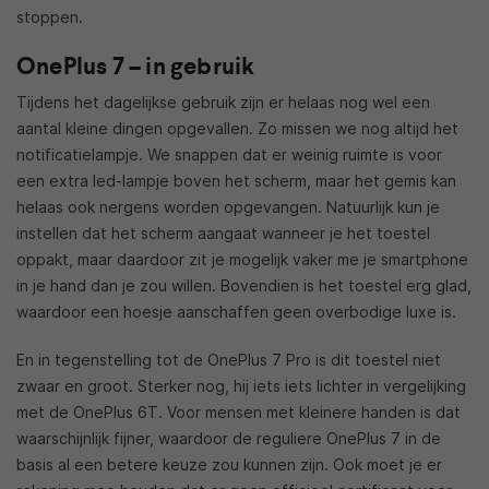
stoppen.
OnePlus 7 – in gebruik
Tijdens het dagelijkse gebruik zijn er helaas nog wel een
aantal kleine dingen opgevallen. Zo missen we nog altijd het
notificatielampje. We snappen dat er weinig ruimte is voor
een extra led-lampje boven het scherm, maar het gemis kan
helaas ook nergens worden opgevangen. Natuurlijk kun je
instellen dat het scherm aangaat wanneer je het toestel
oppakt, maar daardoor zit je mogelijk vaker me je smartphone
in je hand dan je zou willen. Bovendien is het toestel erg glad,
waardoor een hoesje aanschaffen geen overbodige luxe is.
En in tegenstelling tot de OnePlus 7 Pro is dit toestel niet
zwaar en groot. Sterker nog, hij iets iets lichter in vergelijking
met de OnePlus 6T. Voor mensen met kleinere handen is dat
waarschijnlijk fijner, waardoor de reguliere OnePlus 7 in de
basis al een betere keuze zou kunnen zijn. Ook moet je er