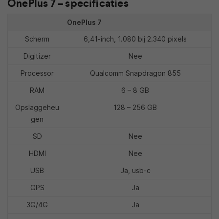
OnePlus 7 – specificaties
OnePlus 7
Scherm
6,41-inch, 1.080 bij 2.340 pixels
Digitizer
Nee
Processor
Qualcomm Snapdragon 855
RAM
6 – 8 GB
Opslaggeheu
128 – 256 GB
gen
SD
Nee
HDMI
Nee
USB
Ja, usb-c
GPS
Ja
3G/4G
Ja