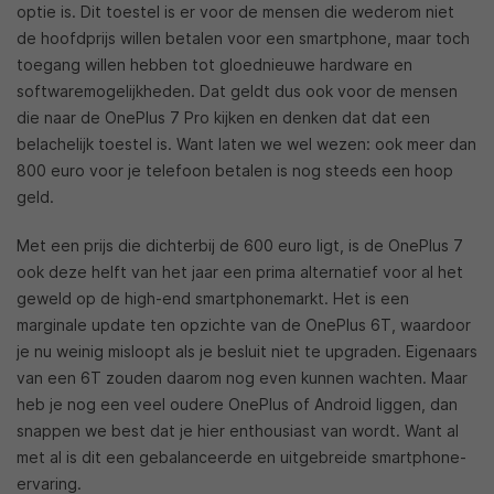
optie is. Dit toestel is er voor de mensen die wederom niet
de hoofdprijs willen betalen voor een smartphone, maar toch
toegang willen hebben tot gloednieuwe hardware en
softwaremogelijkheden. Dat geldt dus ook voor de mensen
die naar de OnePlus 7 Pro kijken en denken dat dat een
belachelijk toestel is. Want laten we wel wezen: ook meer dan
800 euro voor je telefoon betalen is nog steeds een hoop
geld.
Met een prijs die dichterbij de 600 euro ligt, is de OnePlus 7
ook deze helft van het jaar een prima alternatief voor al het
geweld op de high-end smartphonemarkt. Het is een
marginale update ten opzichte van de OnePlus 6T, waardoor
je nu weinig misloopt als je besluit niet te upgraden. Eigenaars
van een 6T zouden daarom nog even kunnen wachten. Maar
heb je nog een veel oudere OnePlus of Android liggen, dan
snappen we best dat je hier enthousiast van wordt. Want al
met al is dit een gebalanceerde en uitgebreide smartphone-
ervaring.