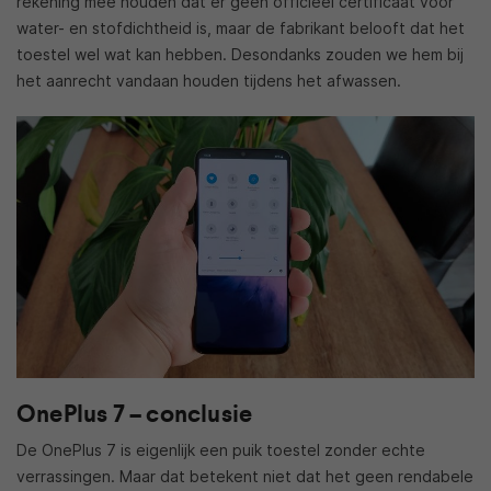
rekening mee houden dat er geen officieel certificaat voor
water- en stofdichtheid is, maar de fabrikant belooft dat het
toestel wel wat kan hebben. Desondanks zouden we hem bij
het aanrecht vandaan houden tijdens het afwassen.
OnePlus 7 – conclusie
De OnePlus 7 is eigenlijk een puik toestel zonder echte
verrassingen. Maar dat betekent niet dat het geen rendabele