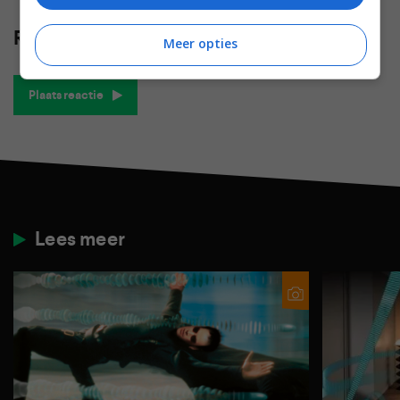
Reacties
(0)
Meer opties
Plaats reactie
Lees meer