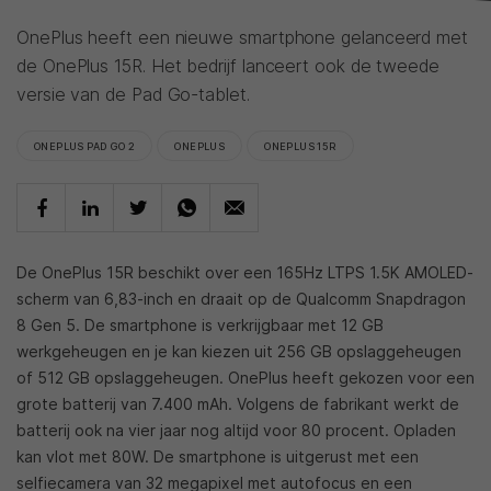
OnePlus heeft een nieuwe smartphone gelanceerd met
de OnePlus 15R. Het bedrijf lanceert ook de tweede
versie van de Pad Go-tablet.
ONEPLUS PAD GO 2
ONEPLUS
ONEPLUS 15R
De OnePlus 15R beschikt over een 165Hz LTPS 1.5K AMOLED-
scherm van 6,83-inch en draait op de Qualcomm Snapdragon
8 Gen 5. De smartphone is verkrijgbaar met 12 GB
werkgeheugen en je kan kiezen uit 256 GB opslaggeheugen
of 512 GB opslaggeheugen. OnePlus heeft gekozen voor een
grote batterij van 7.400 mAh. Volgens de fabrikant werkt de
batterij ook na vier jaar nog altijd voor 80 procent. Opladen
kan vlot met 80W. De smartphone is uitgerust met een
selfiecamera van 32 megapixel met autofocus en een