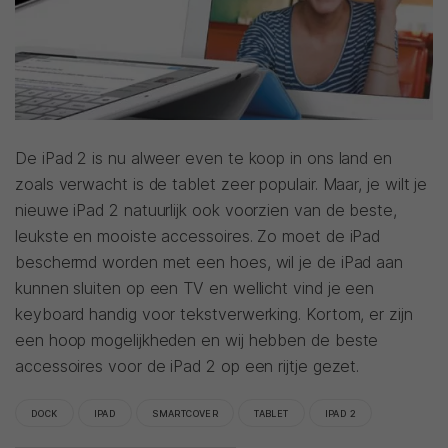
De iPad 2 is nu alweer even te koop in ons land en
zoals verwacht is de tablet zeer populair. Maar, je wilt je
nieuwe iPad 2 natuurlijk ook voorzien van de beste,
leukste en mooiste accessoires. Zo moet de iPad
beschermd worden met een hoes, wil je de iPad aan
kunnen sluiten op een TV en wellicht vind je een
keyboard handig voor tekstverwerking. Kortom, er zijn
een hoop mogelijkheden en wij hebben de beste
accessoires voor de iPad 2 op een rijtje gezet.
DOCK
IPAD
SMARTCOVER
TABLET
IPAD 2