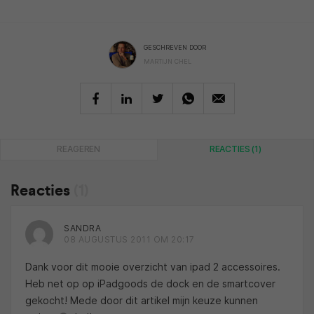
GESCHREVEN DOOR
MARTIJN CHEL
REAGEREN
REACTIES (1)
Reacties
(1)
SANDRA
08 AUGUSTUS 2011 OM 20:17
Dank voor dit mooie overzicht van ipad 2 accessoires.
Heb net op op iPadgoods de dock en de smartcover
gekocht! Mede door dit artikel mijn keuze kunnen