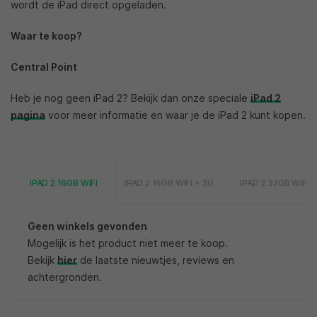
wordt de iPad direct opgeladen.
Waar te koop?
Central Point
Heb je nog geen iPad 2? Bekijk dan onze speciale
iPad 2
pagina
voor meer informatie en waar je de iPad 2 kunt kopen.
IPAD 2 16GB WIFI
IPAD 2 16GB WIFI + 3G
IPAD 2 32GB WIFI
Geen winkels gevonden
Mogelijk is het product niet meer te koop.
Bekijk
hier
de laatste nieuwtjes, reviews en
achtergronden.