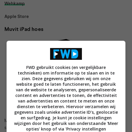
Wehkamp
Apple Store
Muvit iPad hoes
FWD gebruikt cookies (en vergelijkbare
technieken) om informatie op te slaan en in te
zien. Deze gegevens gebruiken wij om onze
website goed te laten functioneren, het gebruik
van de website te analyseren, gepersonaliseerde
content en advertenties te tonen, de effectiviteit
van advertenties en content te meten en onze
diensten te verbeteren. Hiervoor verzamelen wij
gegevens zoals unieke advertentie ID’s, geolocatie
en surfgedrag. Je kunt je cookie instellingen
Met deze hoes geef je de iPad optimale bescherming in een
wijzigen door het gebruik van onderstaande 'Meer
stijlvol, transparant jasje.
opties' knop of via 'Privacy instellingen