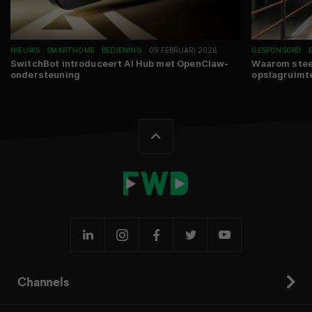
NIEUWS
SMARTHOME
BEDIENING
09 FEBRUARI 2026
GESPONSORD
SwitchBot introduceert AI Hub met OpenClaw-
Waarom stee
ondersteuning
opslagruimt
Channels