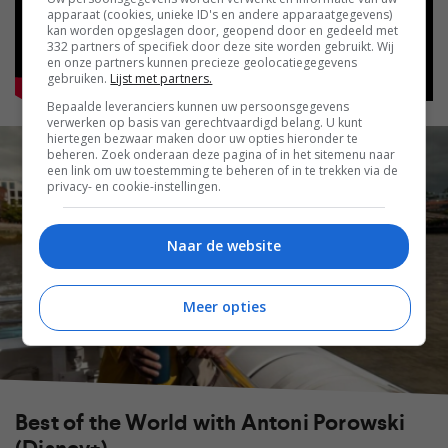
apparaat (cookies, unieke ID's en andere apparaatgegevens)
kan worden opgeslagen door, geopend door en gedeeld met
332 partners of specifiek door deze site worden gebruikt. Wij
en onze partners kunnen precieze geolocatiegegevens
gebruiken.
Lijst met partners.
Bepaalde leveranciers kunnen uw persoonsgegevens
verwerken op basis van gerechtvaardigd belang. U kunt
hiertegen bezwaar maken door uw opties hieronder te
beheren. Zoek onderaan deze pagina of in het sitemenu naar
een link om uw toestemming te beheren of in te trekken via de
privacy- en cookie-instellingen.
Naar de website
Meer opties
Best of the World with Antoni Porowski