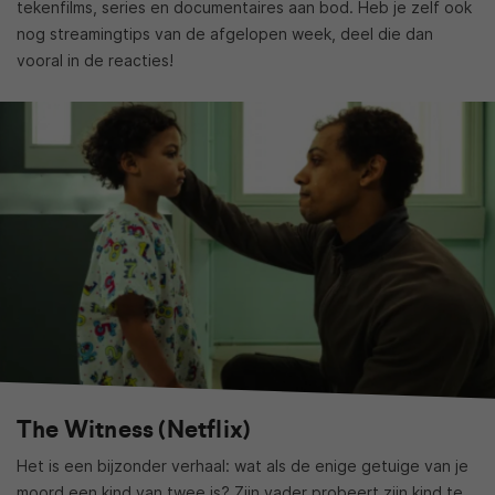
tekenfilms, series en documentaires aan bod. Heb je zelf ook
nog streamingtips van de afgelopen week, deel die dan
vooral in de reacties!
The Witness (Netflix)
Het is een bijzonder verhaal: wat als de enige getuige van je
moord een kind van twee is? Zijn vader probeert zijn kind te