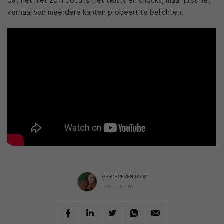
dat het niet zo’n docu is met twists en shocks, maar juist het
verhaal van meerdere kanten probeert te belichten.
GESCHREVEN DOOR
LAURA JENNY