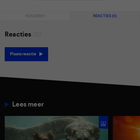
REAGEREN
REACTIES (0)
Reacties
(0)
Plaats reactie
Lees meer