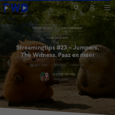
TIPS EN ADVIES
ENTERTAINMENT
FILMS EN SERIES
Streamingtips #23 – Jumpers,
The Witness, Paaz en meer
05 JUNI 2026
2 MINUTEN
0 REACTIES
GESCHREVEN DOOR
LAURA JENNY