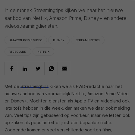
In de rubriek Streamingtips kijken we naar het nieuwe
aanbod van Netflix, Amazon Prime, Disney+ en andere
videostreamingdiensten.
AMAZON PRIME VIDEO
DISNEY
STREAMINGTIPS
VIDEOLAND
NETFLIX
Met de
Streamingtips
kijken we als FWD-redactie naar het
nieuwe aanbod van voornamelijk Netflix, Amazon Prime Video
en Disney+. Mochten diensten als Apple TV en Videoland ook
iets tofs hebben in die week, dan maken we daar ook melding
van. Veel tips zijn gebaseerd op voorkeur, maar we letten ook
op zaken als populariteit of juist een bepaalde niche.
Zodoende komen er veel verschillende soorten films,