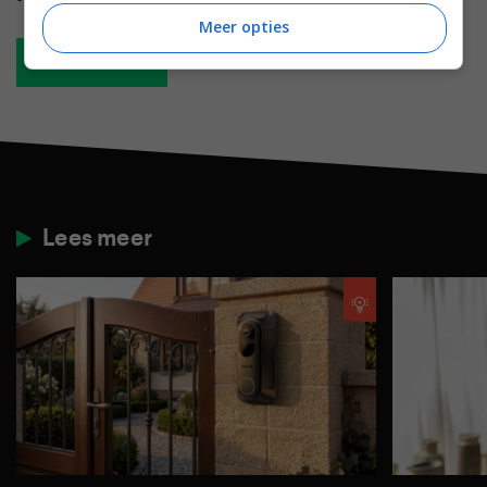
Meer opties
Plaats reactie
Lees meer