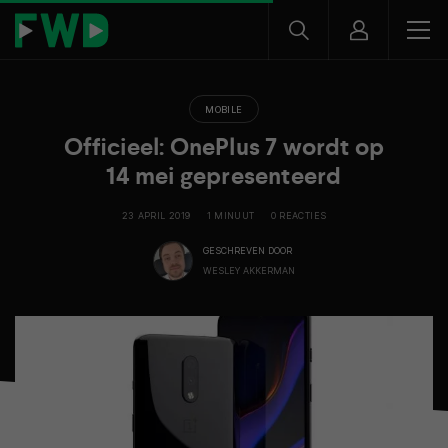
MOBILE
Officieel: OnePlus 7 wordt op
14 mei gepresenteerd
23 APRIL 2019
1 MINUUT
0 REACTIES
GESCHREVEN DOOR
WESLEY AKKERMAN