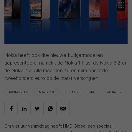
Nokia heeft ook drie nieuwe budgetmodellen
gepresenteerd, namelijk de Nokia 1 Plus, de Nokia 3.2 en
de Nokia 4.2. Alle modellen zullen ruim onder de
tweehonderd euro op de markt verschijnen.
NOKIA 1 PLUS
MWC 2019
NOKIA 4.2
MWC
NOKIA 3.2
Om vier uur vanmiddag heeft HMD Global een speciaal