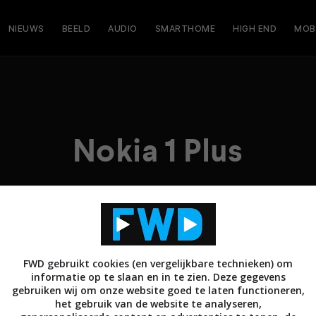
NIEUWS
BEELD
AUDIO
SMARTHOME
HIGH END
MOB
Nokia 1 Plus
FWD gebruikt cookies (en vergelijkbare technieken) om
informatie op te slaan en in te zien. Deze gegevens
gebruiken wij om onze website goed te laten functioneren,
het gebruik van de website te analyseren,