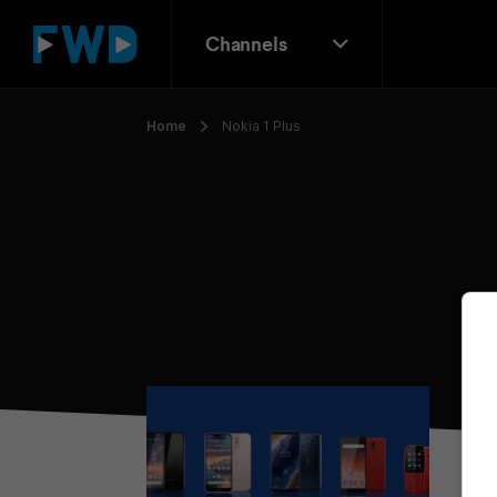
Channels
Home
Nokia 1 Plus