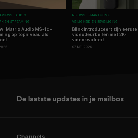
REVIEWS
AUDIO
NIEUWS
SMARTHOME
RK EN STREAMING
VEILIGHEID EN BEVEILIGING
w: Matrix Audio MS-1c –
Blink introduceert zijn eerste
ming op topniveau als
videodeurbellen met 2K-
oel
videokwaliteit
 2026
07 MEI 2026
De laatste updates in je mailbox
Channels