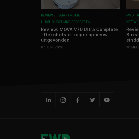
REVIEWS
SMARTHOME
FWD
HUISHOUDELIJKE APPARATEN
NETWE
Review: MOVA V70 Ultra Complete
Revie
– De robotstofzuiger opnieuw
Strea
uitgevonden
eindd
07 JUNI 2026
30 MEI