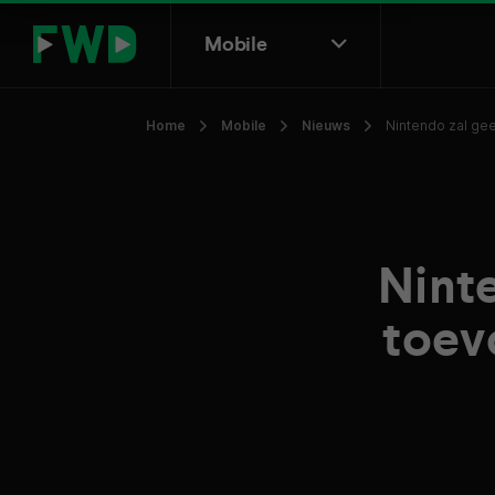
Mobile
Home
Mobile
Nieuws
Nintendo zal ge
Nint
toev