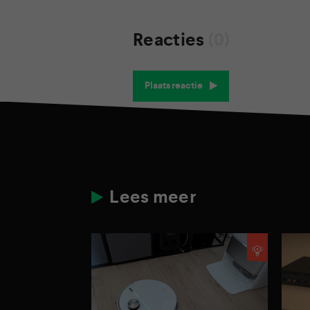
Reacties
(0)
Plaats reactie
Lees meer