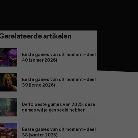
Gerelateerde artikelen
Beste games van dit moment – deel
40 (zomer 2026)
Beste games van dit moment – deel
39 (lente 2026)
De 10 beste games van 2025: deze
games wil je gespeeld hebben
Beste games van dit moment – deel
38 (winter 2025)