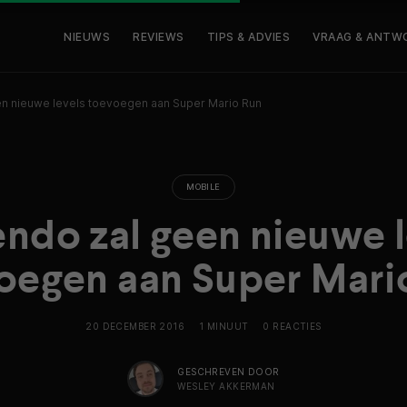
NIEUWS
REVIEWS
TIPS & ADVIES
VRAAG & ANTW
en nieuwe levels toevoegen aan Super Mario Run
MOBILE
endo zal geen nieuwe l
oegen aan Super Mari
20 DECEMBER 2016
1 MINUUT
0 REACTIES
GESCHREVEN DOOR
WESLEY AKKERMAN