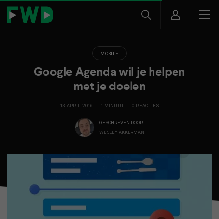
MOBILE
Google Agenda wil je helpen
met je doelen
13 APRIL 2016
1 MINUUT
0 REACTIES
GESCHREVEN DOOR
WESLEY AKKERMAN