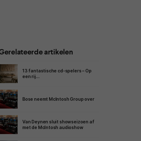
Gerelateerde artikelen
13 fantastische cd-spelers – Op
een rij…
Bose neemt McIntosh Group over
Van Deynen sluit showseizoen af
met de McIntosh audioshow