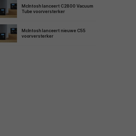
McIntosh lanceert C2800 Vacuum
Tube voorversterker
McIntosh lanceert nieuwe C55
voorversterker