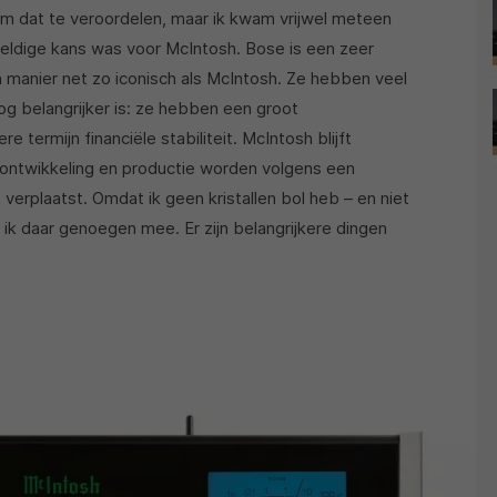
om dat te veroordelen, maar ik kwam vrijwel meteen
eweldige kans was voor McIntosh. Bose is een zeer
en manier net zo iconisch als McIntosh. Ze hebben veel
og belangrijker is: ze hebben een groot
e termijn financiële stabiliteit. McIntosh blijft
ontwikkeling en productie worden volgens een
verplaatst. Omdat ik geen kristallen bol heb – en niet
ik daar genoegen mee. Er zijn belangrijkere dingen