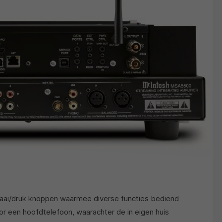
draai/druk knoppen waarmee diverse functies bediend
r een hoofdtelefoon, waarachter de in eigen huis