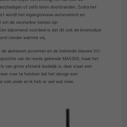
eschadigen of zelfs laten doorbranden. Zodra het
eert wordt het ingangsniveau automatisch en
om de versterker binnen zijn
n bijkomend voordeel is dat dit ook de levensduur
komt minder warmte vrij.
et de aluminium accenten en de bekende blauwe VU-
 opzichte van de reeds gekende MA5300, maar het
fs van grote afstand duidelijk is: daar staat een
meer over te hebben dat het design een
n ook uniek en ik heb er wel wat mee.