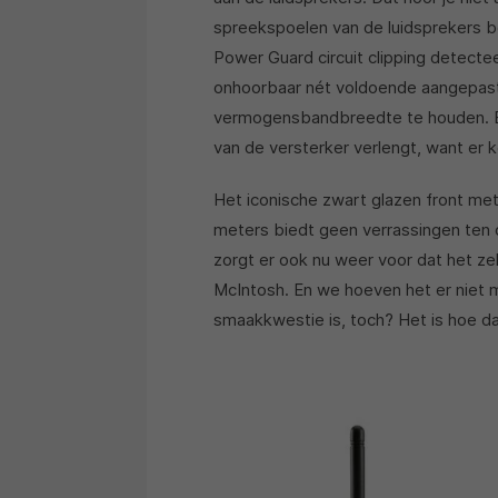
spreekspoelen van de luidsprekers b
Power Guard circuit clipping detect
onhoorbaar nét voldoende aangepast 
vermogensbandbreedte te houden. Ee
van de versterker verlengt, want er 
Het iconische zwart glazen front m
meters biedt geen verrassingen ten
zorgt er ook nu weer voor dat het zel
McIntosh. En we hoeven het er niet 
smaakkwestie is, toch? Het is hoe da