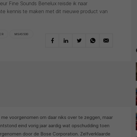
teur Fine Sounds Benelux reisde ik naar
imte kennis te maken met dit nieuwe product van
ER
MSA5500
d me voorgenomen om daar niks over te zeggen, maar
ontstond eind vorig jaar aardig wat opschudding toen
genomen door de Bose Corporation. Zelfverklaarde