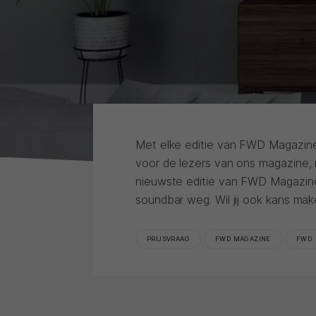
Met elke editie van FWD Magazine 
voor de lezers van ons magazine, 
nieuwste editie van FWD Magazi
soundbar weg. Wil jij ook kans mak
PRIJSVRAAG
FWD MAGAZINE
FWD