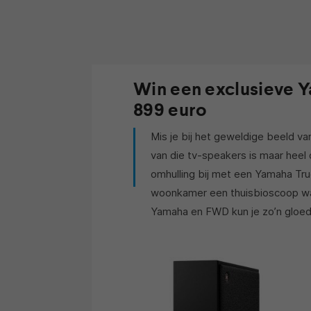
Win een exclusieve Y
899 euro
Mis je bij het geweldige beeld van 
van die tv-speakers is maar heel
omhulling bij met een Yamaha Tr
woonkamer een thuisbioscoop waa
Yamaha en FWD kun je zo’n gloed