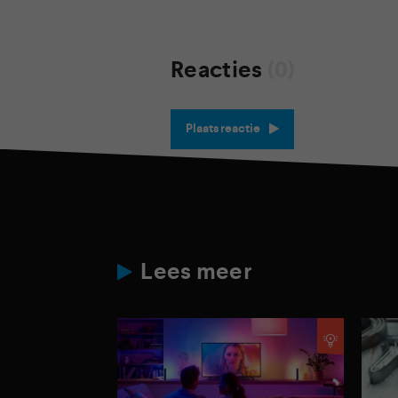
Reacties
(0)
Plaats reactie
Lees meer