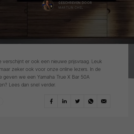
GESCHREVEN DOOR
MARTIJN CHEL
verschijnt er ook een nieuwe prijsvraag. Leuk
maar zeker ook voor onze online lezers. In de
ne geven we een Yamaha True X Bar 50A
en? Lees dan snel verder.