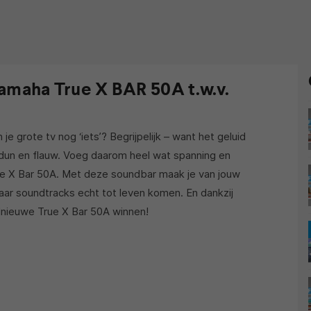
amaha True X BAR 50A t.w.v.
je grote tv nog ‘iets’? Begrijpelijk – want het geluid
 dun en flauw. Voeg daarom heel wat spanning en
ue X Bar 50A. Met deze soundbar maak je van jouw
r soundtracks echt tot leven komen. En dankzij
nieuwe True X Bar 50A winnen!