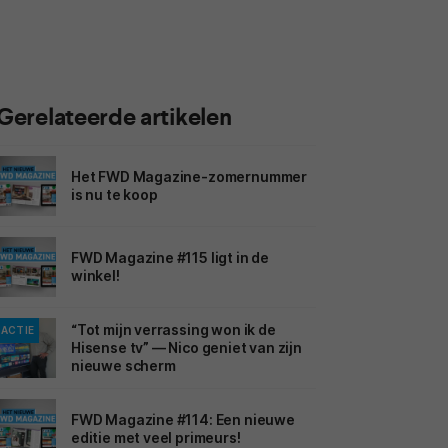
Gerelateerde artikelen
Het FWD Magazine-zomernummer
is nu te koop
FWD Magazine #115 ligt in de
winkel!
“Tot mijn verrassing won ik de
ACTIE
Hisense tv” — Nico geniet van zijn
nieuwe scherm
FWD Magazine #114: Een nieuwe
editie met veel primeurs!