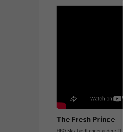
The Fresh Prince
HBO Max biedt onder andere The Fresh