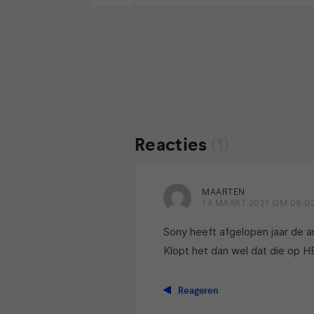
Reacties
(1)
MAARTEN
14 MAART 2021 OM 09:0
Sony heeft afgelopen jaar de a
Klopt het dan wel dat die op HB
Reageren