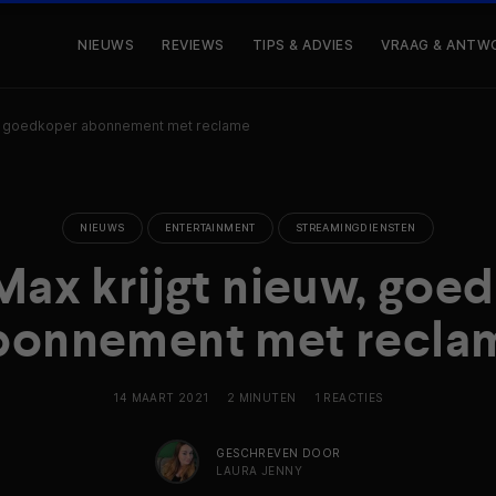
NIEUWS
REVIEWS
TIPS & ADVIES
VRAAG & ANTW
w, goedkoper abonnement met reclame
NIEUWS
ENTERTAINMENT
STREAMINGDIENSTEN
ax krijgt nieuw, goe
bonnement met recla
14 MAART 2021
2 MINUTEN
1 REACTIES
GESCHREVEN DOOR
LAURA JENNY