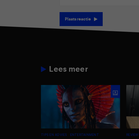
Plaats reactie
Lees meer
TIPS EN ADVIES
ENTERTAINMENT
REVIEW