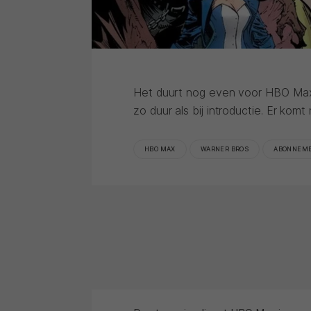
Het duurt nog even voor HBO Max 
zo duur als bij introductie. Er kom
HBO MAX
WARNER BROS
ABONNEM