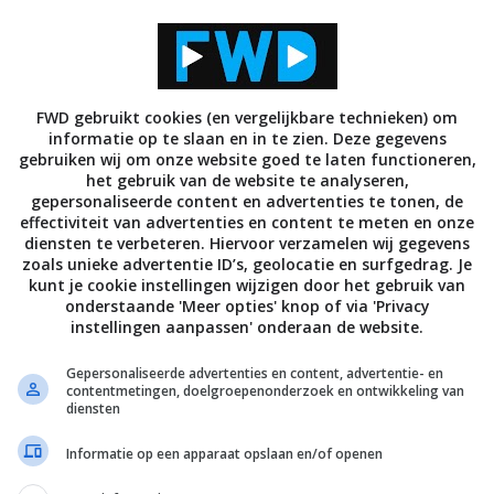
FWD gebruikt cookies (en vergelijkbare technieken) om
informatie op te slaan en in te zien. Deze gegevens
gebruiken wij om onze website goed te laten functioneren,
het gebruik van de website te analyseren,
gepersonaliseerde content en advertenties te tonen, de
effectiviteit van advertenties en content te meten en onze
diensten te verbeteren. Hiervoor verzamelen wij gegevens
zoals unieke advertentie ID’s, geolocatie en surfgedrag. Je
kunt je cookie instellingen wijzigen door het gebruik van
onderstaande 'Meer opties' knop of via 'Privacy
instellingen aanpassen' onderaan de website.
Gepersonaliseerde advertenties en content, advertentie- en
contentmetingen, doelgroepenonderzoek en ontwikkeling van
diensten
Informatie op een apparaat opslaan en/of openen
 Prince of Bel-Air, Pretty Little Liars, Batwoman en