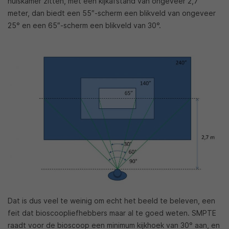
huiskamer zitten, met een kijkafstand van ongeveer 2,7
meter, dan biedt een 55″-scherm een blikveld van ongeveer
25° en een 65″-scherm een blikveld van 30°.
Dat is dus veel te weinig om echt het beeld te beleven, een
feit dat bioscoopliefhebbers maar al te goed weten. SMPTE
raadt voor de bioscoop een minimum kijkhoek van 30° aan, en