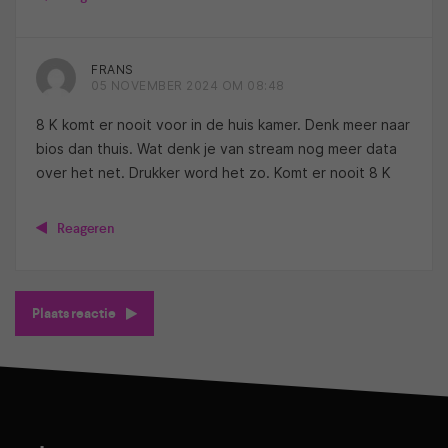
FRANS
05 NOVEMBER 2024 OM 08:48
8 K komt er nooit voor in de huis kamer. Denk meer naar
bios dan thuis. Wat denk je van stream nog meer data
over het net. Drukker word het zo. Komt er nooit 8 K
Reageren
Plaats reactie