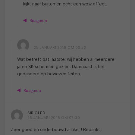
kijkt naar buiten en echt een wow effect.
Reageren
25 JANUARI 2018 OM 00:52
Wat betreft dat laatste; wij hebben al meerdere
jaren 8K-schermen gezien. Daarnaast is het
gebaseerd op bewezen feiten.
Reageren
SIR OLED
25 JANUARI 2018 OM 07:39
Zeer goed en onderbouwd artikel ! Bedankt !