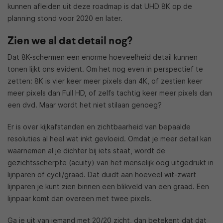
kunnen afleiden uit deze roadmap is dat UHD 8K op de
planning stond voor 2020 en later.
Zien we al dat detail nog?
Dat 8K-schermen een enorme hoeveelheid detail kunnen
tonen lijkt ons evident. Om het nog even in perspectief te
zetten: 8K is vier keer meer pixels dan 4K, of zestien keer
meer pixels dan Full HD, of zelfs tachtig keer meer pixels dan
een dvd. Maar wordt het niet stilaan genoeg?
Er is over kijkafstanden en zichtbaarheid van bepaalde
resoluties al heel wat inkt gevloeid. Omdat je meer detail kan
waarnemen al je dichter bij iets staat, wordt de
gezichtsscherpte (acuity) van het menselijk oog uitgedrukt in
lijnparen of cycli/graad. Dat duidt aan hoeveel wit-zwart
lijnparen je kunt zien binnen een blikveld van een graad. Een
lijnpaar komt dan overeen met twee pixels.
Ga je uit van iemand met 20/20 zicht, dan betekent dat dat