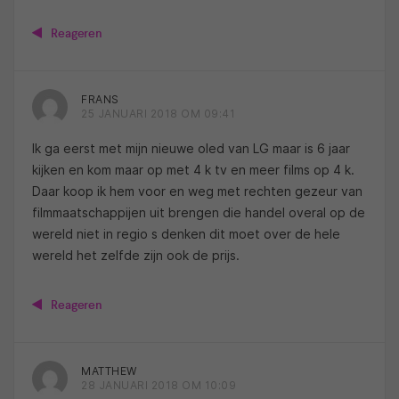
Reageren
FRANS
25 JANUARI 2018 OM 09:41
Ik ga eerst met mijn nieuwe oled van LG maar is 6 jaar
kijken en kom maar op met 4 k tv en meer films op 4 k.
Daar koop ik hem voor en weg met rechten gezeur van
filmmaatschappijen uit brengen die handel overal op de
wereld niet in regio s denken dit moet over de hele
wereld het zelfde zijn ook de prijs.
Reageren
MATTHEW
28 JANUARI 2018 OM 10:09