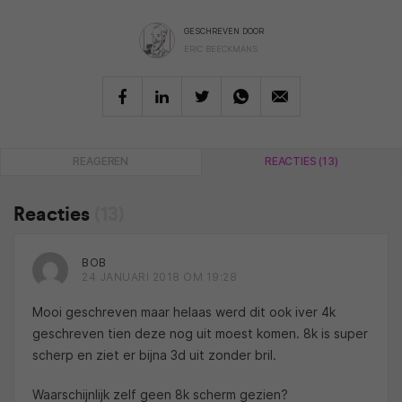
GESCHREVEN DOOR
ERIC BEECKMANS
REAGEREN
REACTIES (13)
Reacties
(13)
BOB
24 JANUARI 2018 OM 19:28
Mooi geschreven maar helaas werd dit ook iver 4k
geschreven tien deze nog uit moest komen. 8k is super
scherp en ziet er bijna 3d uit zonder bril.
Waarschijnlijk zelf geen 8k scherm gezien?