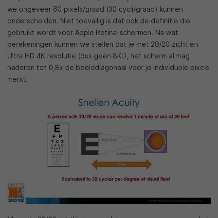
we ongeveer 60 pixels/graad (30 cycli/graad) kunnen
onderscheiden. Niet toevallig is dat ook de definitie die
gebruikt wordt voor Apple Retina-schermen. Na wat
berekeningen kunnen we stellen dat je met 20/20 zicht en
Ultra HD 4K resolutie (dus geen 8K!), het scherm al mag
naderen tot 0,8x de beelddiagonaal voor je individuele pixels
merkt.