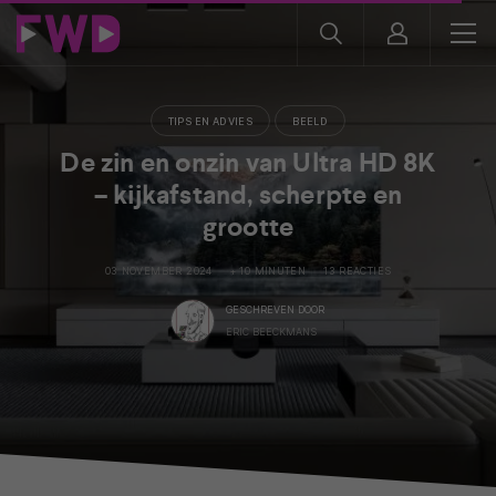
TIPS EN ADVIES
BEELD
De zin en onzin van Ultra HD 8K
– kijkafstand, scherpte en
grootte
03 NOVEMBER 2024
+ 10 MINUTEN
13 REACTIES
GESCHREVEN DOOR
ERIC BEECKMANS