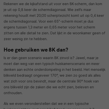
Rekenen we de kijkafstand uit voor een 8K-scherm, dan kom
je uit op 0,8 keer de schermdiagonaal. Wie zelfs maar
rekening houdt met 20/20 scherptezicht komt uit op 0,4 keer
de schermdiagonaal. Voor een 65″-scherm moet je dus
ergens tussen 1,3 meter en 0,65 meter voor het scherm
zitten om alle detail te zien. Dat lijkt in de woonkamer geen of
zeer weinig zin te hebben.
Hoe gebruiken we 8K dan?
Is er dan geen scenario waarin 8K zinvol is? Jawel, maar je
moet dan weg van een typisch huiskamerscenario en meer
denken aan echte onderdompeling in het beeld. Het menselijk
blikveld bedraagt ongeveer 170°, we zien zo goed als alles
wat zich voor ons bevindt, maar de centrale 90° hoek van
ons blikveld zijn de zaken die we echt zien, beleven en
onthouden.
Als we even veronderstellen dat we in een typische