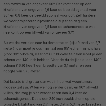
een maximum van ongeveer 60°. Dat komt neer op een
kijkafstand van ongeveer 1,6 keer de beelddiagonaal voor
30° en 0,8 keer de beelddiagonaal voor 60°. Zelf hanteren
we voor projectoren bijvoorbeeld al jaar en dag een
kijkafstand van ongeveer 1,5 keer de schermbreedte wat
neerkomt op een blikveld van ongeveer 37°.
Als we dat vertalen naar huiskamermaten (kijkafstand van 2,7
meter), dan moet je dus minimaal een 65″-scherm in huis halen
(voor 30° blikveld), maar om 60° blikveld te halen moet je een
scherm van 140-inch hebben. Voor de duidelijkheid, een 140″-
scherm (16:9) heeft een breedte van 3,1 meter en een
hoogte van 1,75 meter.
Dat laatste is al groter dan wat in heel wat woonkamers
mogelijk zal zijn. Willen we nog verder gaan, en 90° blikveld
vullen, dan mag je niet verder zitten dan 0,4 keer de
schermdiagonaal. Dat is een 240 inch beeldscherm op die
typische kijkafstand van 2,7 meter. Dat is 5,3 meter breed en