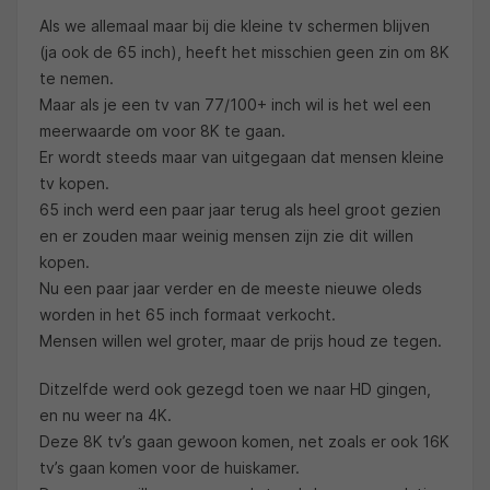
Als we allemaal maar bij die kleine tv schermen blijven
(ja ook de 65 inch), heeft het misschien geen zin om 8K
te nemen.
Maar als je een tv van 77/100+ inch wil is het wel een
meerwaarde om voor 8K te gaan.
Er wordt steeds maar van uitgegaan dat mensen kleine
tv kopen.
65 inch werd een paar jaar terug als heel groot gezien
en er zouden maar weinig mensen zijn zie dit willen
kopen.
Nu een paar jaar verder en de meeste nieuwe oleds
worden in het 65 inch formaat verkocht.
Mensen willen wel groter, maar de prijs houd ze tegen.
Ditzelfde werd ook gezegd toen we naar HD gingen,
en nu weer na 4K.
Deze 8K tv’s gaan gewoon komen, net zoals er ook 16K
tv’s gaan komen voor de huiskamer.