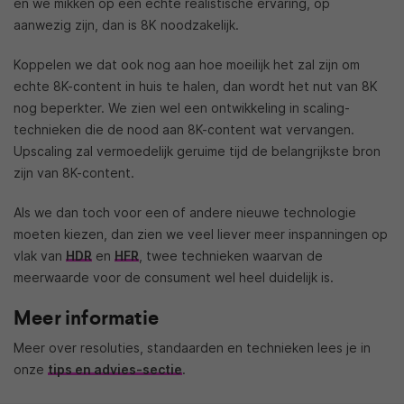
en we mikken op een echte realistische ervaring, op
aanwezig zijn, dan is 8K noodzakelijk.
Koppelen we dat ook nog aan hoe moeilijk het zal zijn om
echte 8K-content in huis te halen, dan wordt het nut van 8K
nog beperkter. We zien wel een ontwikkeling in scaling-
technieken die de nood aan 8K-content wat vervangen.
Upscaling zal vermoedelijk geruime tijd de belangrijkste bron
zijn van 8K-content.
Als we dan toch voor een of andere nieuwe technologie
moeten kiezen, dan zien we veel liever meer inspanningen op
vlak van
HDR
en
HFR
, twee technieken waarvan de
meerwaarde voor de consument wel heel duidelijk is.
Meer informatie
Meer over resoluties, standaarden en technieken lees je in
onze
tips en advies-sectie
.