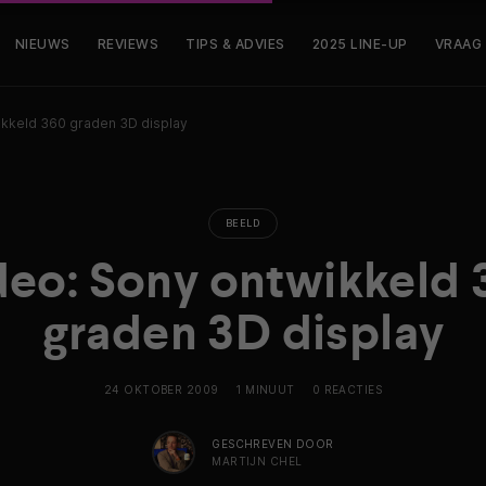
NIEUWS
REVIEWS
TIPS & ADVIES
2025 LINE-UP
VRAAG
ikkeld 360 graden 3D display
BEELD
deo: Sony ontwikkeld 
graden 3D display
24 OKTOBER 2009
1 MINUUT
0 REACTIES
GESCHREVEN DOOR
MARTIJN CHEL