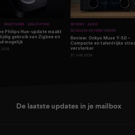
S
SMARTHOME
VERLICHTING
REVIEWS
AUDIO
RECEIVERS EN VERSTERKERS
e Philips Hue-update maakt
ktijdig gebruik van Zigbee en
Review: Onkyo Muse Y-50 –
d mogelijk
Compacte en talentrijke str
versterker
I 2026
27 JUNI 2026
De laatste updates in je mailbox