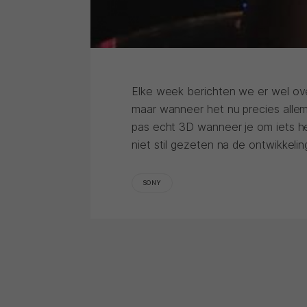
Elke week berichten we er wel over
maar wanneer het nu precies allema
pas echt 3D wanneer je om iets h
niet stil gezeten na de ontwikkeli
SONY