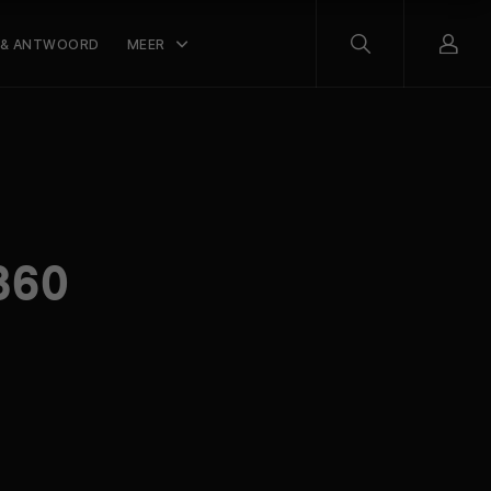
 & ANTWOORD
MEER
360