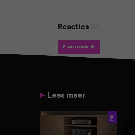
Reacties
(0)
Plaats reactie
Lees meer