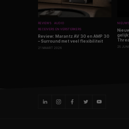
REVIEWS
AUDIO
NIEUW
RECEIVERS EN VERSTERKERS
Nieuw
gelij
Review: Marantz AV 30 en AMP 30
Threa
– Surround met veel flexibiliteit
25 JUN
21 MAART 2026