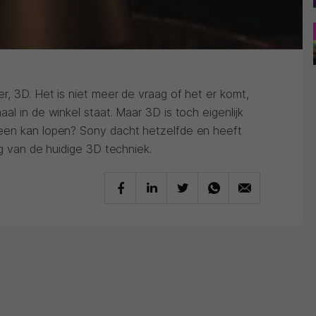
, 3D. Het is niet meer de vraag of het er komt,
al in de winkel staat. Maar 3D is toch eigenlijk
een kan lopen? Sony dacht hetzelfde en heeft
ng van de huidige 3D techniek.