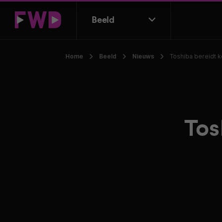
Beeld
Home
Beeld
Nieuws
Toshiba bereidt k
Tos