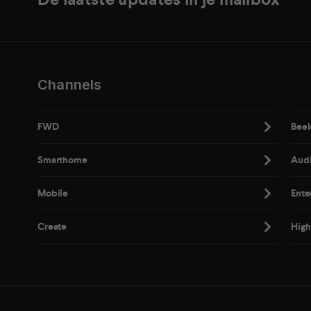
Channels
FWD
Beel
Smarthome
Aud
Mobile
Ente
Create
High