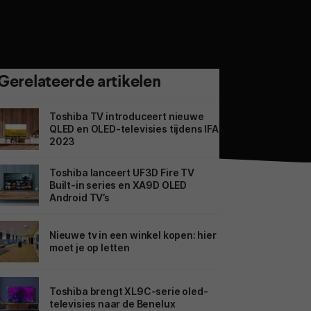
Gerelateerde artikelen
Toshiba TV introduceert nieuwe
QLED en OLED-televisies tijdens IFA
2023
Toshiba lanceert UF3D Fire TV
Built-in series en XA9D OLED
Android TV’s
Nieuwe tv in een winkel kopen: hier
moet je op letten
Toshiba brengt XL9C-serie oled-
televisies naar de Benelux