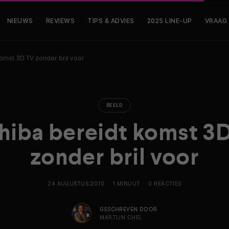
NIEUWS
REVIEWS
TIPS & ADVIES
2025 LINE-UP
VRAAG
omst 3D TV zonder bril voor
BEELD
hiba bereidt komst 3
zonder bril voor
24 AUGUSTUS 2010
1 MINUUT
0 REACTIES
GESCHREVEN DOOR
MARTIJN CHEL