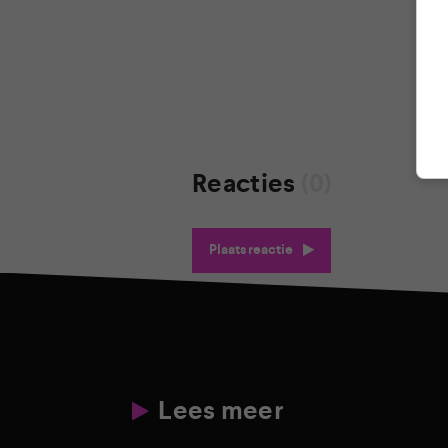
Reacties
(0)
Plaats reactie
Lees meer