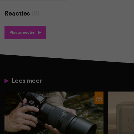
Reacties
(0)
Plaats reactie
Lees meer