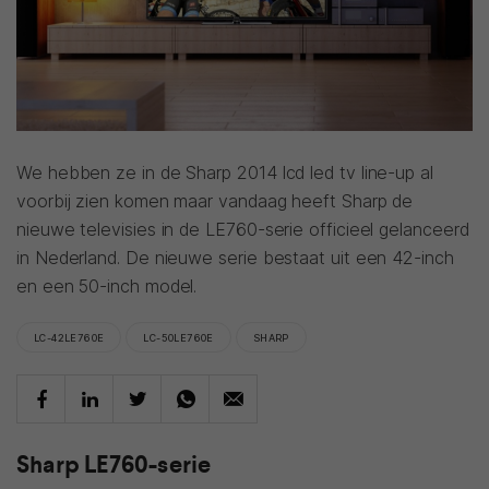
We hebben ze in de Sharp 2014 lcd led tv line-up al
voorbij zien komen maar vandaag heeft Sharp de
nieuwe televisies in de LE760-serie officieel gelanceerd
in Nederland. De nieuwe serie bestaat uit een 42-inch
en een 50-inch model.
LC-42LE760E
LC-50LE760E
SHARP
Sharp LE760-serie