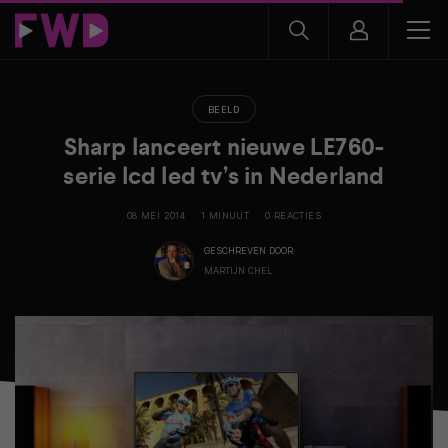
BEELD
Sharp lanceert nieuwe LE760-
serie lcd led tv’s in Nederland
08 MEI 2014
1 MINUUT
0 REACTIES
GESCHREVEN DOOR
MARTIJN CHEL