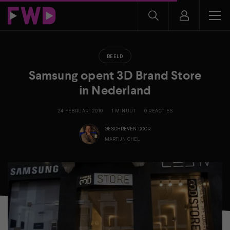
BEELD
Samsung opent 3D Brand Store
in Nederland
24 FEBRUARI 2010
1 MINUUT
0 REACTIES
GESCHREVEN DOOR
MARTIJN CHEL