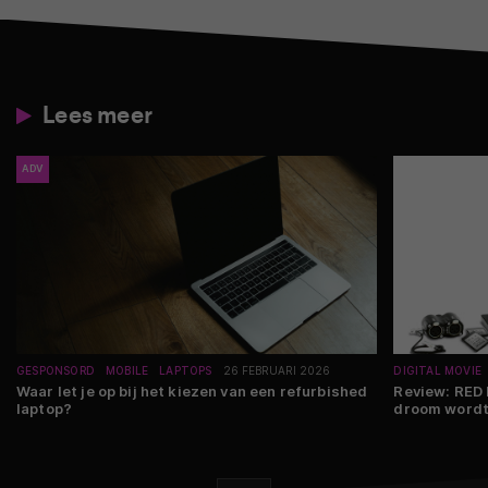
Lees meer
ADV
GESPONSORD
MOBILE
LAPTOPS
26 FEBRUARI 2026
DIGITAL MOVIE
Waar let je op bij het kiezen van een refurbished
Review: RED
laptop?
droom wordt