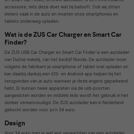
accessoire, mits deze doet wat hij belooft. Ook wij zitten
immers vaak in de auto en moeten onze smartphones en
tablets onderweg opladen.
Wat is de ZUS Car Charger en Smart Car
Finder?
De ZUS USB Car Charger en Smart Car Finder is een autolader
van Duitse makelij, van het bedrijf Nonda. De autolader moet
volgens de fabrikant je smartphone of tablet snel opladen en
kan daarbij dankzij een iOS- en Android-app helpen bij het
terugvinden van je auto wanneer je deze ergens geparkeerd
hebt. Er kunnen twee apparaten via de usb-poorten
aangesloten worden en middels leds wordt het gebruik in het
donker vereenvoudigd. De ZUS autolader kan in Nederland
gekocht worden voor zo’n 34 euro.
Design
Voor 34 euro mag je wel wat verwachten van een autolader