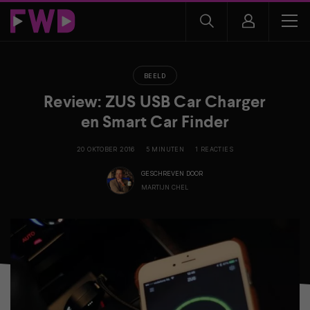
BEELD
Review: ZUS USB Car Charger
en Smart Car Finder
20 OKTOBER 2016
5 MINUTEN
1 REACTIES
GESCHREVEN DOOR
MARTIJN CHEL