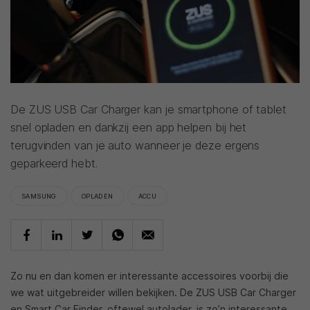
De ZUS USB Car Charger kan je smartphone of tablet
snel opladen en dankzij een app helpen bij het
terugvinden van je auto wanneer je deze ergens
geparkeerd hebt.
SAMSUNG
OPLADEN
ACCU
Zo nu en dan komen er interessante accessoires voorbij die
we wat uitgebreider willen bekijken. De ZUS USB Car Charger
en Smart Car Finder, oftewel autolader, is zo’n interessante