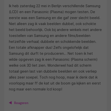
Ik heb zaterdag 22 mei in Berlijn verschillende Samsung
(LCD) en een Panasonic (Plasma) mogen testen. De
eerste was een Samsung en die gaf zeer slecht beeld.
Niet alleen zag ik vaak beelden dubbel, ook schokte
het beeld behoorlijk. Ook bij andere winkels met andere
toestellen van Samsung en andere films/beelden
hetzelfde verhaal; dubbele en schokkende beelden.
Een totale afknapper dus! Zelfs ongelofelijk dat
Samsung dit durft te produceren… Net toen ik het
wilde opgeven zag ik een Panasonic (Plasma scherm)
welke ook 3D liet zien. Wonderwel had dit scherm
totaal geen last van dubbele beelden en ook verliep
alles zeer soepel. Toch nog hoop, maar ik denk dat ik
voorlopig maar ff de kat uit de boom ga kijken en eerst
nog maar een normale lcd koop!
Reageren