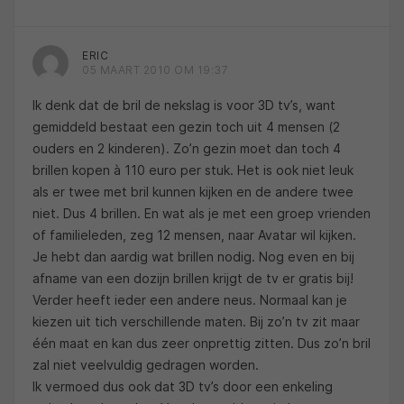
ERIC
05 MAART 2010 OM 19:37
Ik denk dat de bril de nekslag is voor 3D tv’s, want
gemiddeld bestaat een gezin toch uit 4 mensen (2
ouders en 2 kinderen). Zo’n gezin moet dan toch 4
brillen kopen à 110 euro per stuk. Het is ook niet leuk
als er twee met bril kunnen kijken en de andere twee
niet. Dus 4 brillen. En wat als je met een groep vrienden
of familieleden, zeg 12 mensen, naar Avatar wil kijken.
Je hebt dan aardig wat brillen nodig. Nog even en bij
afname van een dozijn brillen krijgt de tv er gratis bij!
Verder heeft ieder een andere neus. Normaal kan je
kiezen uit tich verschillende maten. Bij zo’n tv zit maar
één maat en kan dus zeer onprettig zitten. Dus zo’n bril
zal niet veelvuldig gedragen worden.
Ik vermoed dus ook dat 3D tv’s door een enkeling