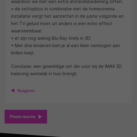
waardoor we met een extra afstandsbediening zitten;
• de settopbox in combinatie met de homecinema
installatie vergt het aanzetten in de juiste volgorde en
het TV geluid moet uit anders is een echo effect
waarneembaar;
• er zijn nog weinig Blu-Ray titels in 3D;
• Met drie kinderen ben je al een klein vermogen aan
brillen kwijt.
Conclusie: een geweldige set die voor mij de IMAX 3D
beleving werkelijk in huis brengt.
Reageren
Plaats reactie