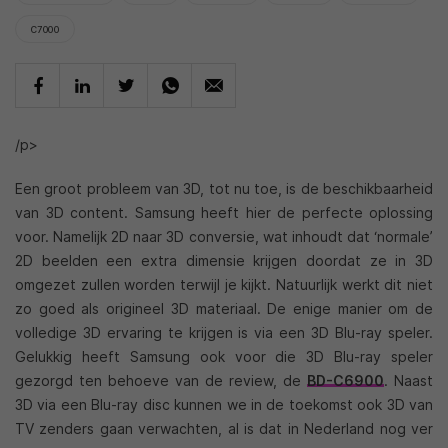
C7000
/p>
Een groot probleem van 3D, tot nu toe, is de beschikbaarheid
van 3D content. Samsung heeft hier de perfecte oplossing
voor. Namelijk 2D naar 3D conversie, wat inhoudt dat ‘normale’
2D beelden een extra dimensie krijgen doordat ze in 3D
omgezet zullen worden terwijl je kijkt. Natuurlijk werkt dit niet
zo goed als origineel 3D materiaal. De enige manier om de
volledige 3D ervaring te krijgen is via een 3D Blu-ray speler.
Gelukkig heeft Samsung ook voor die 3D Blu-ray speler
gezorgd ten behoeve van de review, de
BD-C6900
. Naast
3D via een Blu-ray disc kunnen we in de toekomst ook 3D van
TV zenders gaan verwachten, al is dat in Nederland nog ver