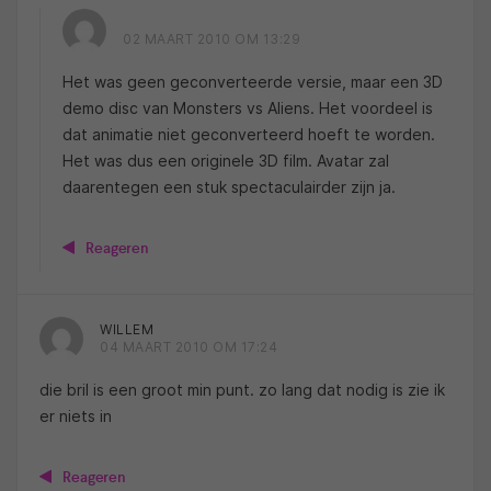
02 MAART 2010 OM 13:29
Het was geen geconverteerde versie, maar een 3D
demo disc van Monsters vs Aliens. Het voordeel is
dat animatie niet geconverteerd hoeft te worden.
Het was dus een originele 3D film. Avatar zal
daarentegen een stuk spectaculairder zijn ja.
Reageren
WILLEM
04 MAART 2010 OM 17:24
die bril is een groot min punt. zo lang dat nodig is zie ik
er niets in
Reageren