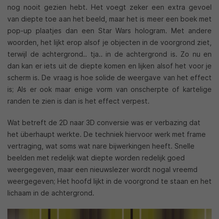
nog nooit gezien hebt. Het voegt zeker een extra gevoel
van diepte toe aan het beeld, maar het is meer een boek met
pop-up plaatjes dan een Star Wars hologram. Met andere
woorden, het lijkt erop alsof je objecten in de voorgrond ziet,
terwijl de achtergrond.. tja.. in de achtergrond is. Zo nu en
dan kan er iets uit de diepte komen en lijken alsof het voor je
scherm is. De vraag is hoe solide de weergave van het effect
is; Als er ook maar enige vorm van onscherpte of kartelige
randen te zien is dan is het effect verpest.
Wat betreft de 2D naar 3D conversie was er verbazing dat
het überhaupt werkte. De techniek hiervoor werk met frame
vertraging, wat soms wat nare bijwerkingen heeft. Snelle
beelden met redelijk wat diepte worden redelijk goed
weergegeven, maar een nieuwslezer wordt nogal vreemd
weergegeven; Het hoofd lijkt in de voorgrond te staan en het
lichaam in de achtergrond.