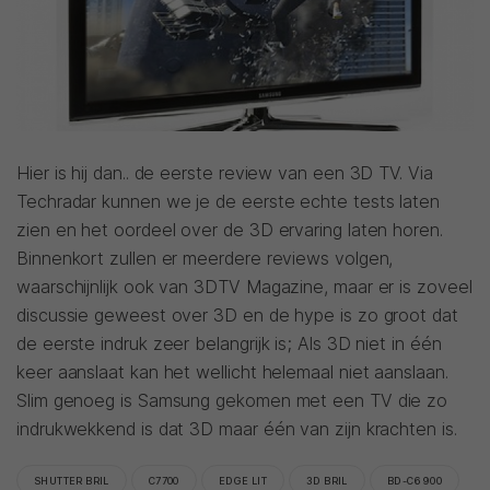
Hier is hij dan.. de eerste review van een 3D TV. Via
Techradar kunnen we je de eerste echte tests laten
zien en het oordeel over de 3D ervaring laten horen.
Binnenkort zullen er meerdere reviews volgen,
waarschijnlijk ook van 3DTV Magazine, maar er is zoveel
discussie geweest over 3D en de hype is zo groot dat
de eerste indruk zeer belangrijk is; Als 3D niet in één
keer aanslaat kan het wellicht helemaal niet aanslaan.
Slim genoeg is Samsung gekomen met een TV die zo
indrukwekkend is dat 3D maar één van zijn krachten is.
SHUTTER BRIL
C7700
EDGE LIT
3D BRIL
BD-C6900