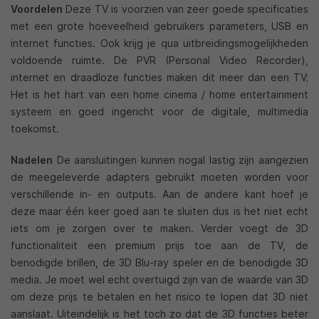
Voordelen
Deze TV is voorzien van zeer goede specificaties
met een grote hoeveelheid gebruikers parameters, USB en
internet functies. Ook krijg je qua uitbreidingsmogelijkheden
voldoende ruimte. De PVR (Personal Video Recorder),
internet en draadloze functies maken dit meer dan een TV;
Het is het hart van een home cinema / home entertainment
systeem en goed ingericht voor de digitale, multimedia
toekomst.
Nadelen
De aansluitingen kunnen nogal lastig zijn aangezien
de meegeleverde adapters gebruikt moeten worden voor
verschillende in- en outputs. Aan de andere kant hoef je
deze maar één keer goed aan te sluiten dus is het niet echt
iets om je zorgen over te maken. Verder voegt de 3D
functionaliteit een premium prijs toe aan de TV, de
benodigde brillen, de 3D Blu-ray speler en de benodigde 3D
media. Je moet wel echt overtuigd zijn van de waarde van 3D
om deze prijs te betalen en het risico te lopen dat 3D niet
aanslaat. Uiteindelijk is het toch zo dat de 3D functies beter