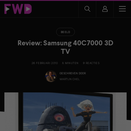
BEELD
Review: Samsung 40C7000 3D
TV
26 FEBRUARI 2010
8 MINUTEN
9 REACTIES
GESCHREVEN DOOR
MARTIJN CHEL