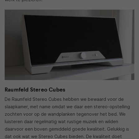
Raumfeld Stereo Cubes
De Raumfeld Stereo Cubes hebben we bewaard voor de
slaapkamer, met name omdat we daar een stereo-opstelling
zochten voor op de wandplanken tegenover het bed. We
luisteren daar regelmatig wat rustige muziek en wilden
daarvoor een boven gemiddeld goede kwaliteit. Gelukkig is
dat ook wat we Stereo Cubes bieden. De kwaliteit doet