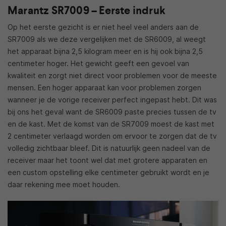
Marantz SR7009 – Eerste indruk
Op het eerste gezicht is er niet heel veel anders aan de
SR7009 als we deze vergelijken met de SR6009, al weegt
het apparaat bijna 2,5 kilogram meer en is hij ook bijna 2,5
centimeter hoger. Het gewicht geeft een gevoel van
kwaliteit en zorgt niet direct voor problemen voor de meeste
mensen. Een hoger apparaat kan voor problemen zorgen
wanneer je de vorige receiver perfect ingepast hebt. Dit was
bij ons het geval want de SR6009 paste precies tussen de tv
en de kast. Met de komst van de SR7009 moest de kast met
2 centimeter verlaagd worden om ervoor te zorgen dat de tv
volledig zichtbaar bleef. Dit is natuurlijk geen nadeel van de
receiver maar het toont wel dat met grotere apparaten en
een custom opstelling elke centimeter gebruikt wordt en je
daar rekening mee moet houden.