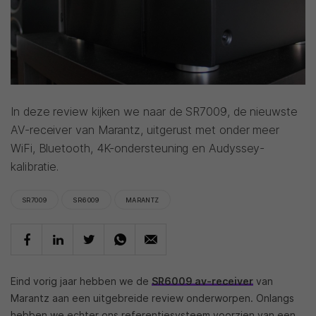
In deze review kijken we naar de SR7009, de nieuwste
AV-receiver van Marantz, uitgerust met onder meer
WiFi, Bluetooth, 4K-ondersteuning en Audyssey-
kalibratie.
SR7009
SR6009
MARANTZ
Eind vorig jaar hebben we de
SR6009 av-receiver
van
Marantz aan een uitgebreide review onderworpen. Onlangs
hebben we echter ons referentiesysteem voorzien van een