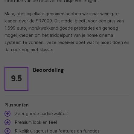
interface van de receiver een likje verf krijgen.
Maar, alles bij elkaar genomen hebben we maar weinig te
klagen over de SR7009. Dit model biedt, voor een prijs van
1.699 euro, indrukwekkend goede prestaties en genoeg
mogelijkheden om het middelpunt van je home cinema
systeem te vormen. Deze receiver doet wat hij moet doen en
dan ook nog met klasse.
Beoordeling
9.5
Pluspunten
Zeer goede audiokwaliteit
Premium look en feel
Rijkelijk uitgerust qua features en functies