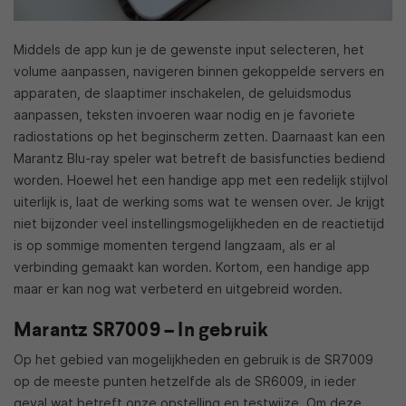
Middels de app kun je de gewenste input selecteren, het
volume aanpassen, navigeren binnen gekoppelde servers en
apparaten, de slaaptimer inschakelen, de geluidsmodus
aanpassen, teksten invoeren waar nodig en je favoriete
radiostations op het beginscherm zetten. Daarnaast kan een
Marantz Blu-ray speler wat betreft de basisfuncties bediend
worden. Hoewel het een handige app met een redelijk stijlvol
uiterlijk is, laat de werking soms wat te wensen over. Je krijgt
niet bijzonder veel instellingsmogelijkheden en de reactietijd
is op sommige momenten tergend langzaam, als er al
verbinding gemaakt kan worden. Kortom, een handige app
maar er kan nog wat verbeterd en uitgebreid worden.
Marantz SR7009 – In gebruik
Op het gebied van mogelijkheden en gebruik is de SR7009
op de meeste punten hetzelfde als de SR6009, in ieder
geval wat betreft onze opstelling en testwijze. Om deze