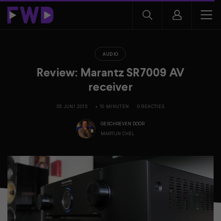
AUDIO
Review: Marantz SR7009 AV
receiver
05 JUNI 2015
+ 10 MINUTEN
0 REACTIES
GESCHREVEN DOOR
MARTIJN CHEL