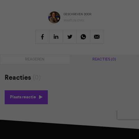
GESCHREVEN DOOR
MARTIJN CHEL
REAGEREN
REACTIES (0)
Reacties
(0)
Plaats reactie