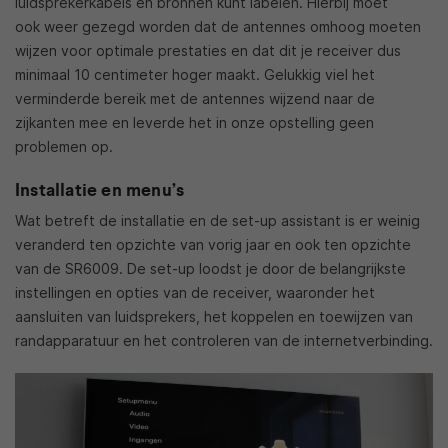
luidsprekerkabels en bronnen kunt labelen. Hierbij moet
ook weer gezegd worden dat de antennes omhoog moeten
wijzen voor optimale prestaties en dat dit je receiver dus
minimaal 10 centimeter hoger maakt. Gelukkig viel het
verminderde bereik met de antennes wijzend naar de
zijkanten mee en leverde het in onze opstelling geen
problemen op.
Installatie en menu’s
Wat betreft de installatie en de set-up assistant is er weinig
veranderd ten opzichte van vorig jaar en ook ten opzichte
van de SR6009. De set-up loodst je door de belangrijkste
instellingen en opties van de receiver, waaronder het
aansluiten van luidsprekers, het koppelen en toewijzen van
randapparatuur en het controleren van de internetverbinding.