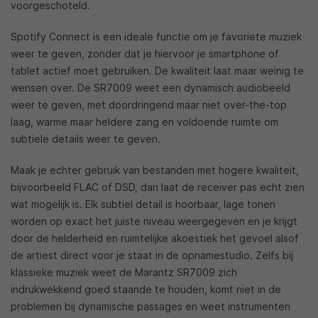
voorgeschoteld.
Spotify Connect is een ideale functie om je favoriete muziek
weer te geven, zonder dat je hiervoor je smartphone of
tablet actief moet gebruiken. De kwaliteit laat maar weinig te
wensen over. De SR7009 weet een dynamisch audiobeeld
weer te geven, met doordringend maar niet over-the-top
laag, warme maar heldere zang en voldoende ruimte om
subtiele details weer te geven.
Maak je echter gebruik van bestanden met hogere kwaliteit,
bijvoorbeeld FLAC of DSD, dan laat de receiver pas echt zien
wat mogelijk is. Elk subtiel detail is hoorbaar, lage tonen
worden op exact het juiste niveau weergegeven en je krijgt
door de helderheid en ruimtelijke akoestiek het gevoel alsof
de artiest direct voor je staat in de opnamestudio. Zelfs bij
klassieke muziek weet de Marantz SR7009 zich
indrukwekkend goed staande te houden, komt niet in de
problemen bij dynamische passages en weet instrumenten