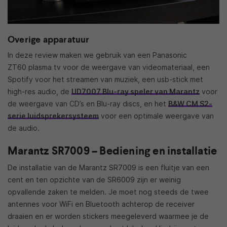
Overige apparatuur
In deze review maken we gebruik van een Panasonic
ZT60 plasma tv voor de weergave van videomateriaal, een
Spotify voor het streamen van muziek, een usb-stick met
high-res audio, de
UD7007 Blu-ray speler van Marantz
voor
de weergave van CD’s en Blu-ray discs, en het
B&W CM S2-
serie luidsprekersysteem
voor een optimale weergave van
de audio.
Marantz SR7009 – Bediening en installatie
De installatie van de Marantz SR7009 is een fluitje van een
cent en ten opzichte van de SR6009 zijn er weinig
opvallende zaken te melden. Je moet nog steeds de twee
antennes voor WiFi en Bluetooth achterop de receiver
draaien en er worden stickers meegeleverd waarmee je de