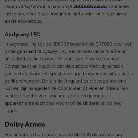
reden verwijzen we je naar onze
SR6009 review
voor meer
informatie over onze ervaringen met onder meer streaming
en de eco-modus.
Audyssey LFC
In tegenstelling tot de SR6009 beschikt de SR7009 over een
optie genaamd Audyssey LFC, een interessante functie om
uit te lichten. Audyssey LFC staat voor Low Frequency
Containment en houdt in dat de audiocontent dynamisch
gemonitord wordt en specifieke lage frequenties uit de audio
gefilterd worden. Dit zijn de frequenties die nogal storend
kunnen zijn aangezien ze door muren of vloeren ‘trillen’. Een
handige functie voor wanneer je in een gehorig
appartementencomplex woont of de kinderen al op bed
liggen.
Dolby Atmos
Een andere extra feature van de SR7009 die we wel nog