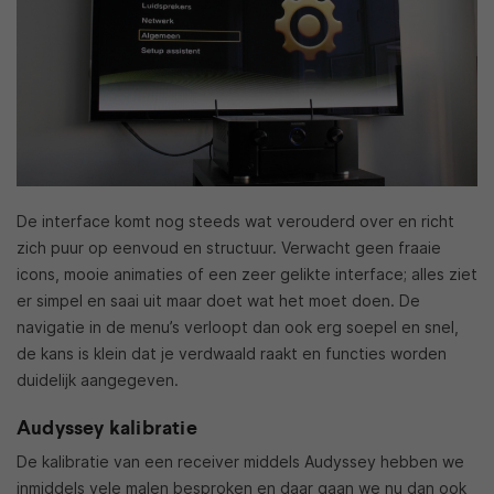
De interface komt nog steeds wat verouderd over en richt
zich puur op eenvoud en structuur. Verwacht geen fraaie
icons, mooie animaties of een zeer gelikte interface; alles ziet
er simpel en saai uit maar doet wat het moet doen. De
navigatie in de menu’s verloopt dan ook erg soepel en snel,
de kans is klein dat je verdwaald raakt en functies worden
duidelijk aangegeven.
Audyssey kalibratie
De kalibratie van een receiver middels Audyssey hebben we
inmiddels vele malen besproken en daar gaan we nu dan ook