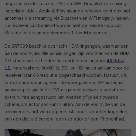
afspelen zonder pauzes, DSD en AIFF. Draadloze streaming is
mogelijk middels Apple AirPlay maar de receiver komt ook met
antennes die streaming via Bluetooth en WiFi mogelijk maken.
De receiver kan bediend worden met de remote-app van
Marantz en een meegeleverde afstandsbediening.
De SR7009 beschikt over acht HDMI-ingangen, waarvan één
aan de voorzijde. Alle aansluitingen zijn voorzien van de HDMI
2.0-standaard en bieden dus ondersteuning voor
4K Ultra
HD
-materiaal met 50/60Hz. SD- en HD-materiaal kan door de
receiver naar 4K-resolutie opgeschaald worden. Natuurlijk is
er ook ondersteuning voor de weergave van 3D-materiaal
aanwezig. Er zijn drie HDMI-uitgangen aanwezig zodat een
extra ruimte aangestuurd kan worden of je een tweede
scherm/projector aan kunt sluiten. Aan de voorzijde van de
receiver bevindt zich nog een usb-poort voor het koppelen
van een digitale camera, een usb-stick of een iPhone/iPad.