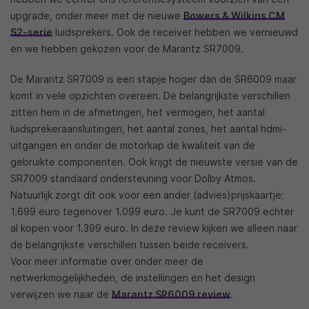
upgrade, onder meer met de nieuwe
Bowers & Wilkins CM
S2-serie
luidsprekers. Ook de receiver hebben we vernieuwd
en we hebben gekozen voor de Marantz SR7009.
De Marantz SR7009 is een stapje hoger dan de SR6009 maar
komt in vele opzichten overeen. De belangrijkste verschillen
zitten hem in de afmetingen, het vermogen, het aantal
luidsprekeraansluitingen, het aantal zones, het aantal hdmi-
uitgangen en onder de motorkap de kwaliteit van de
gebruikte componenten. Ook krijgt de nieuwste versie van de
SR7009 standaard ondersteuning voor Dolby Atmos.
Natuurlijk zorgt dit ook voor een ander (advies)prijskaartje;
1.699 euro tegenover 1.099 euro. Je kunt de SR7009 echter
al kopen voor 1.399 euro. In deze review kijken we alleen naar
de belangrijkste verschillen tussen beide receivers.
Voor meer informatie over onder meer de
netwerkmogelijkheden, de instellingen en het design
verwijzen we naar de
Marantz SR6009 review
.