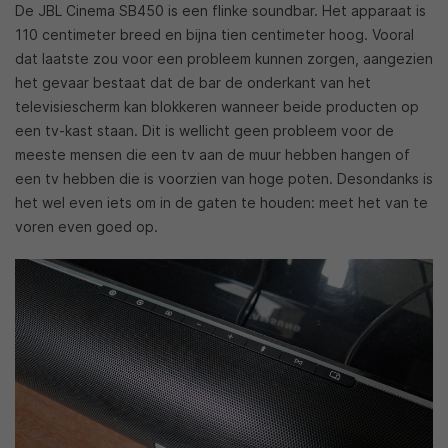
De JBL Cinema SB450 is een flinke soundbar. Het apparaat is
110 centimeter breed en bijna tien centimeter hoog. Vooral
dat laatste zou voor een probleem kunnen zorgen, aangezien
het gevaar bestaat dat de bar de onderkant van het
televisiescherm kan blokkeren wanneer beide producten op
een tv-kast staan. Dit is wellicht geen probleem voor de
meeste mensen die een tv aan de muur hebben hangen of
een tv hebben die is voorzien van hoge poten. Desondanks is
het wel even iets om in de gaten te houden: meet het van te
voren even goed op.