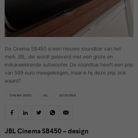
De Cinema SB450 is een nieuwe soundbar van het
merk JBL, die wordt geleverd met een grote en
indrukwekkende subwoofer. De soundbar heeft een prijs
van 599 euro meegekregen, maar is hij deze prijs ook
waard?
CINEMA SB450
JBL
SOUNDBAR
JBL Cinema SB450 – design