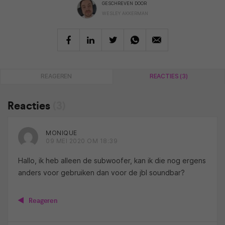
GESCHREVEN DOOR
WESLEY AKKERMAN
REAGEREN
REACTIES (3)
Reacties
(3)
MONIQUE
09 MEI 2020 OM 18:39
Hallo, ik heb alleen de subwoofer, kan ik die nog ergens
anders voor gebruiken dan voor de jbl soundbar?
Reageren