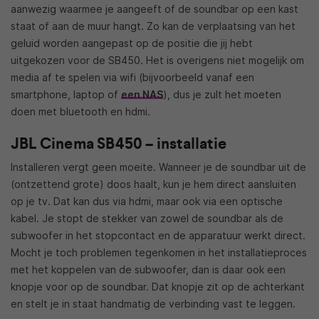
aanwezig waarmee je aangeeft of de soundbar op een kast
staat of aan de muur hangt. Zo kan de verplaatsing van het
geluid worden aangepast op de positie die jij hebt
uitgekozen voor de SB450. Het is overigens niet mogelijk om
media af te spelen via wifi (bijvoorbeeld vanaf een
smartphone, laptop of
een NAS
), dus je zult het moeten
doen met bluetooth en hdmi.
JBL Cinema SB450 – installatie
Installeren vergt geen moeite. Wanneer je de soundbar uit de
(ontzettend grote) doos haalt, kun je hem direct aansluiten
op je tv. Dat kan dus via hdmi, maar ook via een optische
kabel. Je stopt de stekker van zowel de soundbar als de
subwoofer in het stopcontact en de apparatuur werkt direct.
Mocht je toch problemen tegenkomen in het installatieproces
met het koppelen van de subwoofer, dan is daar ook een
knopje voor op de soundbar. Dat knopje zit op de achterkant
en stelt je in staat handmatig de verbinding vast te leggen.