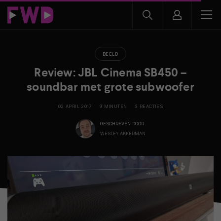
BEELD
Review: JBL Cinema SB450 –
soundbar met grote subwoofer
02 APRIL 2017
9 MINUTEN
3 REACTIES
GESCHREVEN DOOR
WESLEY AKKERMAN