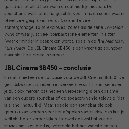
geluid is niet altijd heel warm en dat merk je meteen. De
soundbar is wel met name geschikt voor films en series waarin
ofwel veel gesproken wordt (zonder te veel
achtergrondgeluid of explosies, zoiets als de serie
The Good
Wife
) of waar juist veel bombastische elementen in zitten
(waar er minder in gesproken wordt, zoals in de film
Mad Max:
Fury Road
). De JBL Cinema SB450 is een krachtige soundbar,
maar niet heel breed inzetbaar.
JBL Cinema SB450 – conclusie
En dat is meteen de conclusie voor de JBL Cinema SB450. De
geluidskwaliteit is zeker niet verkeerd voor films en series en
je zult ook merken dat het een verbetering is ten opzichte
van een oudere soundbar of de speakers van je televisie (dat
is al snel, natuurlijk). Maar zoek je een soundbar die ook
gebruikt kan worden voor het afspelen van muziek, dan kun je
wellicht beter verder kijken. Hoewel de kwaliteit van de
muziek niet verkeerd is, ontbreekt het aan warmte en een