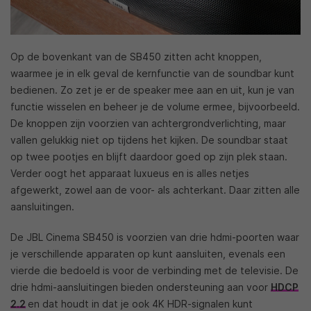
Op de bovenkant van de SB450 zitten acht knoppen,
waarmee je in elk geval de kernfunctie van de soundbar kunt
bedienen. Zo zet je er de speaker mee aan en uit, kun je van
functie wisselen en beheer je de volume ermee, bijvoorbeeld.
De knoppen zijn voorzien van achtergrondverlichting, maar
vallen gelukkig niet op tijdens het kijken. De soundbar staat
op twee pootjes en blijft daardoor goed op zijn plek staan.
Verder oogt het apparaat luxueus en is alles netjes
afgewerkt, zowel aan de voor- als achterkant. Daar zitten alle
aansluitingen.
De JBL Cinema SB450 is voorzien van drie hdmi-poorten waar
je verschillende apparaten op kunt aansluiten, evenals een
vierde die bedoeld is voor de verbinding met de televisie. De
drie hdmi-aansluitingen bieden ondersteuning aan voor
HDCP
2.2
en dat houdt in dat je ook 4K HDR-signalen kunt