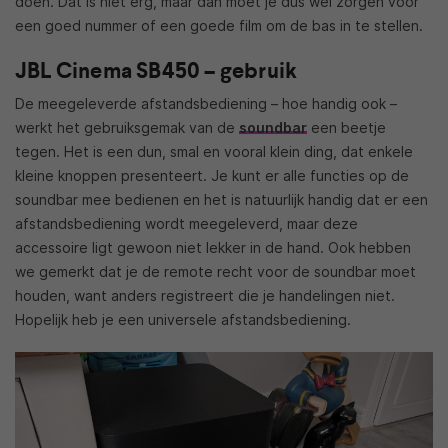
doen. Dat is niet erg, maar dan moet je dus wel zorgen voor
een goed nummer of een goede film om de bas in te stellen.
JBL Cinema SB450 – gebruik
De meegeleverde afstandsbediening – hoe handig ook –
werkt het gebruiksgemak van de
soundbar
een beetje
tegen. Het is een dun, smal en vooral klein ding, dat enkele
kleine knoppen presenteert. Je kunt er alle functies op de
soundbar mee bedienen en het is natuurlijk handig dat er een
afstandsbediening wordt meegeleverd, maar deze
accessoire ligt gewoon niet lekker in de hand. Ook hebben
we gemerkt dat je de remote recht voor de soundbar moet
houden, want anders registreert die je handelingen niet.
Hopelijk heb je een universele afstandsbediening.