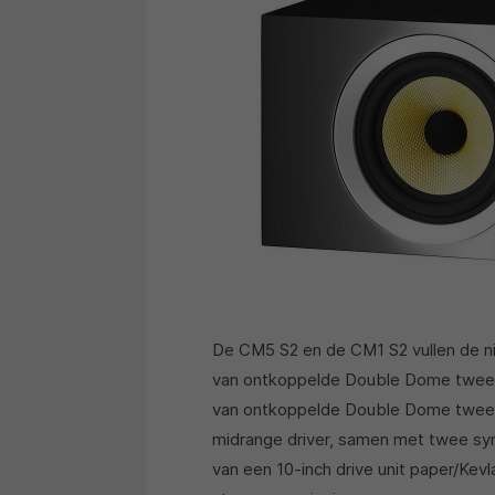
De CM5 S2 en de CM1 S2 vullen de ni
van ontkoppelde Double Dome tweet
van ontkoppelde Double Dome tweete
midrange driver, samen met twee s
van een 10-inch drive unit paper/Ke