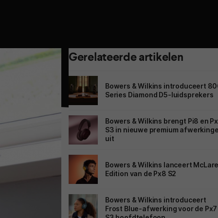
Gerelateerde artikelen
Bowers & Wilkins introduceert 8
Series Diamond D5-luidsprekers
Bowers & Wilkins brengt Pi8 en P
S3 in nieuwe premium afwerking
uit
Bowers & Wilkins lanceert McLar
Edition van de Px8 S2
Bowers & Wilkins introduceert
Frost Blue-afwerking voor de Px7
S3 hoofdtelefoon