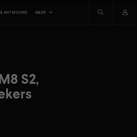
 & ANTWOORD
MEER
M8 S2,
ekers