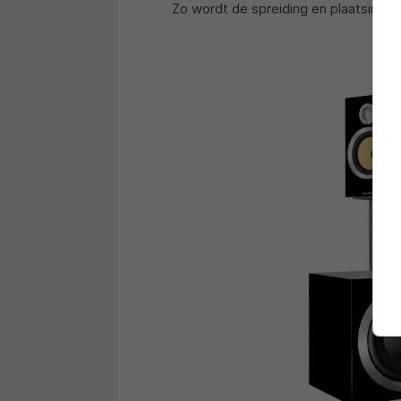
Zo wordt de spreiding en plaatsing v