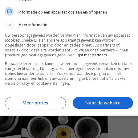
erbeterd.
Informatie op een apparaat opslaan en/of openen
Meer informatie
Uw persoonsgegevens worden verwerkt en informatie van uw apparaat
(cookies, unieke ID's en andere apparaatgegevens) kan worden
opgeslagen door, geopend door en gedeeld met 332 partners of
specifiek door deze site worden gebruikt. Wij en onze partners kunnen
precieze geolocatiegegevens gebruiken.
Lijst met partners.
Bepaalde leveranciers kunnen uw persoonsgegevens verwerken op basis
van gerechtvaardigd belang. U kunt hiertegen bezwaar maken door uw
opties hieronder te beheren. Zoek onderaan deze pagina of in het
sitemenu naar een link om uw toestemming te beheren of in te trekken
via de privacy- en cookie-instellingen.
Meer opties
Naar de website