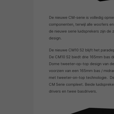
De nieuwe CM-serie is volledig opn
componenten, terwijl alle woofers en 
de nieuwe serie luidsprekers zijn de 
design.
De nieuwe CM10 S2 blijft het paradepa
De CM10 S2 biedt drie 165mm bas dr
Dome tweeter-op-top design van de 
voorzien van een 165mm bas / midran
met tweeter-on-top technologie. De
CM Serie compleet. Beide luidsprek
drivers en twee basdrivers.