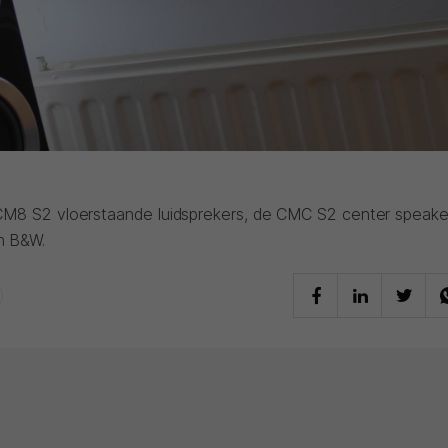
 CM8 S2 vloerstaande luidsprekers, de CMC S2 center speake
n B&W.