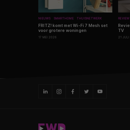
NIEUWS
SMARTHOME
THUISNETWERK
REVIEW
FRITZ! komt met Wi-Fi 7 Mesh set
Revie
voor grotere woningen
TV
17 MEI 2026
21 JULI