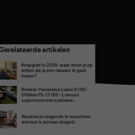
Gerelateerde artikelen
Koopgids tv 2026: waar moet je op
letten als je een nieuwe tv gaat
kopen?
Review: Panasonic Lumix S 100-
500mm F5-7.1 OIS – L-mount
superzoom met sublieme
beeldstabilisatie
Waarom je volgende tv misschien
wel mat is (en kan zingen)