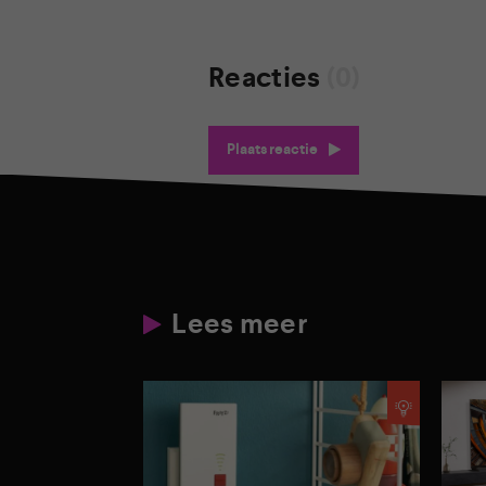
Reacties
(0)
Plaats reactie
Lees meer