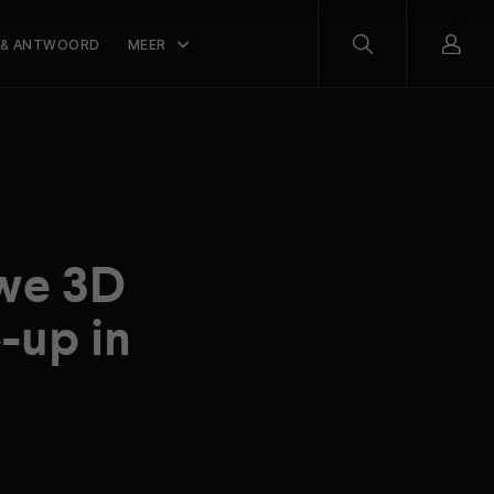
 & ANTWOORD
MEER
uwe 3D
-up in