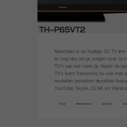
Misschien is de huidige 3D TV line
er nog niks om je zorgen over te
TV's van het merk bij. Naast de 
TV's komt Panasonic nu ook met e
modellen bevatten dezelfde featur
YouTube, Skype, DLNA en VieraLin
VT20
PANASONIC
65VT20
50