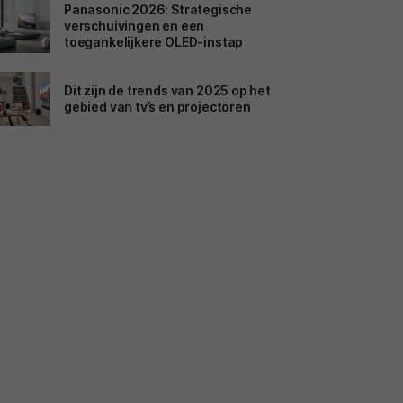
Panasonic 2026: Strategische
verschuivingen en een
toegankelijkere OLED-instap
Dit zijn de trends van 2025 op het
gebied van tv’s en projectoren