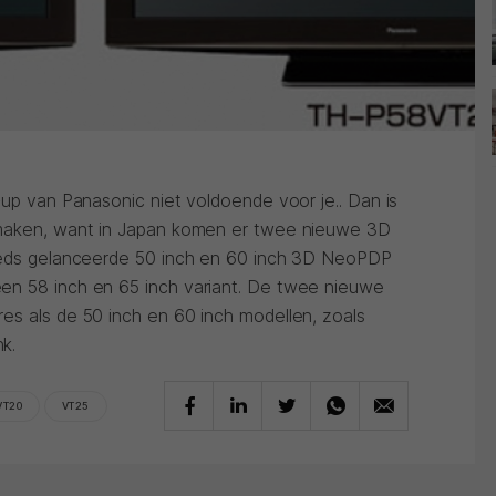
-up van Panasonic niet voldoende voor je.. Dan is
 maken, want in Japan komen er twee nieuwe 3D
reeds gelanceerde 50 inch en 60 inch 3D NeoPDP
en 58 inch en 65 inch variant. De twee nieuwe
es als de 50 inch en 60 inch modellen, zoals
k.
VT20
VT25