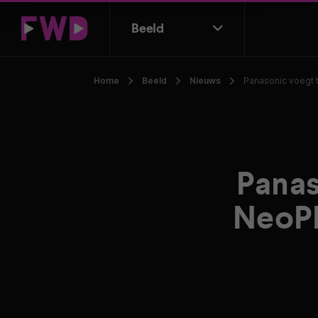
Beeld
Home
Beeld
Nieuws
Panasonic voegt 
Panas
NeoPD