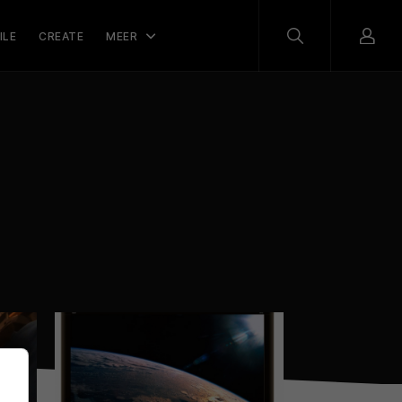
ILE
CREATE
MEER