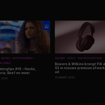
N ADVIES
ENTERTAINMENT
NIEUWS
AUDIO
HOOFDTELEFOONS
N SERIES
Bowers & Wilkins brengt Pi8 
S3 in nieuwe premium afwer
mingtips #16 – Hacks,
uit
ria, Beef en meer
20 MAART 2026
L 2026