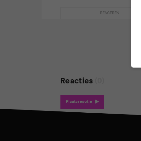
REAGEREN
Reacties
(0)
Plaats reactie