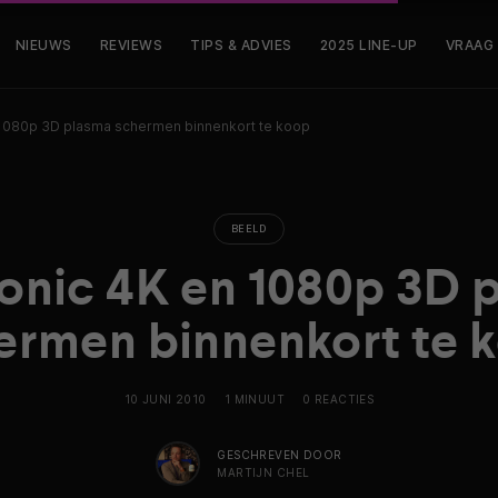
NIEUWS
REVIEWS
TIPS & ADVIES
2025 LINE-UP
VRAAG
1080p 3D plasma schermen binnenkort te koop
BEELD
onic 4K en 1080p 3D 
ermen binnenkort te 
10 JUNI 2010
1 MINUUT
0 REACTIES
GESCHREVEN DOOR
MARTIJN CHEL