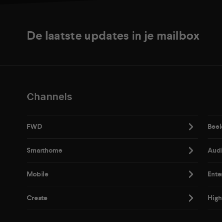
De laatste updates in je mailbox
Channels
FWD
Beel
Smarthome
Aud
Mobile
Ente
Create
High