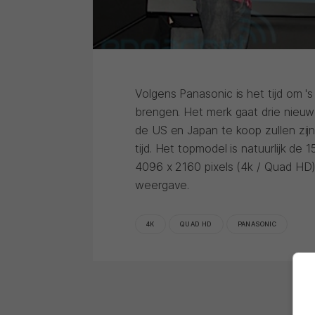
Volgens Panasonic is het tijd om 
brengen. Het merk gaat drie nieuw
de US en Japan te koop zullen zijn
tijd. Het topmodel is natuurlijk de
4096 x 2160 pixels (4k / Quad HD)
weergave.
4K
QUAD HD
PANASONIC