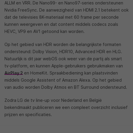
ALLM en VRR. De Nano99- en Nano97-series ondersteunen
Nvidia FreeSync. De aanwezigheid van HDMI 2.1 betekent ook
dat de televisies 8K-materiaal met 60 frame per seconde
kunnen weergeven en dat content middels codecs zoals
HEVC, VP9 en AV1 getoond kan worden.
Op het gebied van HDR worden de belangrijkste formaten
ondersteund: Dolby Vision, HDR10, Advanced HDR en HLG.
Natuurlijk is dit jaar webOS ook weer van de partij als smart
tv-platform, en kunnen Apple-gebruikers gebruikmaken van
AirPlay 2
en HomeKit. Spraakbediening kan plaatsvinden
middels Google Assistent of Amazon Alexa. Op het gebied
van audio worden Dolby Atmos en BT Surround ondersteund.
Zodra LG de tv line-up voor Nederland en België
bekendmaakt publiceren we een compleet overzicht inclusief
prijzen en specificaties.