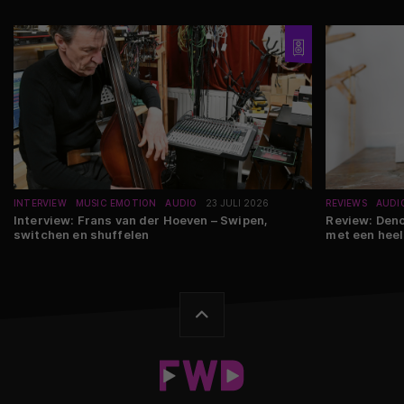
INTERVIEW
MUSIC EMOTION
AUDIO
23 JULI 2026
REVIEWS
AUDI
Interview: Frans van der Hoeven – Swipen,
Review: Den
switchen en shuffelen
met een heel