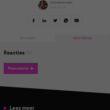
GESCHREVEN DOOR
MARTIJN CHEL
REAGEREN
REACTIES (0)
Reacties
(0)
Plaats reactie
Lees meer