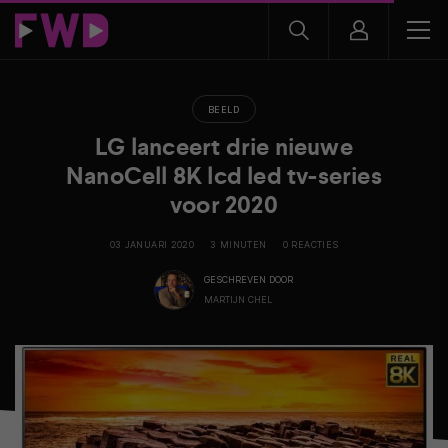
BEELD
LG lanceert drie nieuwe
NanoCell 8K lcd led tv-series
voor 2020
03 JANUARI 2020
3 MINUTEN
0 REACTIES
GESCHREVEN DOOR
MARTIJN CHEL