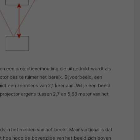
 een projectieverhouding die uitgedrukt wordt als
tor des te ruimer het bereik. Bijvoorbeeld, een
uidt een zoomlens van 2,1 keer aan. Wil je een beeld
rojector ergens tussen 2,7 en 5,68 meter van het
eds in het midden van het beeld. Maar verticaal is dat
lt hoe hoog de bovenzijde van het beeld zich boven