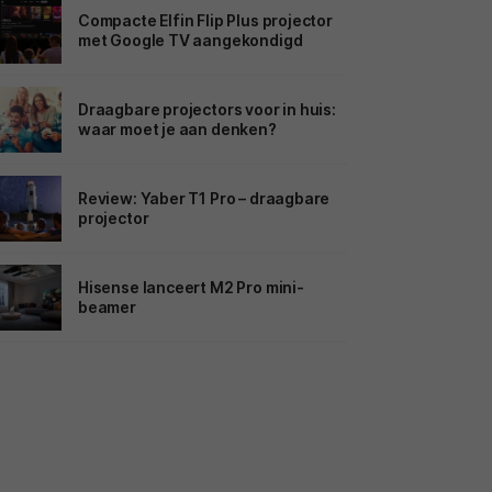
Compacte Elfin Flip Plus projector
met Google TV aangekondigd
Draagbare projectors voor in huis:
waar moet je aan denken?
Review: Yaber T1 Pro – draagbare
projector
Hisense lanceert M2 Pro mini-
beamer