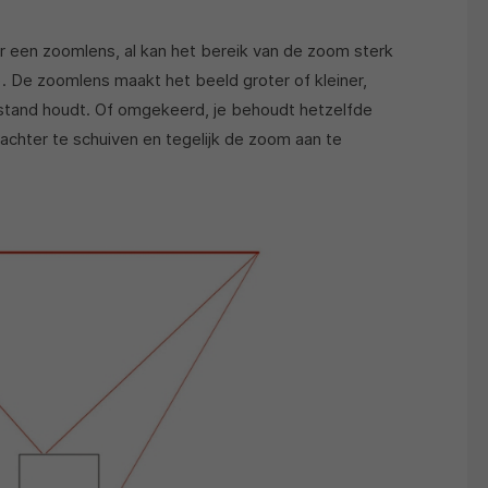
er een zoomlens, al kan het bereik van de zoom sterk
r). De zoomlens maakt het beeld groter of kleiner,
afstand houdt. Of omgekeerd, je behoudt hetzelfde
 achter te schuiven en tegelijk de zoom aan te