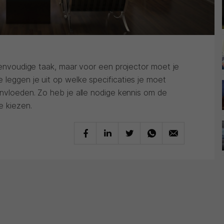
 eenvoudige taak, maar voor een projector moet je
 leggen je uit op welke specificaties je moet
ïnvloeden. Zo heb je alle nodige kennis om de
e kiezen.