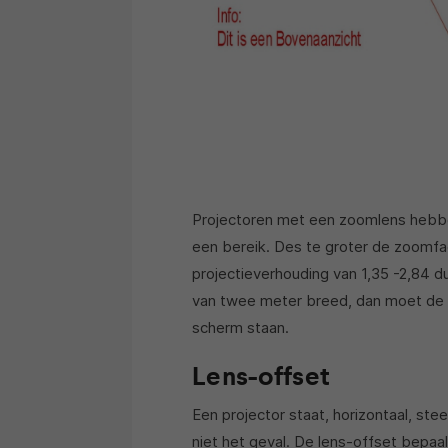
Projectoren met een zoomlens hebben
een bereik. Des te groter de zoomfac
projectieverhouding van 1,35 -2,84 d
van twee meter breed, dan moet de p
scherm staan.
Lens-offset
Een projector staat, horizontaal, ste
niet het geval. De lens-offset bepaa