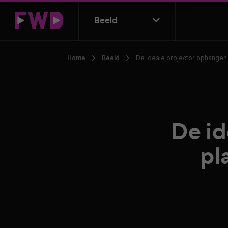
Beeld
Home
Beeld
De ideale projector ophangen 
De id
pl