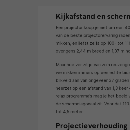
Kijkafstand en sche
Een projector koop je niet om een 4
van de beste projectorervaring rade
mikken, en liefst zelfs op 100- tot 1
overigens 2,44 m breed en 1,37 m ho
Maar hoe ver zit je van zo’n reuzengro
we mikken immers op een echte bios
blikveld aan van ongeveer 37 graden 
neerzet op een afstand van 1,3 keer
relax programma’s mag je het beeld w
de schermdiagonaal zit. Voor dat 110-
tot 4,5 meter.
Projectieverhouding