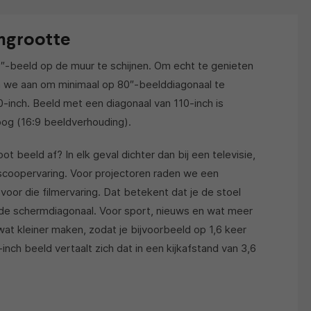
rmgrootte
0″-beeld op de muur te schijnen. Om echt te genieten
n we aan om minimaal op 80″-beelddiagonaal te
10-inch. Beeld met een diagonaal van 110-inch is
og (16:9 beeldverhouding).
ot beeld af? In elk geval dichter dan bij een televisie,
coopervaring. Voor projectoren raden we een
voor die filmervaring. Dat betekent dat je de stoel
 de schermdiagonaal. Voor sport, nieuws en wat meer
at kleiner maken, zodat je bijvoorbeeld op 1,6 keer
inch beeld vertaalt zich dat in een kijkafstand van 3,6