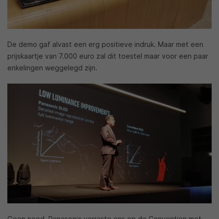
De demo gaf alvast een erg positieve indruk. Maar met een
prijskaartje van 7.000 euro zal dit toestel maar voor een paar
enkelingen weggelegd zijn.
Geen nood, Panasonic verraste ons op de Convention met