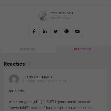
GESCHREVEN DOOR
ERIC BEECKMANS
REAGEREN
REACTIES (1)
Reacties
(1)
FRANS CALLEBAUT
23 FEBRUARI 2017 OM 15:01
hallo eric,
wanneer gaan jullie( in FWD bijvoorbeeld)eens de
loewe bild7 testen of kan je mij tonen waar ik een