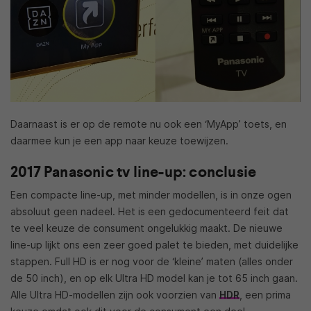
Daarnaast is er op de remote nu ook een ‘MyApp’ toets, en
daarmee kun je een app naar keuze toewijzen.
2017 Panasonic tv line-up: conclusie
Een compacte line-up, met minder modellen, is in onze ogen
absoluut geen nadeel. Het is een gedocumenteerd feit dat
te veel keuze de consument ongelukkig maakt. De nieuwe
line-up lijkt ons een zeer goed palet te bieden, met duidelijke
stappen. Full HD is er nog voor de ‘kleine’ maten (alles onder
de 50 inch), en op elk Ultra HD model kan je tot 65 inch gaan.
Alle Ultra HD-modellen zijn ook voorzien van
HDR
, een prima