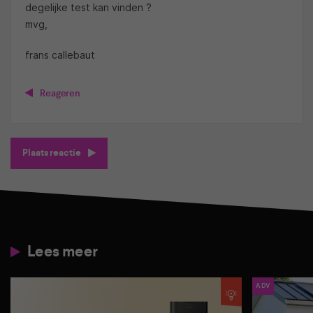
degelijke test kan vinden ?
mvg,
frans callebaut
Reageren
Plaats reactie
Lees meer
ADV