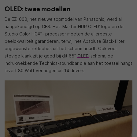
OLED: twee modellen
De EZ1000, het nieuwe topmodel van Panasonic, werd al
aangekondigd op CES. Het ‘Master HDR OLED’ logo en de
Studio Color HCX²- processor moeten de allerbeste
beeldkwaliteit garanderen, terwijl het Absolute Black-filter
ongewenste reflecties uit het scherm houdt. Ook voor
stevige klank zit je goed bij dit 65”
OLED
-scherm, de
indrukwekkende Technics-soundbar die aan het toestel hangt
levert 80 Watt vermogen uit 14 drivers.