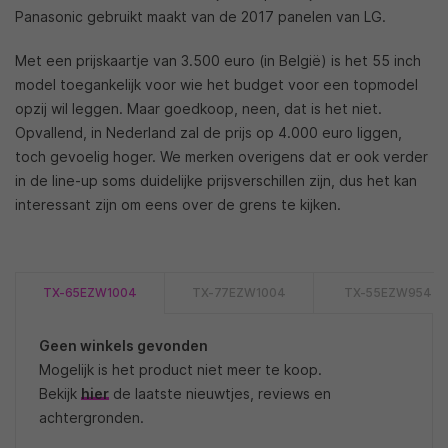
Panasonic gebruikt maakt van de 2017 panelen van LG.
Met een prijskaartje van 3.500 euro (in België) is het 55 inch
model toegankelijk voor wie het budget voor een topmodel
opzij wil leggen. Maar goedkoop, neen, dat is het niet.
Opvallend, in Nederland zal de prijs op 4.000 euro liggen,
toch gevoelig hoger. We merken overigens dat er ook verder
in de line-up soms duidelijke prijsverschillen zijn, dus het kan
interessant zijn om eens over de grens te kijken.
TX-65EZW1004
TX-77EZW1004
TX-55EZW954
Geen winkels gevonden
Mogelijk is het product niet meer te koop.
Bekijk
hier
de laatste nieuwtjes, reviews en
achtergronden.