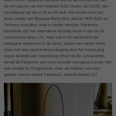
de introductie van een tweede OLED-model, de EZ950, die
beschikbaar zal zijn in 55 en 65 inch. Het model moet het
doen zonder het Absolute Black-filter, Master HDR OLED en
Technics-soundbar, maar is verder identiek. Panasonic
benadrukt dat het zwartdetail duidelijk beter is dan bij de
concurrentie (lees: LG), maar ook in het witdetail is de
weergave verbeterd. In de demo, waarin een helder witte
pilaar met een zachte kleurovergang door het beeld ging,
zag je duidelijk een regenboog effect bij de concurrentie,
terwijl de Panasonic een mooi neutrale overgang toonde. Het
was moeilijk te fotograferen, maar we hebben ons best
gedaan (eerste beeld: Panasonic, tweede beeld: LG).