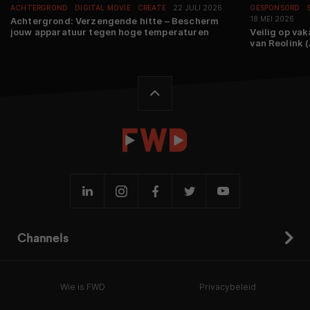
ACHTERGROND
DIGITAL MOVIE
CREATE
22 JULI 2026
GESPONSORD
18 MEI 2026
Achtergrond: Verzengende hitte – Bescherm
jouw apparatuur tegen hoge temperaturen
Veilig op va
van Reolink 
Channels
Wie is FWD
Privacybeleid