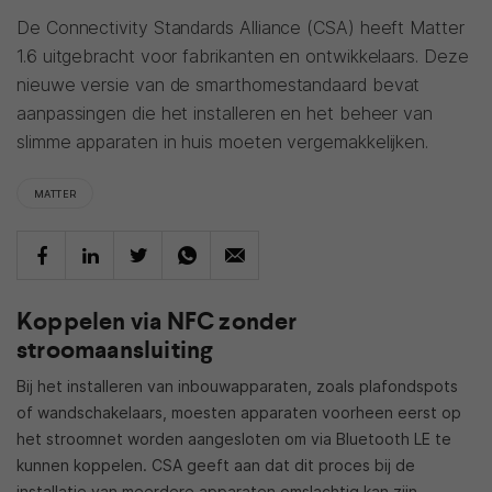
De Connectivity Standards Alliance (CSA) heeft Matter
1.6 uitgebracht voor fabrikanten en ontwikkelaars. Deze
nieuwe versie van de smarthomestandaard bevat
aanpassingen die het installeren en het beheer van
slimme apparaten in huis moeten vergemakkelijken.
MATTER
Koppelen via NFC zonder
stroomaansluiting
Bij het installeren van inbouwapparaten, zoals plafondspots
of wandschakelaars, moesten apparaten voorheen eerst op
het stroomnet worden aangesloten om via Bluetooth LE te
kunnen koppelen. CSA geeft aan dat dit proces bij de
installatie van meerdere apparaten omslachtig kan zijn.