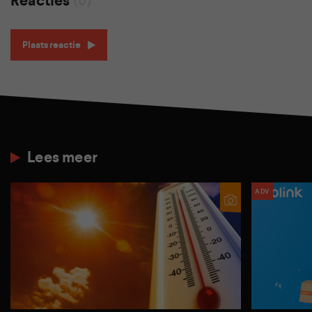
Reacties
(0)
Plaats reactie
Lees meer
ADV