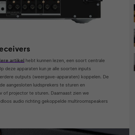
receivers
ere artikel
hebt kunnen lezen, een soort centrale
 deze apparaten kun je alle soorten inputs
eerdere outputs (weergave-apparaten) koppelen. De
g de aangesloten luidsprekers te sturen en
v of projector te sturen. Daarnaast zien we
adloos audio richting gekoppelde multiroomspeakers