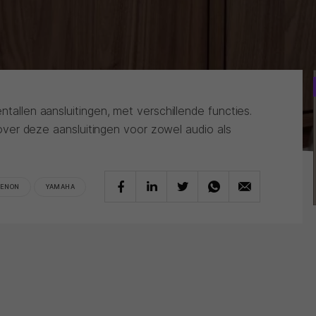
ntallen aansluitingen, met verschillende functies.
it over deze aansluitingen voor zowel audio als
ENON
YAMAHA