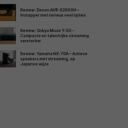
Review: Denon AVR-X2900H –
Instapper met serieus veel opties
Review: Onkyo Muse Y-50 –
Compacte en talentrijke streaming
versterker
Review: Yamaha NX-70A – Actieve
speakers met streaming, op
Japanse wijze