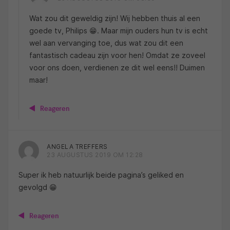
Wat zou dit geweldig zijn! Wij hebben thuis al een
goede tv, Philips 😁. Maar mijn ouders hun tv is echt
wel aan vervanging toe, dus wat zou dit een
fantastisch cadeau zijn voor hen! Omdat ze zoveel
voor ons doen, verdienen ze dit wel eens!! Duimen
maar!
Reageren
ANGELA TREFFERS
23 AUGUSTUS 2019 OM 12:28
Super ik heb natuurlijk beide pagina’s geliked en
gevolgd 😁
Reageren