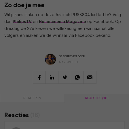
Zo doe je mee
Wil jij kans maken op deze 55-inch PUS8804 lcd led tv? Volg
dan
PhilipsTV
en
Homecinema Magazine
op Facebook. Op
dinsdag de 27e kiezen we willekeurig een winnaar uit alle
volgers en maken we de winnaar via Facebook bekend.
GESCHREVEN DOOR
MARTIJN CHEL
REAGEREN
REACTIES (16)
Reacties
(16)