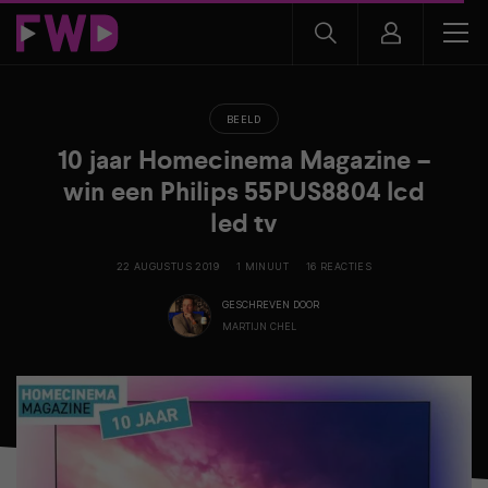
BEELD
10 jaar Homecinema Magazine –
win een Philips 55PUS8804 lcd
led tv
22 AUGUSTUS 2019
1 MINUUT
16 REACTIES
GESCHREVEN DOOR
MARTIJN CHEL