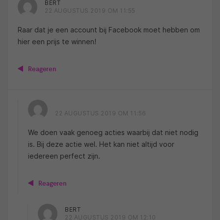
BERT
22 AUGUSTUS 2019 OM 11:55
Raar dat je een account bij Facebook moet hebben om
hier een prijs te winnen!
Reageren
22 AUGUSTUS 2019 OM 11:56
We doen vaak genoeg acties waarbij dat niet nodig
is. Bij deze actie wel. Het kan niet altijd voor
iedereen perfect zijn.
Reageren
BERT
22 AUGUSTUS 2019 OM 12:10