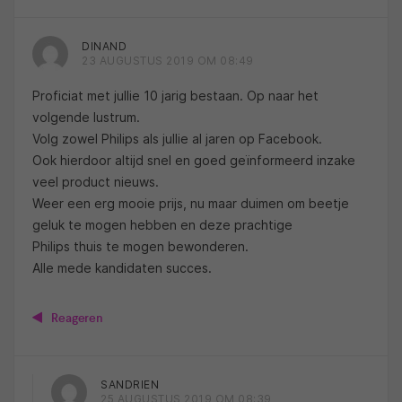
DINAND
23 AUGUSTUS 2019 OM 08:49
Proficiat met jullie 10 jarig bestaan. Op naar het
volgende lustrum.
Volg zowel Philips als jullie al jaren op Facebook.
Ook hierdoor altijd snel en goed geïnformeerd inzake
veel product nieuws.
Weer een erg mooie prijs, nu maar duimen om beetje
geluk te mogen hebben en deze prachtige
Philips thuis te mogen bewonderen.
Alle mede kandidaten succes.
Reageren
SANDRIEN
25 AUGUSTUS 2019 OM 08:39