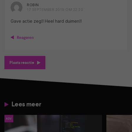
ROBIN
17 SEPTEMBER 2019 OM 22:20
Gave actie zeg!! Heel hard duimen!!
Reageren
Plaats reactie
Lees meer
ADV