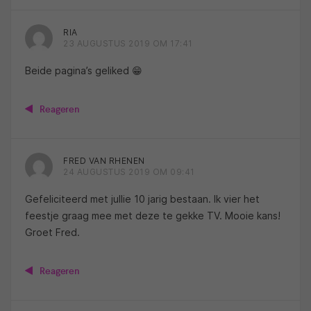
RIA
23 AUGUSTUS 2019 OM 17:41
Beide pagina’s geliked 😁
Reageren
FRED VAN RHENEN
24 AUGUSTUS 2019 OM 09:41
Gefeliciteerd met jullie 10 jarig bestaan. Ik vier het
feestje graag mee met deze te gekke TV. Mooie kans!
Groet Fred.
Reageren