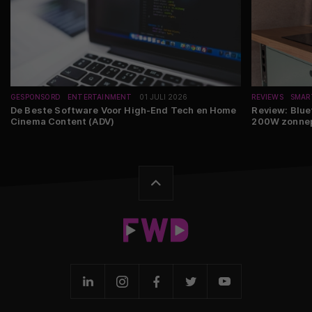
GESPONSORD
ENTERTAINMENT
01 JULI 2026
REVIEWS
SMAR
De Beste Software Voor High-End Tech en Home
Review: Blue
Cinema Content (ADV)
200W zonne