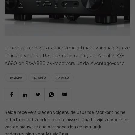
Eerder werden ze al aangekondigd maar vandaag zijn ze
officieel voor de Benelux gelanceerd; de Yamaha RX-
A680 en RX-A880 av-receivers uit de Aventage-serie.
YAMAHA
RX-A680
RX-A880
Beide receivers bieden volgens de Japanse fabrikant home
entertainment zonder compromissen. Daarbij zijn ze voorzien
van de nieuwste audiostandaarden en natuurlijk
ondersteuning voor
MusicCast
.