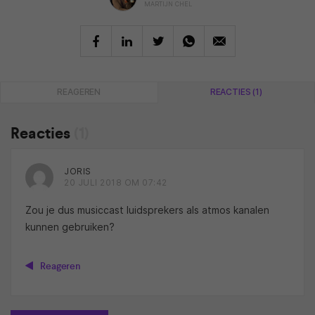
MARTIJN CHEL
REAGEREN
REACTIES (1)
Reacties
(1)
JORIS
20 JULI 2018 OM 07:42
Zou je dus musiccast luidsprekers als atmos kanalen
kunnen gebruiken?
Reageren