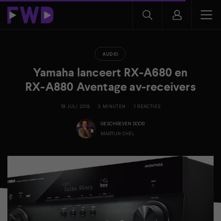
AUDIO
Yamaha lanceert RX-A680 en
RX-A880 Aventage av-receivers
19 JULI 2018
3 MINUTEN
1 REACTIES
GESCHREVEN DOOR
MARTIJN CHEL