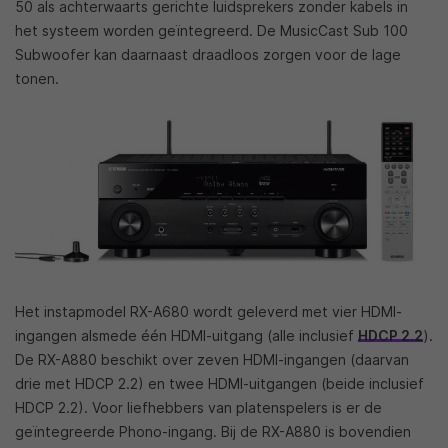
50 als achterwaarts gerichte luidsprekers zonder kabels in
het systeem worden geïntegreerd. De MusicCast Sub 100
Subwoofer kan daarnaast draadloos zorgen voor de lage
tonen.
Het instapmodel RX-A680 wordt geleverd met vier HDMI-
ingangen alsmede één HDMI-uitgang (alle inclusief
HDCP 2.2
).
De RX-A880 beschikt over zeven HDMI-ingangen (daarvan
drie met HDCP 2.2) en twee HDMI-uitgangen (beide inclusief
HDCP 2.2). Voor liefhebbers van platenspelers is er de
geïntegreerde Phono-ingang. Bij de RX-A880 is bovendien