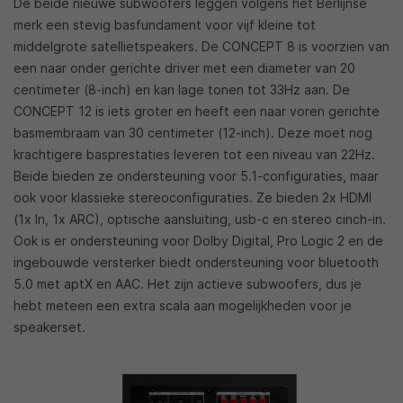
De beide nieuwe subwoofers leggen volgens het Berlijnse
merk een stevig basfundament voor vijf kleine tot
middelgrote satellietspeakers. De CONCEPT 8 is voorzien van
een naar onder gerichte driver met een diameter van 20
centimeter (8-inch) en kan lage tonen tot 33Hz aan. De
CONCEPT 12 is iets groter en heeft een naar voren gerichte
basmembraam van 30 centimeter (12-inch). Deze moet nog
krachtigere basprestaties leveren tot een niveau van 22Hz.
Beide bieden ze ondersteuning voor 5.1-configuraties, maar
ook voor klassieke stereoconfiguraties. Ze bieden 2x HDMI
(1x In, 1x ARC), optische aansluiting, usb-c en stereo cinch-in.
Ook is er ondersteuning voor Dolby Digital, Pro Logic 2 en de
ingebouwde versterker biedt ondersteuning voor bluetooth
5.0 met aptX en AAC. Het zijn actieve subwoofers, dus je
hebt meteen een extra scala aan mogelijkheden voor je
speakerset.