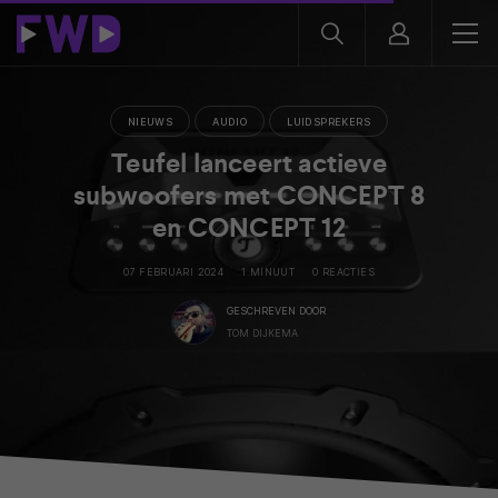
NIEUWS
AUDIO
LUIDSPREKERS
Teufel lanceert actieve
subwoofers met CONCEPT 8
en CONCEPT 12
07 FEBRUARI 2024
1 MINUUT
0 REACTIES
GESCHREVEN DOOR
TOM DIJKEMA