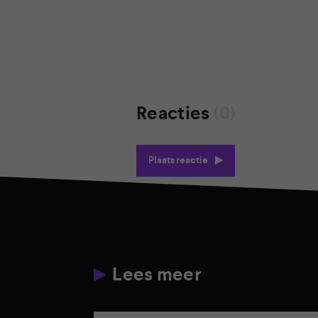
Reacties
(0)
Plaats reactie
Lees meer