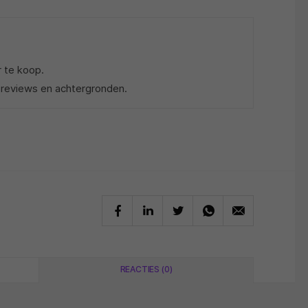
r te koop.
 reviews en achtergronden.
REACTIES (0)