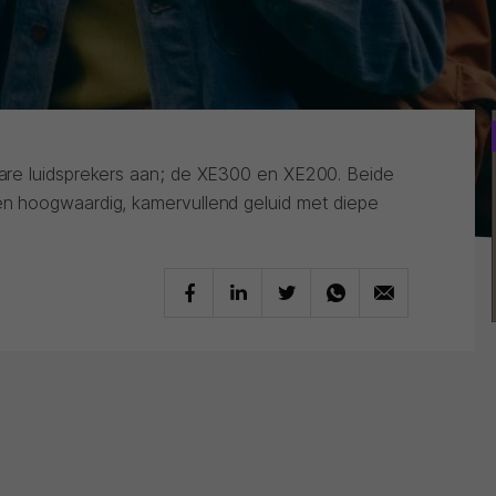
re luidsprekers aan; de XE300 en XE200. Beide
 hoogwaardig, kamervullend geluid met diepe