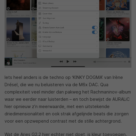
Iets heel anders is de techno op ‘KINKY DOGMA’ van Irène
Drésel, die we nu beluisteren via de M6x DAC. Qua
complexiteit veel minder dan pakweg het Rachmaninov-album
waar we eerder naar luisterden – en toch bewijst de AURALiC
hier opnieuw z’n meerwaarde, met een uitstekende
driedimensionaliteit en ook strak afgelijnde beats die zorgen
voor een opzwepend contrast met de stille achtergrond.
Wat de Aries G2.2 hier echter niet doet, is kleur toevoegen.