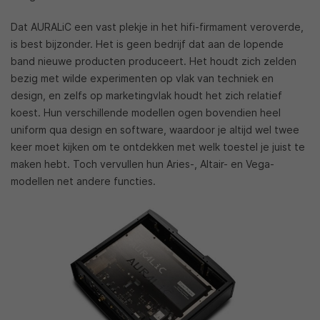
Dat AURALiC een vast plekje in het hifi-firmament veroverde,
is best bijzonder. Het is geen bedrijf dat aan de lopende
band nieuwe producten produceert. Het houdt zich zelden
bezig met wilde experimenten op vlak van techniek en
design, en zelfs op marketingvlak houdt het zich relatief
koest. Hun verschillende modellen ogen bovendien heel
uniform qua design en software, waardoor je altijd wel twee
keer moet kijken om te ontdekken met welk toestel je juist te
maken hebt. Toch vervullen hun Aries-, Altair- en Vega-
modellen net andere functies.