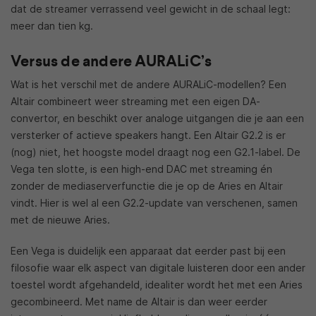
dat de streamer verrassend veel gewicht in de schaal legt:
meer dan tien kg.
Versus de andere AURALiC’s
Wat is het verschil met de andere AURALiC-modellen? Een
Altair combineert weer streaming met een eigen DA-
convertor, en beschikt over analoge uitgangen die je aan een
versterker of actieve speakers hangt. Een Altair G2.2 is er
(nog) niet, het hoogste model draagt nog een G2.1-label. De
Vega ten slotte, is een high-end DAC met streaming én
zonder de mediaserverfunctie die je op de Aries en Altair
vindt. Hier is wel al een G2.2-update van verschenen, samen
met de nieuwe Aries.
Een Vega is duidelijk een apparaat dat eerder past bij een
filosofie waar elk aspect van digitale luisteren door een ander
toestel wordt afgehandeld, idealiter wordt het met een Aries
gecombineerd. Met name de Altair is dan weer eerder