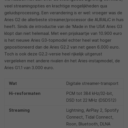
veel streamingopties en krachtige mogelijkheden qua
geluidsprocessing. Een verandering is er wel: vroeger was de
Aries G2 de allerbeste streamer/processor die AURALiC in huis
heeft. Sinds de introductie van de ‘Made in the USA’ Aries G3
klopt dan niet helemaal. Met een prijskaartje van 10.900 euro
is het nieuwe Aries G3-topmodel echter heel wat hoger
gepositioneerd dan de Aries G2.2 van net geen 6.000 euro.
Toch is ook deze G2.2-versie heel rijkelijk uitgerust
vergeleken met andere rivalen én het Aries-instapmodel, de
Aries G1.1 van 3.000 euro.
Wat
Digitale streamer-transport
Hi-resformaten
PCM tot 384 kHz/32-bit,
DSD tot 22 MHz (DSD512)
Streaming
Lightning, AirPlay 2, Spotify
Connect, Tidal Connect,
Roon, Bluetooth, DLNA