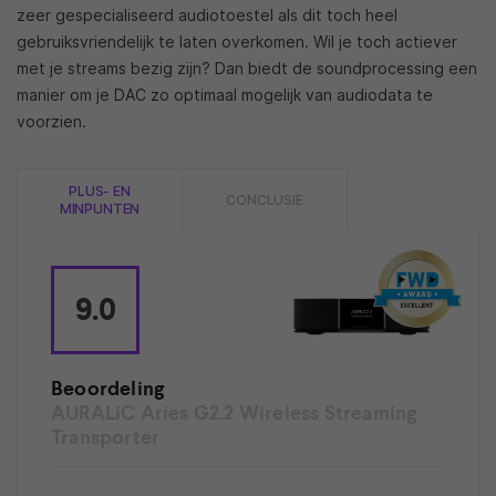
zeer gespecialiseerd audiotoestel als dit toch heel
gebruiksvriendelijk te laten overkomen. Wil je toch actiever
met je streams bezig zijn? Dan biedt de soundprocessing een
manier om je DAC zo optimaal mogelijk van audiodata te
voorzien.
PLUS- EN
CONCLUSIE
MINPUNTEN
9.0
Beoordeling
AURALiC Aries G2.2 Wireless Streaming
Transporter