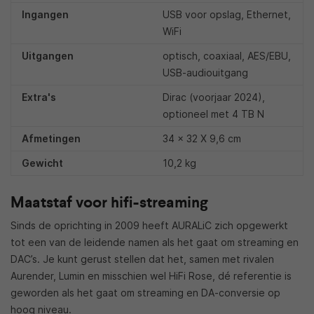
Ingangen
USB voor opslag, Ethernet,
WiFi
Uitgangen
optisch, coaxiaal, AES/EBU,
USB-audiouitgang
Extra's
Dirac (voorjaar 2024),
optioneel met 4 TB N
Afmetingen
34 x 32 X 9,6 cm
Gewicht
10,2 kg
Maatstaf voor hifi-streaming
Sinds de oprichting in 2009 heeft AURALiC zich opgewerkt
tot een van de leidende namen als het gaat om streaming en
DAC’s. Je kunt gerust stellen dat het, samen met rivalen
Aurender, Lumin en misschien wel HiFi Rose, dé referentie is
geworden als het gaat om streaming en DA-conversie op
hoog niveau.