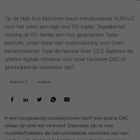
Op de High End München-beurs introduceerde AURALiC
voor het eerst een high-end G3-toplijn. Tegelijkertijd
ontving de G2-familie een fors geüpdatete Tesla-
platform, onder meer met ondersteuning voor Dirac-
kamercorrectie. Gaat de nieuwe Aries G2.2 daarmee de
ultieme digitale streamer voor jouw favoriete DAC of
geïntegreerde versterker zijn?
ARIES G2.2
AURALIC
In een hoogwaardig muzieksysteem heeft een aparte DAC
stilaan zijn plek wel veroverd. Daarnaast zijn er veel
muziekliefhebbers die een uitstekende versterker met een