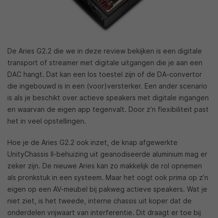
De Aries G2.2 die we in deze review bekijken is een digitale
transport of streamer met digitale uitgangen die je aan een
DAC hangt. Dat kan een los toestel zijn of de DA-convertor
die ingebouwd is in een (voor)versterker. Een ander scenario
is als je beschikt over actieve speakers met digitale ingangen
en waarvan de eigen app tegenvalt. Door z’n flexibiliteit past
het in veel opstellingen.
Hoe je de Aries G2.2 ook inzet, de knap afgewerkte
UnityChassis II-behuizing uit geanodiseerde aluminium mag er
zeker zijn. De nieuwe Aries kan zo makkelijk de rol opnemen
als pronkstuk in een systeem. Maar het oogt ook prima op z’n
eigen op een AV-meubel bij pakweg actieve speakers. Wat je
niet ziet, is het tweede, interne chassis uit koper dat de
onderdelen vrijwaart van interferentie. Dit draagt er toe bij