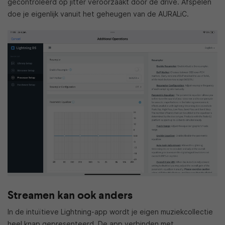
gecontroleerd op jitter veroorzaakt door de drive. Afspelen
doe je eigenlijk vanuit het geheugen van de AURALiC.
Streamen kan ook anders
In de intuïtieve Lightning-app wordt je eigen muziekcollectie
heel knap gepresenteerd. De app verbinden met