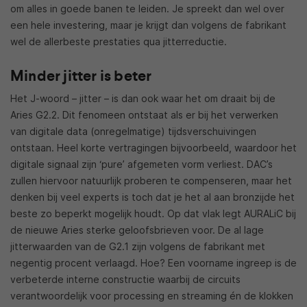
om alles in goede banen te leiden. Je spreekt dan wel over
een hele investering, maar je krijgt dan volgens de fabrikant
wel de allerbeste prestaties qua jitterreductie.
Minder jitter is beter
Het J-woord – jitter – is dan ook waar het om draait bij de
Aries G2.2. Dit fenomeen ontstaat als er bij het verwerken
van digitale data (onregelmatige) tijdsverschuivingen
ontstaan. Heel korte vertragingen bijvoorbeeld, waardoor het
digitale signaal zijn ‘pure’ afgemeten vorm verliest. DAC’s
zullen hiervoor natuurlijk proberen te compenseren, maar het
denken bij veel experts is toch dat je het al aan bronzijde het
beste zo beperkt mogelijk houdt. Op dat vlak legt AURALiC bij
de nieuwe Aries sterke geloofsbrieven voor. De al lage
jitterwaarden van de G2.1 zijn volgens de fabrikant met
negentig procent verlaagd. Hoe? Een voorname ingreep is de
verbeterde interne constructie waarbij de circuits
verantwoordelijk voor processing en streaming én de klokken