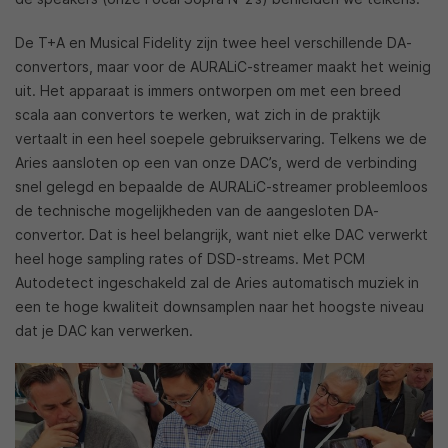
De T+A en Musical Fidelity zijn twee heel verschillende DA-
convertors, maar voor de AURALiC-streamer maakt het weinig
uit. Het apparaat is immers ontworpen om met een breed
scala aan convertors te werken, wat zich in de praktijk
vertaalt in een heel soepele gebruikservaring. Telkens we de
Aries aansloten op een van onze DAC’s, werd de verbinding
snel gelegd en bepaalde de AURALiC-streamer probleemloos
de technische mogelijkheden van de aangesloten DA-
convertor. Dat is heel belangrijk, want niet elke DAC verwerkt
heel hoge sampling rates of DSD-streams. Met PCM
Autodetect ingeschakeld zal de Aries automatisch muziek in
een te hoge kwaliteit downsamplen naar het hoogste niveau
dat je DAC kan verwerken.