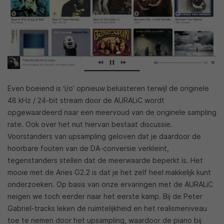
Even boeiend is ‘i/o’ opnieuw beluisteren terwijl de originele
48 kHz / 24-bit stream door de AURALiC wordt
opgewaardeerd naar een meervoud van de originele sampling
rate. Ook over het nut hiervan bestaat discussie.
Voorstanders van upsampling geloven dat je daardoor de
hoorbare fouten van de DA-conversie verkleint,
tegenstanders stellen dat de meerwaarde beperkt is. Het
mooie met de Aries G2.2 is dat je het zelf heel makkelijk kunt
onderzoeken. Op basis van onze ervaringen met de AURALiC
neigen we toch eerder naar het eerste kamp. Bij de Peter
Gabriel-tracks leken de ruimtelijkheid en het realismeniveau
toe te nemen door het upsampling, waardoor de piano bij