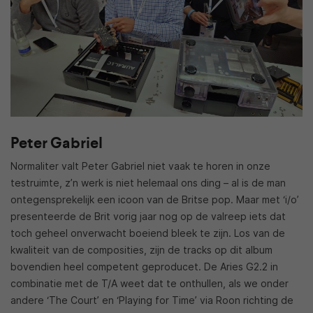
Peter Gabriel
Normaliter valt Peter Gabriel niet vaak te horen in onze
testruimte, z’n werk is niet helemaal ons ding – al is de man
ontegensprekelijk een icoon van de Britse pop. Maar met ‘i/o’
presenteerde de Brit vorig jaar nog op de valreep iets dat
toch geheel onverwacht boeiend bleek te zijn. Los van de
kwaliteit van de composities, zijn de tracks op dit album
bovendien heel competent geproducet. De Aries G2.2 in
combinatie met de T/A weet dat te onthullen, als we onder
andere ‘The Court’ en ‘Playing for Time’ via Roon richting de