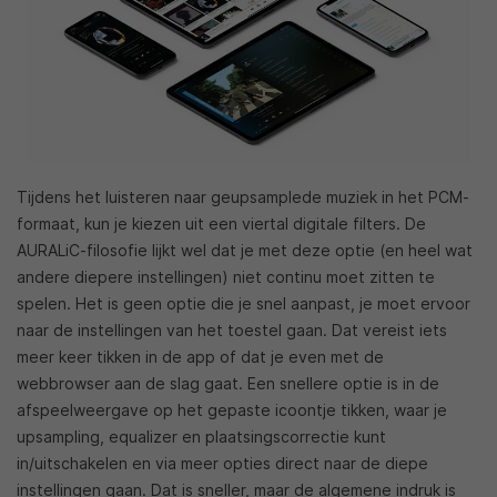
Tijdens het luisteren naar geupsamplede muziek in het PCM-
formaat, kun je kiezen uit een viertal digitale filters. De
AURALiC-filosofie lijkt wel dat je met deze optie (en heel wat
andere diepere instellingen) niet continu moet zitten te
spelen. Het is geen optie die je snel aanpast, je moet ervoor
naar de instellingen van het toestel gaan. Dat vereist iets
meer keer tikken in de app of dat je even met de
webbrowser aan de slag gaat. Een snellere optie is in de
afspeelweergave op het gepaste icoontje tikken, waar je
upsampling, equalizer en plaatsingscorrectie kunt
in/uitschakelen en via meer opties direct naar de diepe
instellingen gaan. Dat is sneller, maar de algemene indruk is