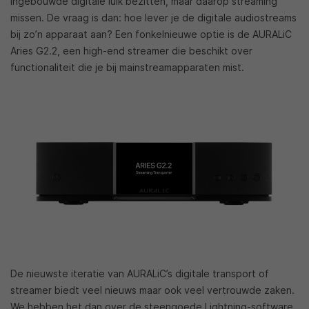
ingebouwde digitale luik bezitten, maar daarop streaming
missen. De vraag is dan: hoe lever je de digitale audiostreams
bij zo’n apparaat aan? Een fonkelnieuwe optie is de AURALiC
Aries G2.2, een high-end streamer die beschikt over
functionaliteit die je bij mainstreamapparaten mist.
De nieuwste iteratie van AURALiC’s digitale transport of
streamer biedt veel nieuws maar ook veel vertrouwde zaken.
We hebben het dan over de steengoede Lightning-software,