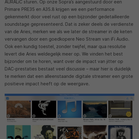
AURALiC sturen. Op onze Sopra’s aangestuurd door een
Primare PRE35 en A35.8 krijgen we een performance
gekenmerkt door veel rust op een bijzonder gedetailleerde
soundstage gepresenteerd. Dat is zeker deels de verdienste
van de Aries, merken we als we later de streamer in de keten
vervangen door een goedkopere Neo Stream van iFi Audio.
Ook een kundig toestel, zonder twijfel, maar qua resolutie
levert die Aries weldegelijk meer op. We vinden het best
bijzonder om te horen, want over de impact van jitter op
DAC-prestaties bestaat veel discussie – maar hier is duidelijk
te merken dat een alleenstaande digitale streamer een grote
positieve impact heeft op de weergave.