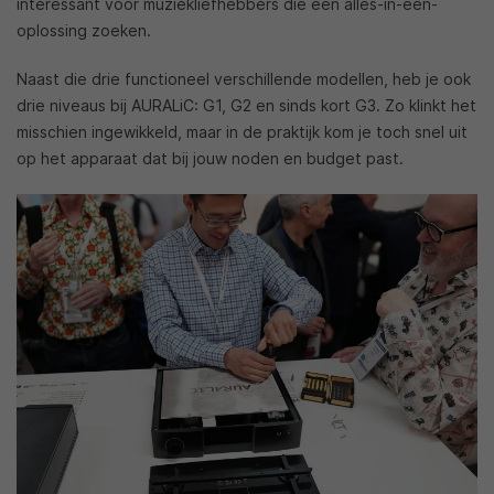
interessant voor muziekliefhebbers die een alles-in-één-
oplossing zoeken.
Naast die drie functioneel verschillende modellen, heb je ook
drie niveaus bij AURALiC: G1, G2 en sinds kort G3. Zo klinkt het
misschien ingewikkeld, maar in de praktijk kom je toch snel uit
op het apparaat dat bij jouw noden en budget past.