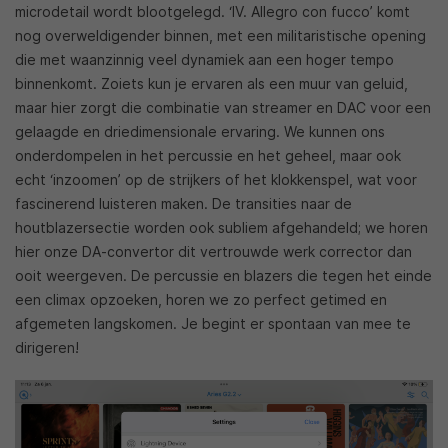
microdetail wordt blootgelegd. ‘IV. Allegro con fucco’ komt
nog overweldigender binnen, met een militaristische opening
die met waanzinnig veel dynamiek aan een hoger tempo
binnenkomt. Zoiets kun je ervaren als een muur van geluid,
maar hier zorgt die combinatie van streamer en DAC voor een
gelaagde en driedimensionale ervaring. We kunnen ons
onderdompelen in het percussie en het geheel, maar ook
echt ‘inzoomen’ op de strijkers of het klokkenspel, wat voor
fascinerend luisteren maken. De transities naar de
houtblazersectie worden ook subliem afgehandeld; we horen
hier onze DA-convertor dit vertrouwde werk corrector dan
ooit weergeven. De percussie en blazers die tegen het einde
een climax opzoeken, horen we zo perfect getimed en
afgemeten langskomen. Je begint er spontaan van mee te
dirigeren!