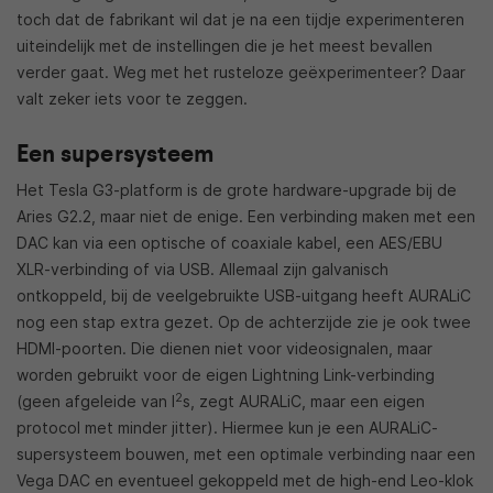
toch dat de fabrikant wil dat je na een tijdje experimenteren
uiteindelijk met de instellingen die je het meest bevallen
verder gaat. Weg met het rusteloze geëxperimenteer? Daar
valt zeker iets voor te zeggen.
Een supersysteem
Het Tesla G3-platform is de grote hardware-upgrade bij de
Aries G2.2, maar niet de enige. Een verbinding maken met een
DAC kan via een optische of coaxiale kabel, een AES/EBU
XLR-verbinding of via USB. Allemaal zijn galvanisch
ontkoppeld, bij de veelgebruikte USB-uitgang heeft AURALiC
nog een stap extra gezet. Op de achterzijde zie je ook twee
HDMI-poorten. Die dienen niet voor videosignalen, maar
worden gebruikt voor de eigen Lightning Link-verbinding
2
(geen afgeleide van I
s, zegt AURALiC, maar een eigen
protocol met minder jitter). Hiermee kun je een AURALiC-
supersysteem bouwen, met een optimale verbinding naar een
Vega DAC en eventueel gekoppeld met de high-end Leo-klok