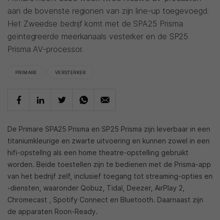
aan de bovenste regionen van zijn line-up toegevoegd.
Het Zweedse bedrijf komt met de SPA25 Prisma
geïntegreerde meerkanaals vesterker en de SP25
Prisma AV-processor.
PRIMARE
VERSTERKER
De Primare SPA25 Prisma en SP25 Prisma zijn leverbaar in een
titaniumkleurige en zwarte uitvoering en kunnen zowel in een
hifi-opstellng als een home theatre-opstelling gebruikt
worden. Beide toestellen zijn te bedienen met de Prisma-app
van het bedrijf zelf, inclusief toegang tot streaming-opties en
-diensten, waaronder Qobuz, Tidal, Deezer, AirPlay 2,
Chromecast , Spotify Connect en Bluetooth. Daarnaast zijn
de apparaten Roon-Ready.