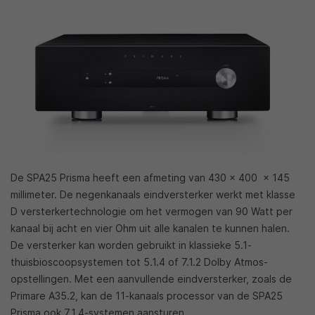
De SPA25 Prisma heeft een afmeting van 430 x 400 x 145
millimeter. De negenkanaals eindversterker werkt met klasse
D versterkertechnologie om het vermogen van 90 Watt per
kanaal bij acht en vier Ohm uit alle kanalen te kunnen halen.
De versterker kan worden gebruikt in klassieke 5.1-
thuisbioscoopsystemen tot 5.1.4 of 7.1.2 Dolby Atmos-
opstellingen. Met een aanvullende eindversterker, zoals de
Primare A35.2, kan de 11-kanaals processor van de SPA25
Prisma ook 7.1.4-systemen aansturen.