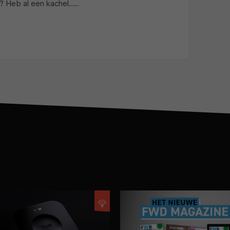
? Heb al een kachel…..