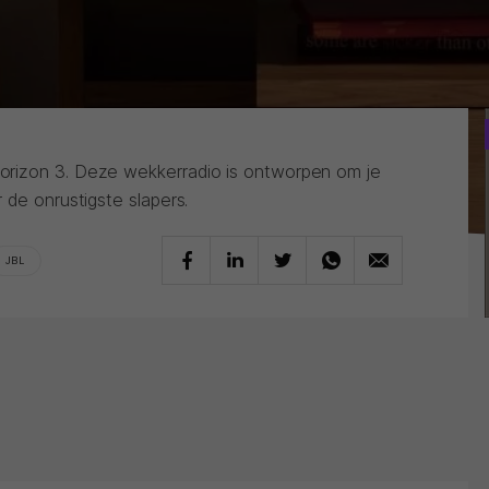
rizon 3. Deze wekkerradio is ontworpen om je
 de onrustigste slapers.
JBL