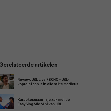
Gerelateerde artikelen
Review: JBL Live 780NC – JBL-
koptelefoon is in alle stilte modieus
Karaokesessie in je zak met de
EasySing Mic Mini van JBL