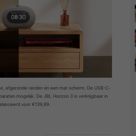
hte, afgeronde randen en een mat scherm. De USB-C-
araten mogelijk. De JBL Horizon 3 is verkrijgbaar in
gelanceerd voor €139,99.