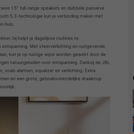
 twee 1.5” full-range speakers en dubbele passieve
tooth 5.3-technologie kun je verbinding maken met
n huis.
er; hij helpt je dagelijkse routines te
n ontspanning. Met sfeerverlichting en rustgevende
eaan, kun je op rustige wijze worden gewekt door de
gen natuurgeluiden voor ontspanning. Dankzij de JBL
, zoals alarmen, equalizer en verlichting. Extra
rmen en een grote, gebruiksvriendelijke draaiknop
oonlijk.