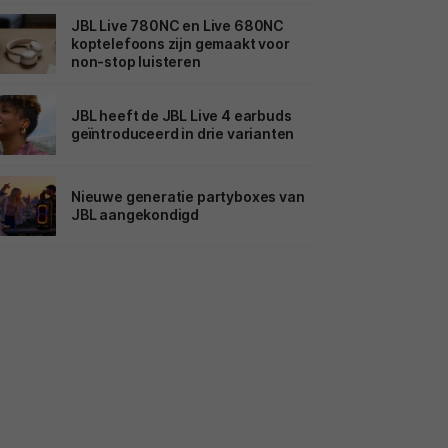
JBL Live 780NC en Live 680NC
koptelefoons zijn gemaakt voor
non-stop luisteren
JBL heeft de JBL Live 4 earbuds
geïntroduceerd in drie varianten
Nieuwe generatie partyboxes van
JBL aangekondigd