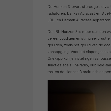
De Horizon 3 levert stereogeluid via
radiatoren. Dankzij Auracast en Blue
JBL- en Harman Auracast-apparaten i
De JBL Horizon 3 is meer dan een wekk
vereenvoudigen en stimuleert rust e
geluiden, zoals het geluid van de oc
zonsopgang. Voor het slapengaan zor
One-app kun je instellingen aanpassen
functies zoals FM-radio, dubbele ala
maken de Horizon 3 praktisch en pers