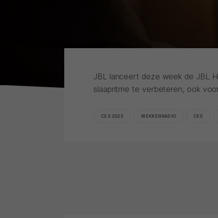
JBL lanceert deze week de JBL Ho
slaapritme te verbeteren, ook voor
CES 2025
WEKKERRADIO
CES