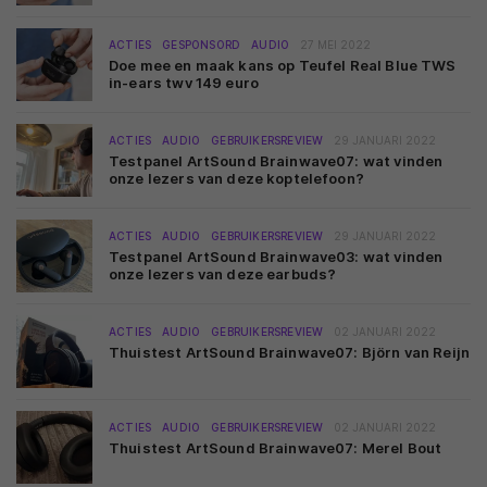
ACTIES
GESPONSORD
AUDIO
27 MEI 2022
Doe mee en maak kans op Teufel Real Blue TWS
in-ears twv 149 euro
ACTIES
AUDIO
GEBRUIKERSREVIEW
29 JANUARI 2022
Testpanel ArtSound Brainwave07: wat vinden
onze lezers van deze koptelefoon?
ACTIES
AUDIO
GEBRUIKERSREVIEW
29 JANUARI 2022
Testpanel ArtSound Brainwave03: wat vinden
onze lezers van deze earbuds?
ACTIES
AUDIO
GEBRUIKERSREVIEW
02 JANUARI 2022
Thuistest ArtSound Brainwave07: Björn van Reijn
ACTIES
AUDIO
GEBRUIKERSREVIEW
02 JANUARI 2022
Thuistest ArtSound Brainwave07: Merel Bout